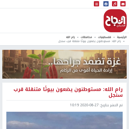
البث المباشر
إذاعة النجاح
الرئيسية
فلسطينيات
محافظات
رام الله
رام الله: مستوطنون يضعون بيوتًا متنقلة قرب سنجل
رام الله: مستوطنون يضعون بيوتًا متنقلة قرب
سنجل
تم النشر بتاريخ:
2020-08-27 10:19