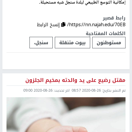
إمكانية التوسع الطبيعي لبلدة سنجل شبه مستحيلة.
رابط قصير
https://nn.najah.edu/70EB/
إنسخ الرابط
الكلمات المفتاحية
مستوطنون
بيوت متنقلة
سنجل،
مقتل رضيع على يد والدته بمخيم الجلزون
تم النشر بتاريخ:
2020-08-26 08:57
اخر تحديث:
2020-08-26 09:00