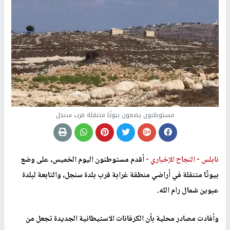
مستوطنون يضعون بيوتًا متنقلة قرب سنجل
نابلس -
النجاح الإخباري -
أقدم مستوطنون اليوم الخميس، على وضع
بيوتًا متنقلة في أراضي منطقة غرابة قرب بلدة سنجل، والتابعة لبلدة
عبوين شمال رام الله.
وأفادت مصادر محلية بأن الكرفانات الاستيطانية الجديدة تجعل من