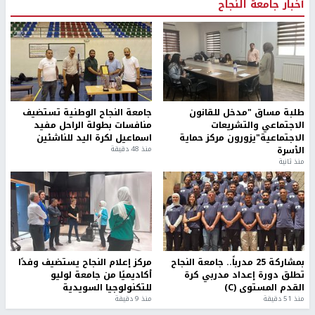
أخبار جامعة النجاح
طلبة مساق "مدخل للقانون
جامعة النجاح الوطنية تستضيف
الاجتماعي والتشريعات
منافسات بطولة الراحل مفيد
الاجتماعية"يزورون مركز حماية
اسماعيل لكرة اليد للناشئين
الأسرة
منذ 48 دقيقة
منذ ثانية
بمشاركة 25 مدرباً.. جامعة النجاح
مركز إعلام النجاح يستضيف وفدًا
تطلق دورة إعداد مدربي كرة
أكاديميًا من جامعة لوليو
القدم المستوى (C)
للتكنولوجيا السويدية
منذ 51 دقيقة
منذ 9 دقيقة