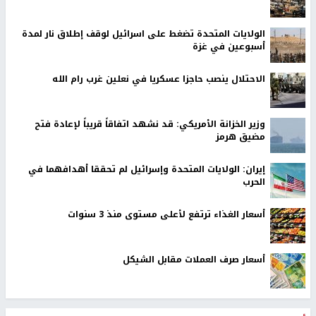
الولايات المتحدة تضغط على اسرائيل لوقف إطلاق نار لمدة
أسبوعين في غزة
الاحتلال ينصب حاجزا عسكريا في نعلين غرب رام الله
وزير الخزانة الأمريكي: قد نشهد اتفاقاً قريباً لإعادة فتح
مضيق هرمز
إيران: الولايات المتحدة وإسرائيل لم تحققا أهدافهما في
الحرب
أسعار الغذاء ترتفع لأعلى مستوى منذ 3 سنوات
أسعار صرف العملات مقابل الشيكل