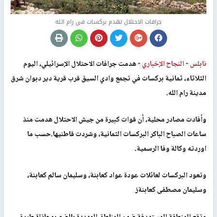
جرافات الاحتلال تهدم بركسات في رام الله
نابلس -
النجاح الإخباري -
هدمت جرافات الاحتلال الإسرائيلي، اليوم
الثلاثاء، ثمانية بركسات في تجمع وادي السيق قرب قرية دير دبوان شرق
مدينة رام الله.
وأفادت مصادر محلية، أن قوات كبيرة من جيش الاحتلال هدمت منذ
ساعات الصباح الباكر البركسات الثمانية، وشردت قاطنيها.حسب ما
اوردته وكالة وفا الرسمية.
وتعود البركسات لعائلات عودة عواد كعابنة، وسليمان سالم كعابنة،
وسليمان مصطفى كعابنةز