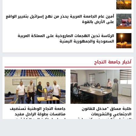
أمين عام الجامعة العربية يحذر من نهج إسرائيل بتغيير الواقع
على الأرض بالقوة
الرئاسة تدين الهجمات الصاروخية على المملكة العربية
السعودية والجمهورية اليمنية
أخبار جامعة النجاح
طلبة مساق "مدخل للقانون
جامعة النجاح الوطنية تستضيف
الاجتماعي والتشريعات
منافسات بطولة الراحل مفيد
الاجتماعية"يزورون مركز حماية
اسماعيل لكرة اليد للناشئين
الأسرة
منذ 48 دقيقة
منذ ثانية