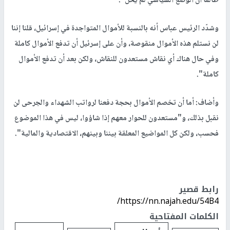
طالما أن الوضع السياسي لم يحُل".
وشدّد الرئيس عباس أنه بالنسبة للأموال المتواجدة في إسرائيل، قلنا إننا
لن نستلم هذه الأموال منقوصة، وأن على إسرئيل أن تدفع الأموال كاملة
وفي حال هناك أي نقاش مستعدون للنقاش، ولكن بعد أن تدفع الأموال
كاملة".
وأضاف: أما أن تخصم الأموال بحجة دفعنا لرواتب الشهداء والجرحى لن
نقبل بذلك، و"مستعدون للحوار معهم إذا شاؤوا، ليس في هذا الموضوع
فحسب، ولكن كل المواضيع المعلقة بيننا وبينهم، الاقتصادية والمالية".
رابط قصير
https://nn.najah.edu/54B4/
الكلمات المفتاحية