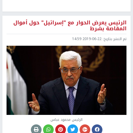
الرئيس يعرض الحوار مع "إسرائيل" حول أموال
المقاصة بشرط
تم النشر بتاريخ:
2019-06-22 14:59
الرئيس محمود عباس