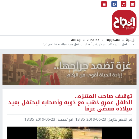
البث المباشر
إذاعة النجاح
الرئيسية
فلسطينيات
محافظات
رام الله
الطفل عمرو ذهب مع ذويه وأصحابه ليحتفل بعيد ميلاده فقضى غرقا
توقيف صاحب المتنزه..
الطفل عمرو ذهب مع ذويه وأصحابه ليحتفل بعيد
ميلاده فقضى غرقا
تم النشر بتاريخ:
2019-06-23 13:35
اخر تحديث:
2019-06-23 13:35