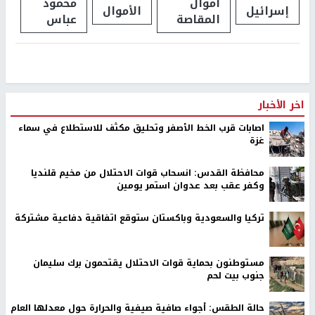
أموال
محمود
إسرائيل
الأموال
المقاصة
عباس
اخر الأخبار
اصابات قرب الخط الأصفر وتحليق مكثف للاستطلاع في سماء
غزة
محافظة القدس: انسحاب قوات الاحتلال من مخيم قلنديا
وكفر عقب بعد عدوان استمر يومين
تركيا والسعودية وباكستان ستوقع اتفاقية دفاعية مشتركة
مستوطنون بحماية قوات الاحتلال يقتحمون برك سليمان
جنوب بيت لحم
حالة الطقس: أجواء صافية صيفية والحرارة حول معدلها العام