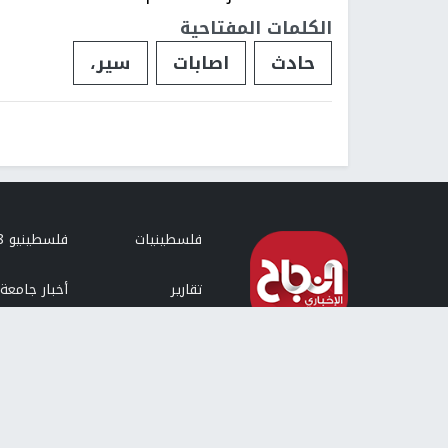
الكلمات المفتاحية
حادث
اصابات
سير،
فلسطينيات
فلسطينيو 48
تقارير
أخبار جامعة 