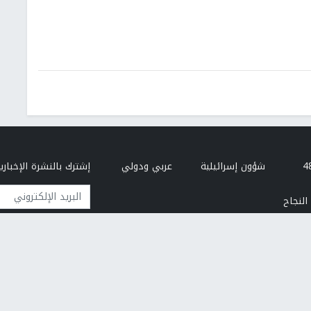
شؤون إسرائيلية
عربي ودولي
إشترك بالنشرة الإخبارية
البريد الإلكتروني
النجاح
من نحن
إتصل بنا
هيئة التحرير
سياسة الخصوصية
تطوير وتصميم مركز الحاسوب - جامعة النجاح الوطنية