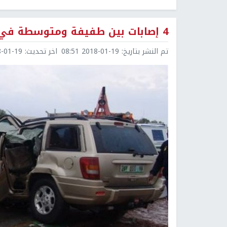
4 إصابات بين طفيفة ومتوسطة في حادثي سير
تم النشر بتاريخ:
2018-01-19 08:51
اخر تحديث:
1-19 08:52