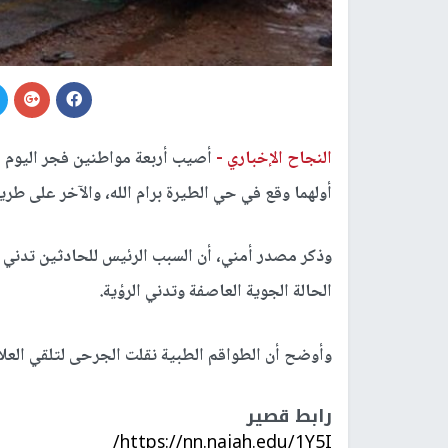
النجاح الإخباري -
أصيب أربعة مواطنين فجر اليوم 
أولهما وقع في حي الطيرة برام الله، والآخر على طريق
وذكر مصدر أمني، أن السبب الرئيس للحادثين تدني 
الحالة الجوية العاصفة وتدني الرؤية.
وأوضح أن الطواقم الطبية نقلت الجرحى لتلقي العل
رابط قصير
https://nn.najah.edu/1Y5I/