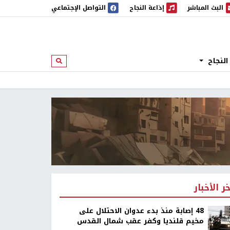
البث المباشر
إذاعة النجاح
التواصل الإجتماعي
 المباشر
إذاعة النجاح
النجاح
ابحث
خر الأخبار
48 إصابة منذ بدء عدوان الاحتلال على
مخيم قلنديا وكفر عقب شمال القدس