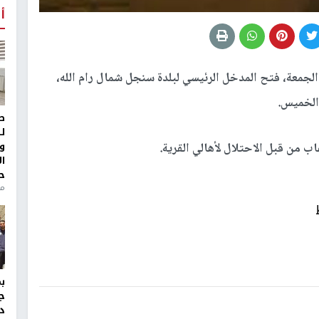
أ
الجمعة، فتح المدخل الرئيسي لبلدة سنجل شمال رام الله،
 الخميس.
ط
ل
و
 من قبل الاحتلال لأهالي القرية.
ا
ح
من
ج
د