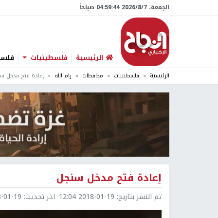
الجمعة، 7/‏8/‏2026 04:59:45 صباحاً
الرئيسية
فلسطينيات
فلسطي
الرئيسية
فلسطينيات
محافظات
رام الله
إعادة فتح مدخل س
إعادة فتح مدخل سنجل
تم النشر بتاريخ:
2018-01-19 12:04
اخر تحديث:
1-19 12:05