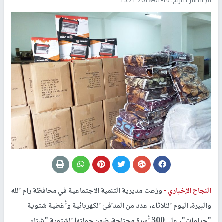
تم النشر بتاريخ:
2018-01-16 15:21
النجاح الإخباري -
وزعت مديرية التنمية الاجتماعية في محافظة رام الله
والبيرة، اليوم الثلاثاء، عدد من المدافئ الكهربائية وأغطية شتوية
"حرامات"، على 300 أسرة محتاجة، ضمن حملتها الشتوية "شتاء