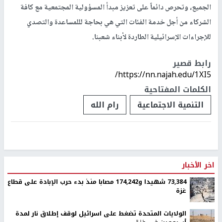
الجميع، وتحرص دائماً على تعزيز مبدأ المسؤولية المجتمعية مع كافة
الشركاء من أجل خدمة الفئات التي هي بحاجة لللمساعدة والتصدي
للإجراءات الإسرائيلية الطاردة لأبناء شعبنا.
رابط قصير
https://nn.najah.edu/1XI5/
الكلمات المفتاحية
التنمية الاجتماعية
رام الله
اخر الأخبار
73,384 شهيدا و174,242 مصابا منذ بدء حرب الإبادة على قطاع
غزة
الولايات المتحدة تضغط على اسرائيل لوقف إطلاق نار لمدة