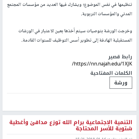
تنظيمها في نفس الموضوع؛ ويشارك فيها العديد من مؤسسات المجتمع
المدني والمؤسسات التربوية.
وخرجت الورشة بتوصيات سيتم أخذها بعين الاعتبار في الورشات
المستقبلية الهادفة إلى تطوير أسس التوظيف للسنوات القادمة.
رابط قصير
https://nn.najah.edu/1XJK/
الكلمات المفتاحية
ورشة
التنمية الاجتماعية برام الله توزع مدافئ وأغطية
شتوية للأسر المحتاجة