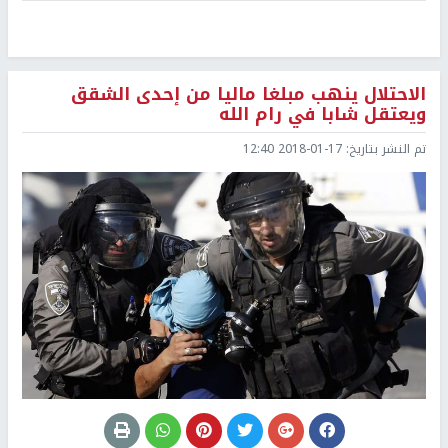
الاحتلال ينهب مبلغا ماليا من إحدى الشقق
ويعتقل شابا في رام الله
تم النشر بتاريخ:
2018-01-17 12:40