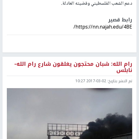
دعم الشعب الفلسطيني وقضيته العادلة.
رابط قصير
https://nn.najah.edu/4BE/
رام الله: شبان محتجون يغلقون شارع رام الله-
نابلس
تم النشر بتاريخ:
2017-03-02 10:27