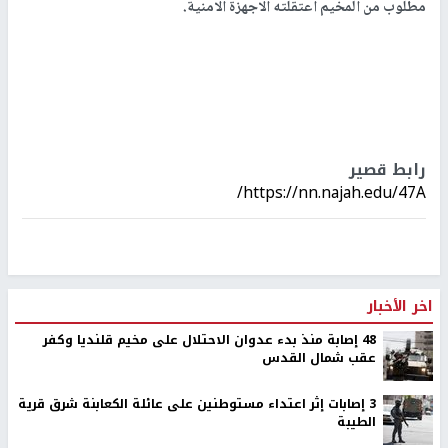
مطلوب من المخيم اعتقلته الاجهزة الامنية.
رابط قصير
https://nn.najah.edu/47A/
اخر الأخبار
48 إصابة منذ بدء عدوان الاحتلال على مخيم قلنديا وكفر
عقب شمال القدس
‏3 إصابات إثر اعتداء مستوطنين على عائلة الكعابنة شرق قرية
الطيبة