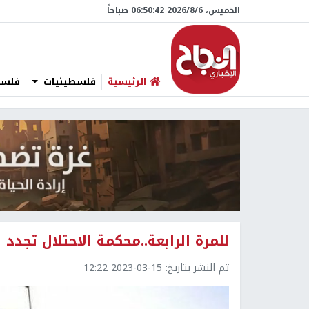
الخميس، 6/‏8/‏2026 06:50:42 صباحاً
الرئيسية
فلسطينيات
فلسطي
للمرة الرابعة..محكمة الاحتلال تجدد 
تم النشر بتاريخ:
2023-03-15 12:22