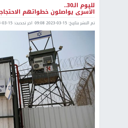
لليوم الـ30..
الأسرى يواصلون خطواتهم الاحتجاجي
تم النشر بتاريخ:
2023-03-15 09:08
اخر تحديث:
3-15 09:19