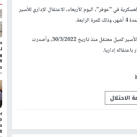
كرية في "عوفر"، اليوم الأربعاء، الاعتقال الإداري للأسير
ابعة.
وأفاد منتصر سمور مدير نادي الأسير في جنين ، أن الأسير كميل معتقل منذ تاريخ 30/3/2022، وأصدرت
ط
ل
و
ا
ح
من
 الاحتلال
ج
د
ال
منذ 1