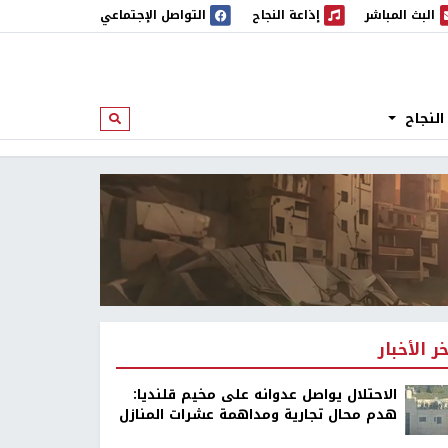
البث المباشر
إذاعة النجاح
التواصل الإجتماعي
 المباشر
إذاعة النجاح
النجاح
ابحث
خر الأخبار
الاحتلال يواصل عدوانه على مخيم قلنديا:
هدم محال تجارية ومداهمة عشرات المنازل