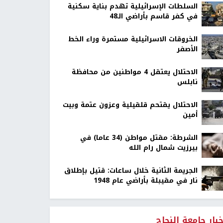
السلطات الإسرائيلية تهدم بناية سكنية
في كفر قاسم بأراضي الـ48
الخروقات الاسرائيلية مستمرة وراء الخط
الأصفر
الاحتلال يعتقل 4 مواطنين من محافظة
نابلس
الاحتلال يقتحم قلقيلية وعزون عتمة وبيت
أمين
الشرطة: مقتل مواطن (34 عاما) في
بيرزيت شمال رام الله
الجريمة الثانية خلال ساعات: قتيل بإطلاق
نار في مقيبلة بأراضي عام 1948
خبار جامعة النجاح