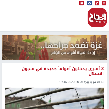
البث المباشر
إذاعة النجاح
8 أسرى يدخلون أعواماً جديدة في سجون
الاحتلال
تم النشر بتاريخ:
2020-10-05 19:36