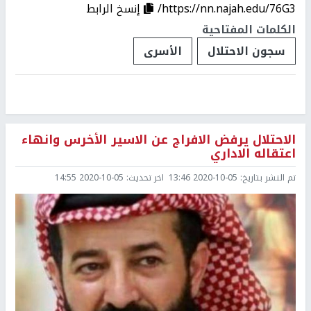
https://nn.najah.edu/76G3/
إنسخ الرابط
الكلمات المفتاحية
سجون الاحتلال
الأسرى
الاحتلال يرفض الافراج عن الاسير الأخرس وانهاء
اعتقاله الاداري
تم النشر بتاريخ:
2020-10-05 13:46
اخر تحديث:
2020-10-05 14:55