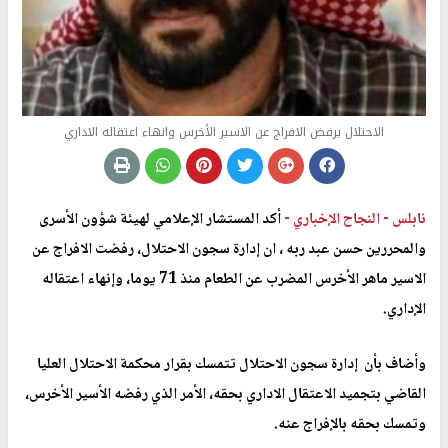
الاحتلال يرفض الافراج عن الاسير الأخرس وانهاء اعتقاله الاداري
نابلس -
النجاح الإخباري -
أكد المستشار الإعلامي لهيئة شؤون الأسرى
والمحررين حسن عبد ربه ، ان إدارة سجون الاحتلال، رفضت الافراج عن
الاسير ماهر الأخرس المضرب عن الطعام منذ 71 يوما، وإنهاء اعتقاله
الإداري.
وأضاف بأن إدارة سجون الاحتلال تتمسك بقرار محكمة الاحتلال العليا
القاضي بتجميد الاعتقال الاداري بحقه، الأمر الذي رفضه الأسير الأخرس،
وتمسك بحقه بالإفراج عنه.