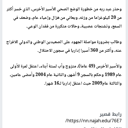
وحذر عبد ربه من خطورة الوضع الصحي للأسير الأخرس، الذي خسر أكثر
من 20 كيلوغراما من وزنه، ويعاني من هزال وإعياء عام، وضعف في
السمع، وتشنجات عصبية، وحالات متكررة من فقدان الوعي.
وطالب بضرورة مواصلة الجهود على الصعيدين الوطني والدولي للافراج
عنه، وأكثر من 360 أسيرا إداريا في سجون الاحتلال.
والأسير الأخرس (49 عاما)، متزوج وأب لستة أبناء، اعتقل لمرة الأولى
عام 1989 وحكم بالسجن 9 أشهر، والثانية عام 2004 وأمضى عامين،
والثالثة عام2009 حيث اعتقل إداريا لـ16 شهرا.
رابط قصير
https://nn.najah.edu/76E7/