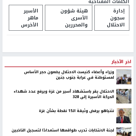
الكلمات المفتاحية
إدارة
هيئة شؤون
الأسير
سجون
الأسرى
ماهر
الاحتلال
والمحررين
الأخرس
اخر الأخبار
وزراء وأعضاء كنيست الاحتلال يضعون حجر الأساس
لمستوطنة في عرابة جنوب جنين
الاحتلال يقر باستشهاد أسير من غزة ويرفع عدد شهداء
الحركة الأسيرة إلى 328
نتنياهو يرفض وثيقة الـ15 نقطة بشأن غزة
لجنة الانتخابات تدرب طواقمها استعدادًا لتسجيل الناخبين