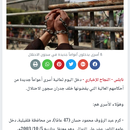
8 أسرى يدخلون أعواماً جديدة في سجون الاحتلال
نابلس -
النجاح الإخباري -
دخل اليوم ثمانية أسرى أعواماً جديدة من
أحكامهم العالية التي يقضونها خلف جدران سجون الاحتلال.
وهؤلاء الأسرى هم:
- كرم عبد الرؤوف محمود حسان (47 عامًا)، من محافظة قلقيلية، دخل
عامه الثامن عشر على التوالي وهو معتقل بتاريخ 5/ 10/ 2003م،