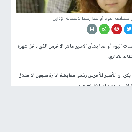
تستأنف اليوم أو غدا رفضا لاعتقاله الإداري
ضات اليوم أو غدا بشأن الأسير ماهر الأخرس الذي دخل شهره
اله الإداري.
 بكر، إن الأسير الأخرس رفض مقايضة ادارة سجون الاحتلال
افيين، ومن ثم الافراج عنه.
 اللذين أصيبا برصاص الاحتلال قرب شارع تل العاصور على
رة، مشيرا إلى أن الأسير بعيرات يقبع حاليا في قسم