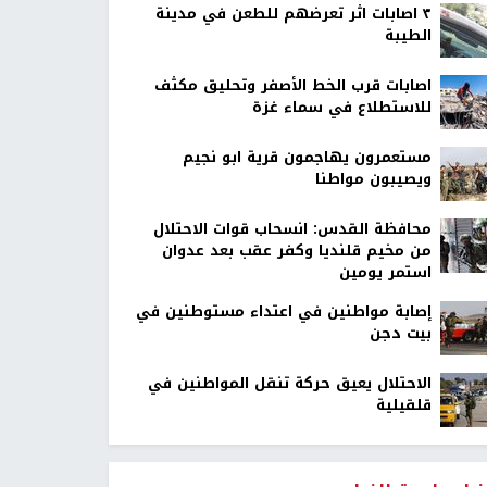
٣ اصابات اثر تعرضهم للطعن في مدينة
الطيبة
اصابات قرب الخط الأصفر وتحليق مكثف
للاستطلاع في سماء غزة
مستعمرون يهاجمون قرية ابو نجيم
ويصيبون مواطنا
محافظة القدس: انسحاب قوات الاحتلال
من مخيم قلنديا وكفر عقب بعد عدوان
استمر يومين
إصابة مواطنين في اعتداء مستوطنين في
بيت دجن
الاحتلال يعيق حركة تنقل المواطنين في
قلقيلية