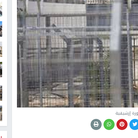
رة إرشيفية