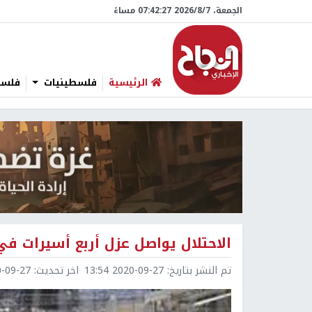
الجمعة، 7/‏8/‏2026 07:42:28 مساءً
الرئيسية
فلسطينيات
فلسطي
الاحتلال يواصل عزل أربع أسيرات ف
تم النشر بتاريخ:
2020-09-27 13:54
اخر تحديث:
9-27 13:54