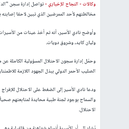
وكالات -
النجاح الإخباري -
تواصل إدارة سجن "الدا
مخالطتهم لأحد الممرضين الذي تبين لاحقا إصابته بفيروس كو
وأوضح نادي الأسير، أنه تم أخذ عينات من الأسيرات
وليان كايد، وشروق دويات.
وحمّل إدارة سجون الاحتلال المسؤولية الكاملة ع
الصليب الأحمر الدولي ببذل الجهود اللازمة للاطمئن
ودعا نادي الأسير إلى الضغط على الاحتلال للإفراج 
والسماح بوجود لجنة طبية محايدة لمتابعتهم صحياً
الاحتلال.