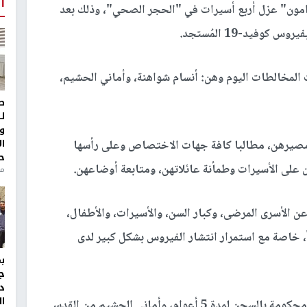
أ
مون" عزل أربع أسيرات في "الحجر الصحي"، وذلك بعد
فيد-19 المُستجد.
 المخالطات اليوم وهن: أنسام شواهنة، وأماني الحشيم،
ط
ل
و
ا
ن مصيرهن، مطالبا كافة جهات الاختصاص وعلى رأسها
ح
ان على الأسيرات وطمأنة عائلاتهن، ومتابعة أوضاعهن.
منذ 
عن الأسرى المرضى، وكبار السن، والأسيرات، والأطفال،
، خاصة مع استمرار انتشار الفيروس بشكل كبير لدى
ج
د
ال
يُشار إلى أن الأسيرة أنسام شواهنة من قلقيلية وهي محكومة بالسجن لمدة 5 أعوام، وأماني الحشيم من القدس