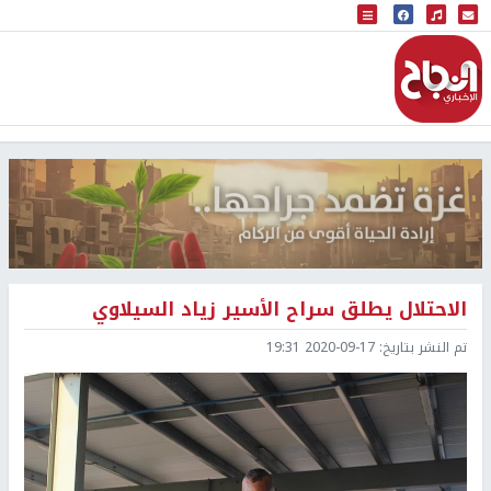
البث المباشر
إذاعة النجاح
الاحتلال يطلق سراح الأسير زياد السيلاوي
تم النشر بتاريخ:
2020-09-17 19:31