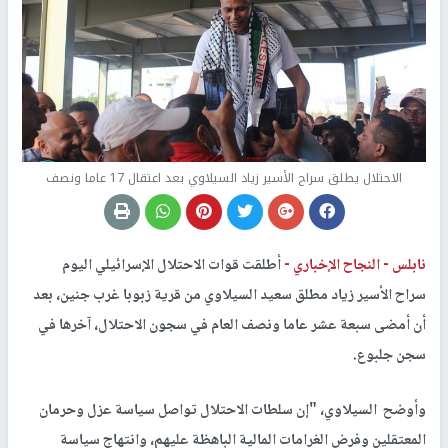
الاحتلال يطلق سراح الأسير زياد السيلاوي بعد اعتقال 17 عاما ونصف
نابلس -
النجاح الإخباري -
أطلقت قوات الاحتلال الإسرائيلي اليوم
سراح الأسير زياد مطلق سعيد السيلاوي من قرية زبوبا غرب جنين، بعد
أن أمضى سبعة عشر عاما ونصف العام في سجون الاحتلال، آخرها في
سجن جلبوع.
وأوضح السيلاوي، "إن سلطات الاحتلال تواصل سياسة عزل وحرمان
المعتقلين وفرض الغرامات المالية الباهظة عليهم، وانتهاج سياسة