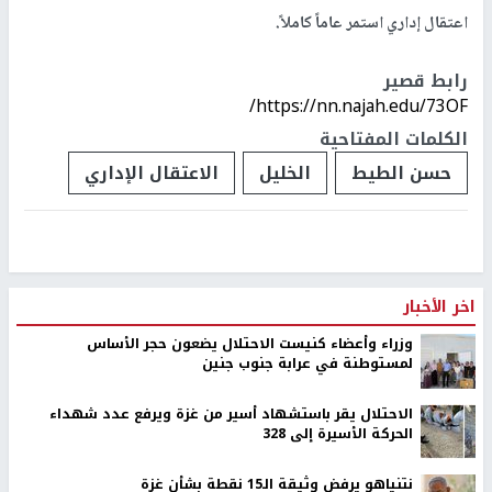
اعتقال إداري استمر عاماً كاملاً.
رابط قصير
https://nn.najah.edu/73OF/
الكلمات المفتاحية
حسن الطيط
الخليل
الاعتقال الإداري
اخر الأخبار
وزراء وأعضاء كنيست الاحتلال يضعون حجر الأساس
لمستوطنة في عرابة جنوب جنين
الاحتلال يقر باستشهاد أسير من غزة ويرفع عدد شهداء
الحركة الأسيرة إلى 328
نتنياهو يرفض وثيقة الـ15 نقطة بشأن غزة