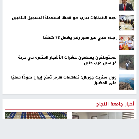
لجنة الانتخابات تدرب طواقمها استعدادًا لتسجيل الناخبين
إجلاء طبي عبر معبر رفح يشمل 78 شخصًا
مستوطنون يقطعون عشرات الأشجار المثمرة في خربة
فراسين غرب جنين
وول ستريت جورنال: تفاهمات هرمز تمنح إيران نفوذًا فعليًا
على المضيق
أخبار جامعة النجاح