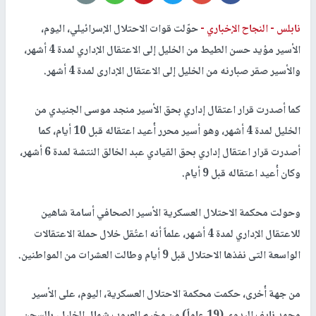
نابلس -
النجاح الإخباري -
حوّلت قوات الاحتلال الإسرائيلي، اليوم،
الأسير مؤيد حسن الطيط من الخليل إلى الاعتقال الإداري لمدة 4 أشهر،
والأسير صقر صبارنه من الخليل إلى الاعتقال الإدارى لمدة 4 أشهر.
كما أصدرت قرار اعتقال إداري بحق الأسير منجد موسى الجنيدي من
الخليل لمدة 4 أشهر، وهو أسير محرر أُعيد اعتقاله قبل 10 أيام، كما
أصدرت قرار اعتقال إداري بحق القيادي عبد الخالق النتشة لمدة 6 أشهر،
وكان أُعيد اعتقاله قبل 9 أيام.
وحولت محكمة الاحتلال العسكرية الأسير الصحافي أسامة شاهين
للاعتقال الإداري لمدة 4 أشهر، علماً أنه اعتُقل خلال حملة الاعتقالات
الواسعة التى نفذها الاحتلال قبل 9 أيام وطالت العشرات من المواطنين.
من جهة أُخرى، حكمت محكمة الاحتلال العسكرية، اليوم، على الأسير
محمد نايف البدوي (19 عاماً) من مخيم العروب شمال الخليل، بالسجن