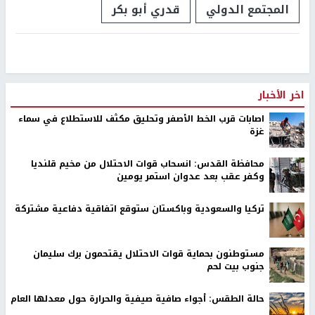
المجتمع الدولي
قدري أبو بكر
اخر الأخبار
اصابات قرب الخط الأصفر وتحليق مكثف للاستطلاع في سماء
غزة
محافظة القدس: انسحاب قوات الاحتلال من مخيم قلنديا
وكفر عقب بعد عدوان استمر يومين
تركيا والسعودية وباكستان ستوقع اتفاقية دفاعية مشتركة
مستوطنون بحماية قوات الاحتلال يقتحمون برك سليمان
جنوب بيت لحم
حالة الطقس: أجواء صافية صيفية والحرارة حول معدلها العام