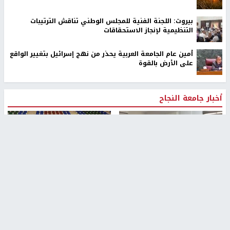
بيروت: اللجنة الفنية للمجلس الوطني تناقش الترتيبات
التنظيمية لإنجاز الاستحقاقات
أمين عام الجامعة العربية يحذر من نهج إسرائيل بتغيير الواقع
على الأرض بالقوة
أخبار جامعة النجاح
طلبة مساق "مدخل للقانون
جامعة النجاح الوطنية تستضيف
الاجتماعي والتشريعات
منافسات بطولة الراحل مفيد
الاجتماعية"يزورون مركز حماية
اسماعيل لكرة اليد للناشئين
الأسرة
منذ 48 دقيقة
منذ ثانية