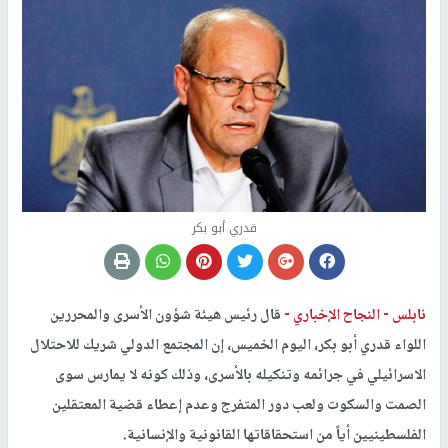
قدري أبو بكر
نابلس -
النجاح الإخباري -
قال رئيس هيئة شؤون الأسرى والمحررين
اللواء قدري أبو بكر، اليوم الخميس، إن المجتمع الدولي شريك للاحتلال
الاسرائيلي في جرائمه وتنكيله بالأسرى، وذلك كونه لا يمارس سوى
الصمت والسكوت ولعب دور المتفرج وعدم إعطاء قضية المعتقلين
الفلسطينيين أياً من استحقاقاتها القانونية والإنسانية
.