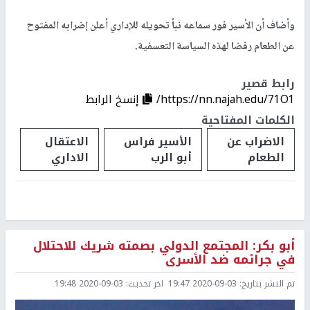
وأضاف أن الأسير فور سماعه نبأ تحويله للإداري أعلن إضرابه المفتوح
عن الطعام رفضا لهذه السياسة التعسفية.
رابط قصير
https://nn.najah.edu/71O1/
إنسخ الرابط
الكلمات المفتاحية
الاضراب عن
الأسير فراس
الاعتقال
الطعام
أبو الرب
الاداري
أبو بكر: المجتمع الدولي بصمته شريك للاحتلال
في جرائمه ضد الأسرى
تم النشر بتاريخ:
2020-09-03 19:47
اخر تحديث:
2020-09-03 19:48