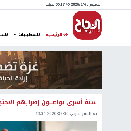
الخميس، 6/‏8/‏2026 06:17:47 صباحاً
الرئيسية
فلسطينيات
فلسطي
ستة أسرى يواصلون إضرابهم الاحتجا
تم النشر بتاريخ:
2020-08-30 13:34