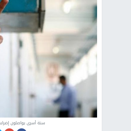
ستة أسرى يواصلون إضرابه