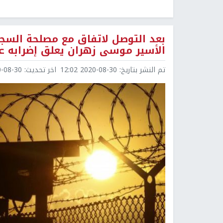
بعد التوصل لاتفاق مع مصلحة السجو
الأسير موسى زهران يعلق إضرابه ع
تم النشر بتاريخ:
2020-08-30 12:02
اخر تحديث:
8-30 12:02