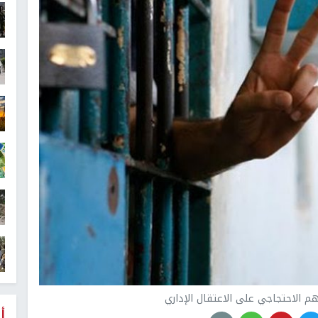
م الاحتجاجي على الاعتقال الإداري
أ