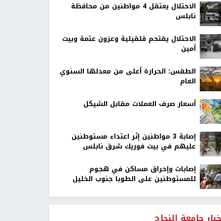
الاحتلال يعتقل 4 مواطنين من محافظة
نابلس
الاحتلال يقتحم قلقيلية وعزون عتمة وبيت
أمين
الطقس: الحرارة أعلى من معدلها السنوي
العام
أسعار صرف العملات مقابل الشيكل
إصابة 3 مواطنين إثر اعتداء مستوطنين
عليهم في بيت فوريك شرق نابلس
إصابات وإحراق مساكن في هجوم
للمستوطنين على الطوبا جنوب الخليل
خبار جامعة النجاح