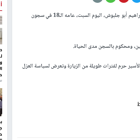
أ
دخل الأسير صلاح الدين محمد إبراهيم أبو جلبوش، اليوم السبت، عامه الـ18 في سجون
ين، ومحكوم بالسجن مدى الحياة.
ط
ل
و
لأسير حرم لفترات طويلة من الزيارة وتعرض لسياسة العزل
ا
ح
منذ 
ط
ج
د