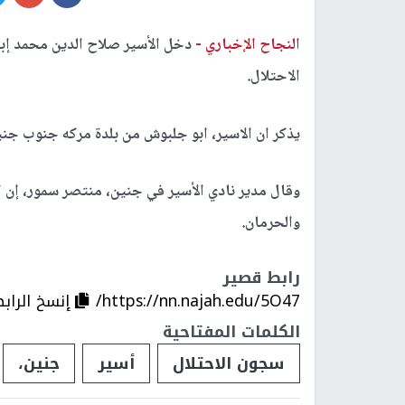
النجاح الإخباري -
الاحتلال.
يذكر ان الاسير، ابو جلبوش من بلدة مركه جنوب جن
وقال مدير نادي الأسير في جنين، منتصر سمور، إن ا
والحرمان.
رابط قصير
https://nn.najah.edu/5O47/
إنسخ الراب
الكلمات المفتاحية
سجون الاحتلال
أسير
جنين،