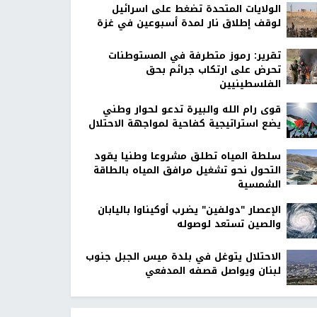
الولايات المتحدة تضغط على اسرائيل
لوقف إطلاق نار لمدة أسبوعين في غزة
تقرير: رموز متطرفة في المستوطنات
تحرض على ارتكاب جرائم بحق
الفلسطينيين
قوى رام الله والبيرة تدعو لحوار وطني
يضع استراتيجية كفاحية لمواجهة الاحتلال
سلطة المياه تطلق مشروعا وطنيا يقود
التحول نحو تشغيل مرافق المياه بالطاقة
الشمسية
الإعصار "دولفين" يضرب أوكيناوا باليابان
والصين تستعد لوصوله
الاحتلال يتوغل في بلدة ميس الجبل جنوب
لبنان ويواصل قصفه المدفعي