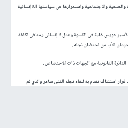
 والصحية والاجتماعية واستمرارها في سياستها اللاإنسانية
الأسير عويس غاية في القسوة وعمل لا إنساني ومنافي لكافة
بحرمان الأب من احتضان نجله .
ل الدائرة القانونية مع الجهات ذات الاختصاص .
رار استئناف تقدم به للقاء نجله الفتى سامر والذي لم
لمؤسسات الإنسانية والحقوقية بالتدخل والضغط على سلطات