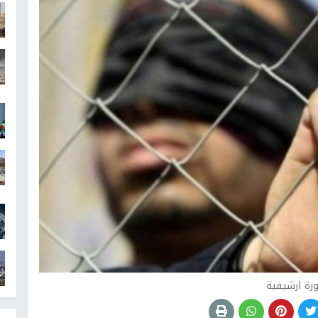
رة ارشيفية