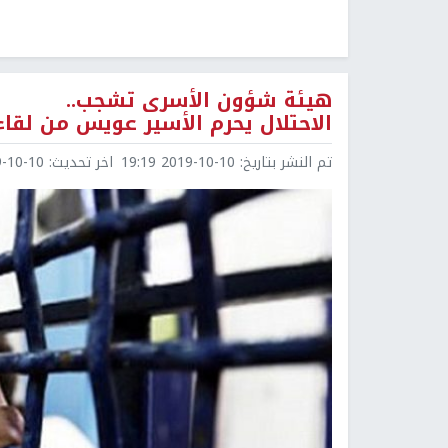
هيئة شؤون الأسرى تشجب..
الاحتلال يحرم الأسير عويس من لقاء
تم النشر بتاريخ:
2019-10-10 19:19
اخر تحديث:
0-10 19:49