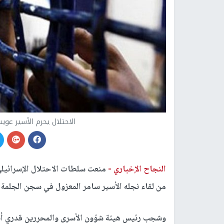
الاحتلال يحرم الأسير عوي
النجاح الإخباري -
من لقاء نجله الأسير سامر المعزول في سجن الجلمة 
وشجب رئيس هيئة شؤون الأسرى والمحررين قدري أبو 