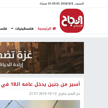
السبت، 8/‏8/‏2026 01:05:04 مساءً
الرئيسية
فلسطينيات
فلسطي
أسير من جنين يدخل عامه الـ18 في الأسر
تم النشر بتاريخ:
2019-10-12 21:57