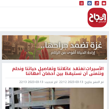
البث المباشر
إذاعة النجاح
الأسيرات:نفتقد عائلاتنا وتفاصيل حياتنا ونحلم
ونتمنى أن نستيقظ بين أحضان أمهاتنا
تم النشر بتاريخ:
2023-03-13 22:12
اخر تحديث:
2023-03-13 22:13