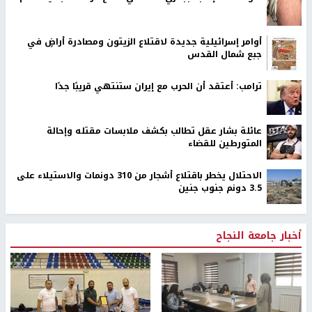
أوامر إسرائيلية جديدة لاقتلاع الزيتون ومصادرة أراضٍ في
جبع شمال القدس
ترامب: أعتقد أن الحرب مع إيران ستنتهي قريبًا جدًا
عائلة بشار عقل تطالب بكشف ملابسات مقتله وإحالة
المتورطين للقضاء
الاحتلال يخطر باقتلاع أشجار من 310 دونمات والاستيلاء على
3.5 دونم جنوب جنين
أخبار جامعة النجاح