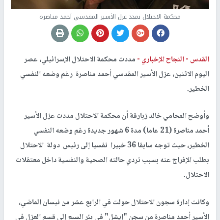
محكمة الاحتلال تمدد عزل الأسير المقدسي أحمد مناصرة
القدس -
النجاح الإخباري -
مددت محكمة الاحتلال الإسرائيلي، عصر
اليوم الاثنين، عزل الأسير المقدسي أحمد مناصرة رغم وضعه النفسي
الخطير.
وأوضح المحامي خالد زبارقة أن محكمة الاحتلال مددت عزل الأسير
أحمد مناصرة (21 عاما) مدة 6 شهور جديدة رغم وضعه النفسي
الخطير، حيث توجه سابقا 36 خبيرا نفسيا إلى رئيس دولة الاحتلال
بطلب الإفراج عنه بسبب تردي حالته الصحية والنفسية داخل معتقلات
الاحتلال.
وكانت إدارة سجون الاحتلال حولت في الرابع عشر من نيسان الماضي،
الأسير أحمد مناصرة من سجن "إيشل" في بئر السبع إلى قسم العزل في