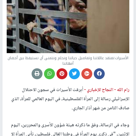
الأسيرات:نفتقد عائلاتنا وتفاصيل حياتنا ونحلم ونتمنى أن نستيقظ بين أحضان
أمهاتنا
رام الله -
النجاح الإخباري -
أبرقت الأسيرات في سجون الاحتلال
الإسرائيلي رسالة إلى المرأة الفلسطينية، في اليوم العالمي للمرأة، الذي
صادف الثامن من شهر آذار الجاري.
وجاء في الرسالة، وفق ما ذكرته هيئة شؤون الأسرى والمحررين، اليوم
الإثنين، "في ذكرى يوم المرأة في وطننا الغالي فلسطين، تأبى المرأة إلا