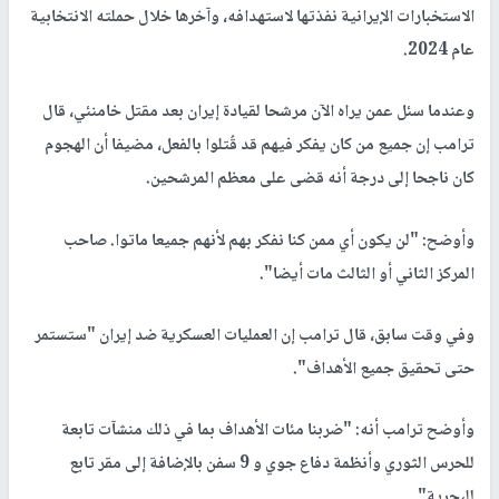
الاستخبارات الإيرانية نفذتها لاستهدافه، وآخرها خلال حملته الانتخابية
عام 2024.
وعندما سئل عمن يراه الآن مرشحا لقيادة إيران بعد مقتل خامنئي، قال
ترامب إن جميع من كان يفكر فيهم قد قُتلوا بالفعل، مضيفا أن الهجوم
كان ناجحا إلى درجة أنه قضى على معظم المرشحين.
وأوضح: "لن يكون أي ممن كنا نفكر بهم لأنهم جميعا ماتوا. صاحب
المركز الثاني أو الثالث مات أيضا".
وفي وقت سابق، قال ترامب إن العمليات العسكرية ضد إيران "ستستمر
حتى تحقيق جميع الأهداف".
وأوضح ترامب أنه: "ضربنا مئات الأهداف بما في ذلك منشآت تابعة
للحرس الثوري وأنظمة دفاع جوي و 9 سفن بالإضافة إلى مقر تابع
للبحرية".