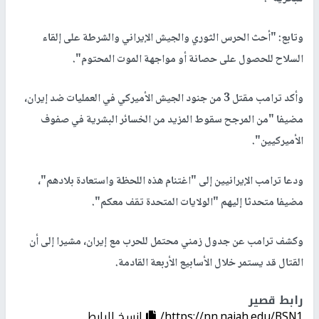
وتابع: "أحث الحرس الثوري والجيش الإيراني والشرطة على إلقاء
السلاح للحصول على حصانة أو مواجهة الموت المحتوم".
وأكد ترامب مقتل 3 من جنود الجيش الأميركي في العمليات ضد إيران،
مضيفا "من المرجح سقوط المزيد من الخسائر البشرية في صفوف
الأميركيين".
ودعا ترامب الإيرانيين إلى "اغتنام هذه اللحظة واستعادة بلادهم"،
مضيفا متحدثا إليهم "الولايات المتحدة تقف معكم".
وكشف ترامب عن جدول زمني محتمل للحرب مع إيران، مشيرا إلى أن
القتال قد يستمر خلال الأسابيع الأربعة القادمة.
رابط قصير
https://nn.najah.edu/BSN1/
إنسخ الرابط