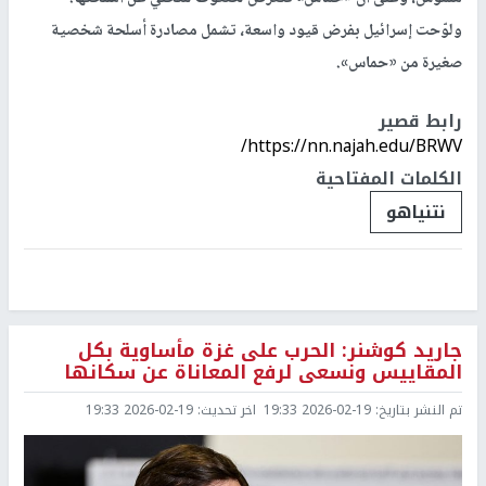
ولوّحت إسرائيل بفرض قيود واسعة، تشمل مصادرة أسلحة شخصية
صغيرة من «حماس».
رابط قصير
https://nn.najah.edu/BRWV/
الكلمات المفتاحية
نتنياهو
جاريد كوشنر: الحرب على غزة مأساوية بكل
المقاييس ونسعى لرفع المعاناة عن سكانها
تم النشر بتاريخ:
2026-02-19 19:33
اخر تحديث:
2026-02-19 19:33