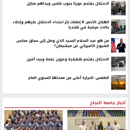
الاحتلال يقتحم عورتا جنوب نابلس ويداهم منازل
الهلال الأحمر: 8 إصابات إثر اعتداء الاحتلال عليهم وإخلاء
حالات مرضية في قلنديا
من هو عبد السلام السيد الذي وصل إلى سباق مجلس
الشيوخ الأميركي عن ميشيغان؟
الاحتلال يقتحم قلقيلية وعزون عتمة وبيت أمين
الطقس: الحرارة أعلى من معدلها السنوي العام
أخبار جامعة النجاح