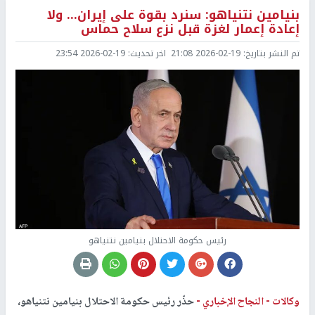
بنيامين نتنياهو: سنرد بقوة على إيران… ولا
إعادة إعمار لغزة قبل نزع سلاح حماس
تم النشر بتاريخ:
2026-02-19 21:08
اخر تحديث:
2026-02-19 23:54
رئيس حكومة الاحتلال بنيامين نتنياهو
وكالات -
النجاح الإخباري -
حذّر رئيس حكومة الاحتلال بنيامين نتنياهو،