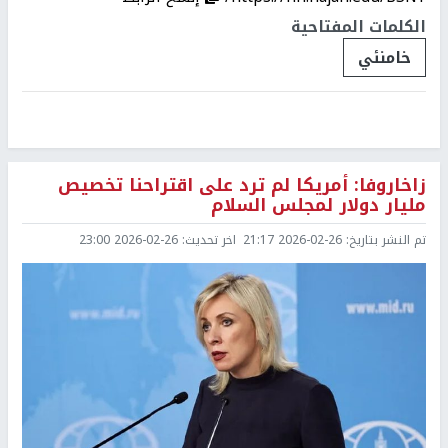
الكلمات المفتاحية
خامنئي
زاخاروفا: أمريكا لم ترد على اقتراحنا تخصيص
مليار دولار لمجلس السلام
تم النشر بتاريخ:
2026-02-26 21:17
اخر تحديث:
2026-02-26 23:00