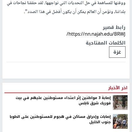
ووقتها للمساهمة في حل التحديات التي نواجهها. لقد حققنا نجاحات في
بلداننا، ونؤمن أن العالم يمكن أن يكون أفضل في هذا الصدد".
رابط قصير
https://nn.najah.edu/BRWJ/
الكلمات المفتاحية
غزة
اخر الأخبار
إصابة 3 مواطنين إثر اعتداء مستوطنين عليهم في بيت
فوريك شرق نابلس
إصابات وإحراق مساكن في هجوم للمستوطنين على الطوبا
جنوب الخليل