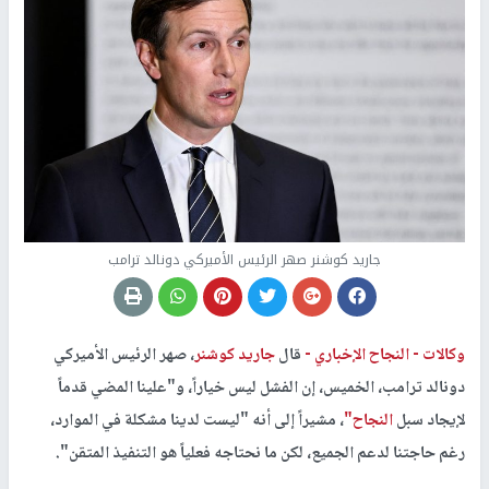
جاريد كوشنر صهر الرئيس الأميركي دونالد ترامب
وكالات -
النجاح الإخباري -
قال
جاريد كوشنر
، صهر الرئيس الأميركي
دونالد ترامب، الخميس، إن الفشل ليس خياراً، و"علينا المضي قدماً
لإيجاد سبل
النجاح"
، مشيراً إلى أنه "ليست لدينا مشكلة في الموارد،
رغم حاجتنا لدعم الجميع، لكن ما نحتاجه فعلياً هو التنفيذ المتقن".