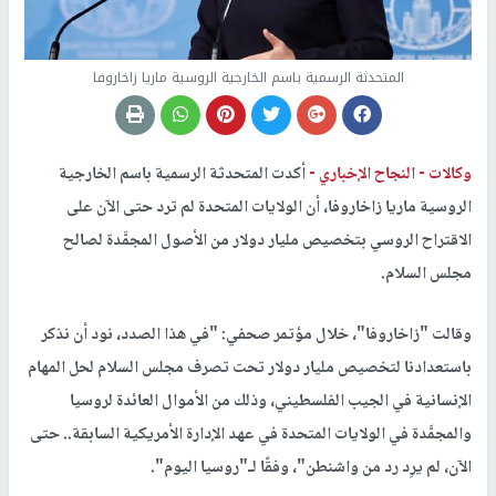
المتحدثة الرسمية باسم الخارجية الروسية ماريا زاخاروفا
وكالات -
النجاح الإخباري -
أكدت المتحدثة الرسمية باسم الخارجية
الروسية ماريا زاخاروفا، أن الولايات المتحدة لم ترد حتى الآن على
الاقتراح الروسي بتخصيص مليار دولار من الأصول المجمَّدة لصالح
مجلس السلام.
وقالت "زاخاروفا"، خلال مؤتمر صحفي: "في هذا الصدد، نود أن نذكر
باستعدادنا لتخصيص مليار دولار تحت تصرف مجلس السلام لحل المهام
الإنسانية في الجيب الفلسطيني، وذلك من الأموال العائدة لروسيا
والمجمَّدة في الولايات المتحدة في عهد الإدارة الأمريكية السابقة.. حتى
الآن، لم يرِد رد من واشنطن"، وفقًا لـ"روسيا اليوم".