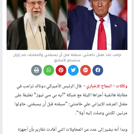
ترامب بعد مقتل خامنئي: سبقته قبل أن يسبقني والعمليات ضد إيران
ستستمر لأسابيع
وكالات -
النجاح الإخباري -
قال الرئيس الأميركي دونالد ترامب في
مقابلة هاتفية أجراها الليلة مع شبكة "آيه بي سي نيوز" تعليقا على
مقتل المرشد الإيراني علي خامنئي: "سبقته قبل أن يسبقني. حاولوا
مرتين. لكنني وصلت إليه أولا".
وبدا أنه يشير إلى عدد من المحاولات التي أفادت تقارير بأن أجهزة