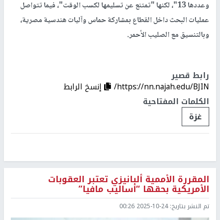
وعددها 13"، لكنها "تمتنع عن تسليمها لكسب الوقت"، فيما تتواصل
عمليات البحث داخل القطاع بمشاركة حماس وآليات هندسية مصرية،
وبالتنسيق مع الصليب الأحمر.
رابط قصير
https://nn.najah.edu/BJIN/
إنسخ الرابط
الكلمات المفتاحية
غزة
المقررة الأممية ألبانيزي تعتبر العقوبات
الأمريكية بحقها “أساليب مافيا”
تم النشر بتاريخ:
2025-10-24 00:26