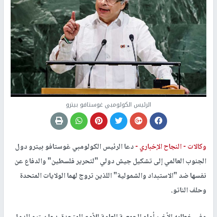
الرئيس الكولومبي غوستافو بيترو
وكالات -
النجاح الإخباري -
دعا الرئيس الكولومبي غوستافو بيترو دول
الجنوب العالمي إلى تشكيل جيش دولي "لتحرير فلسطين" والدفاع عن
نفسها ضد "الاستبداد والشمولية" اللذين تروج لهما الولايات المتحدة
وحلف الناتو.