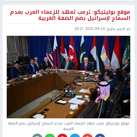
موقع بوليتيكو: ترمب تعهد للزعماء العرب بعدم
السماح لإسرائيل بضم الضفة الغربية
تم النشر بتاريخ:
2025-09-24 20:21
موقع بوليتيكو: ترمب تعهد للزعماء العرب بعدم السماح لإسرائيل بضم الضفة
الغربية