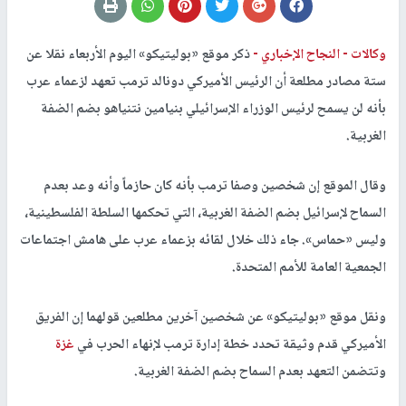
وكالات -
النجاح الإخباري -
ذكر موقع «بوليتيكو» اليوم الأربعاء نقلا عن
ستة مصادر مطلعة أن الرئيس الأميركي دونالد ترمب تعهد لزعماء عرب
بأنه لن يسمح لرئيس الوزراء الإسرائيلي بنيامين نتنياهو بضم الضفة
الغربية.
وقال الموقع إن شخصين وصفا ترمب بأنه كان حازماً وأنه وعد بعدم
السماح لإسرائيل بضم الضفة الغربية، التي تحكمها السلطة الفلسطينية،
وليس «حماس». جاء ذلك خلال لقائه بزعماء عرب على هامش اجتماعات
الجمعية العامة للأمم المتحدة.
ونقل موقع «بوليتيكو» عن شخصين آخرين مطلعين قولهما إن الفريق
الأميركي قدم وثيقة تحدد خطة إدارة ترمب لإنهاء الحرب في
غزة
وتتضمن التعهد بعدم السماح بضم الضفة الغربية.