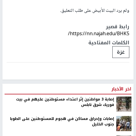
ولم يرد البيت الأبيض على طلب التعليق.
رابط قصير
https://nn.najah.edu/BHK5/
الكلمات المفتاحية
غزة
اخر الأخبار
إصابة 3 مواطنين إثر اعتداء مستوطنين عليهم في بيت
فوريك شرق نابلس
إصابات وإحراق مساكن في هجوم للمستوطنين على الطوبا
جنوب الخليل