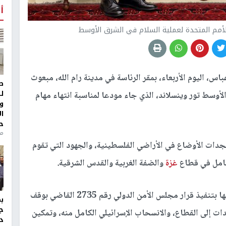
أ
لأمم المتحدة لعملية السلام في الشرق الأوسط
س، اليوم الأربعاء، بمقر الرئاسة في مدينة رام الله، مبعوث
ط
ل
الأوسط تور وينسلاند، الذي جاء مودعا لمناسبة انتهاء مهام
و
ا
ح
منذ 
دات الأوضاع في الأراضي الفلسطينية، والجهود التي تقوم
لشامل في قطاع
غزة
والضفة الغربية والقدس الشرقية.
وأكد الرئيس، ضرورة تحمل الأمم المتحدة لمسؤولياتها بتنفيذ قرار مجلس الأمن الدولي رقم 2735 القاضي بوقف
ج
دات إلى القطاع، والانسحاب الإسرائيلي الكامل منه، وتمكين
د