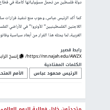
دولة فلسطين من تحمل مسؤولياتها كاملة في قطاع
كما أكد الرئيس عباس، وجوب منع تنفيذ قرارات سل
اللاجئين الفلسطينيين" الأونروا" في الأراضي الفل
الغربية، لما يمثله هذا القرار من أبعاد سياسية وقان
رابط قصير
https://nn.najah.edu/AWZX/
إنسخ الراب
الكلمات المفتاحية
الرئيس محمود عباس
الأمم المتح
متحدثون خلال فعالية اليوم العالم