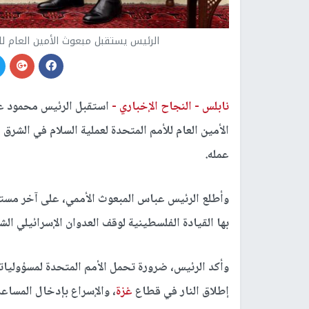
الرئيس يستقبل مبعوث الأمين العام ل
نابلس -
النجاح الإخباري -
استقبل الرئيس محمود عبا
الأمين العام للأمم المتحدة لعملية السلام في الشرق 
عمله.
وأطلع الرئيس عباس المبعوث الأممي، على آخر مستج
بها القيادة الفلسطينية لوقف العدوان الإسرائيلي ا
إطلاق النار في قطاع
غزة
، والإسراع بإدخال المساع