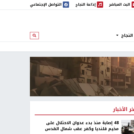
البث المباشر
إذاعة النجاح
التواصل الإجتماعي
 المباشر
إذاعة النجاح
النجاح
ابحث
خر الأخبار
48 إصابة منذ بدء عدوان الاحتلال على
مخيم قلنديا وكفر عقب شمال القدس