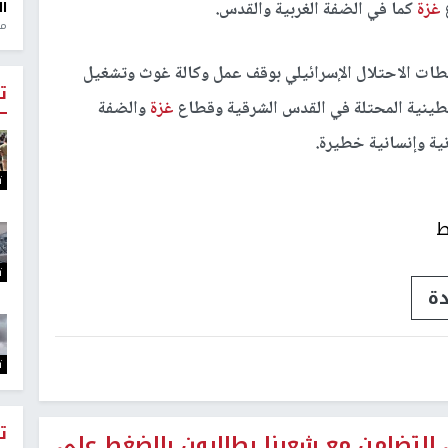
غزة
كما في الضفة الغربية والقدس.
ال
منذ 1
طات الاحتلال الإسرائيلي بوقف عمل وكالة غوث وتشغيل
ت
سطينية المحتلة في القدس الشرقية وقطاع
غزة
والضفة
ونية وإنسانية خطيرة.
ت
ط
ت
دة
ت
ت
ي للتضامن مع شعبنا يطالبون بالضغط على