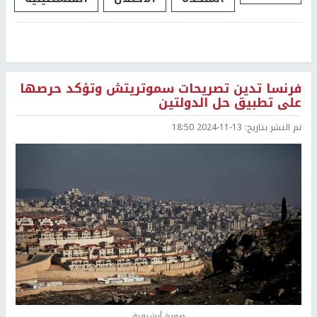
فرنسا تدين تصريحات سموتريتش وتؤكد حرصها
على تطبيق حل الدولتين
تم النشر بتاريخ:
2024-11-13 18:50
صورة أرشيفية