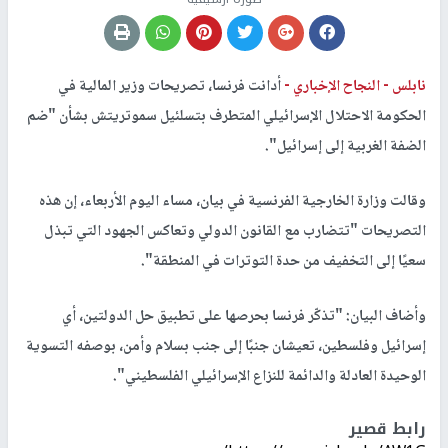
نابلس -
النجاح الإخباري -
أدانت فرنسا، تصريحات وزير المالية في
الحكومة الاحتلال الإسرائيلي المتطرف بتسلئيل سموتريتش بشأن "ضم
الضفة الغربية إلى إسرائيل".
وقالت وزارة الخارجية الفرنسية في بيان، مساء اليوم الأربعاء، إن هذه
التصريحات "تتضارب مع القانون الدولي وتعاكس الجهود التي تبذل
سعيًا إلى التخفيف من حدة التوترات في المنطقة".
وأضاف البيان: "تذكّر فرنسا بحرصها على تطبيق حل الدولتين، أي
إسرائيل وفلسطين، تعيشان جنبًا إلى جنب بسلام وأمن، بوصفه التسوية
الوحيدة العادلة والدائمة للنزاع الإسرائيلي الفلسطيني".
رابط قصير