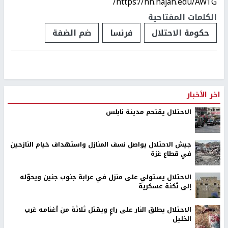
https://nn.najah.edu/AW1G/
الكلمات المفتاحية
حكومة الاحتلال
فرنسا
ضم الضفة
اخر الأخبار
الاحتلال يقتحم مدينة نابلس
جيش الاحتلال يواصل نسف المنازل واستهداف خيام النازحين
في قطاع غزة
الاحتلال يستولي على منزل في عرابة جنوب جنين ويحوّله
إلى ثكنة عسكرية
الاحتلال يطلق النار على راعٍ ويقتل ثلاثة من أغنامه غرب
الخليل