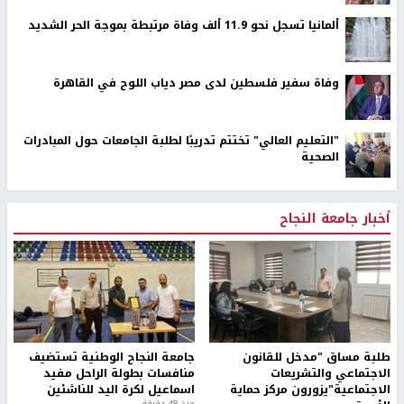
ألمانيا تسجل نحو 11.9 ألف وفاة مرتبطة بموجة الحر الشديد
وفاة سفير فلسطين لدى مصر دياب اللوح في القاهرة
"التعليم العالي" تختتم تدريبًا لطلبة الجامعات حول المبادرات
الصحية
أخبار جامعة النجاح
طلبة مساق "مدخل للقانون
جامعة النجاح الوطنية تستضيف
الاجتماعي والتشريعات
منافسات بطولة الراحل مفيد
الاجتماعية"يزورون مركز حماية
اسماعيل لكرة اليد للناشئين
منذ 48 دقيقة