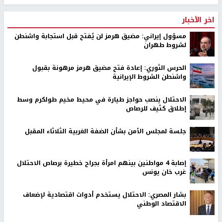
اخر الأخبار
مسؤول إيراني: مضيق هرمز لن يُفتح قبل استجابة واشنطن
لشروط طهران
الحرس الثوري: إعادة فتح مضيق هرمز مرهونة بقبول
واشنطن الشروط الإيرانية
الاحتلال ينصب حواجز طيارة في محيط مخيم طولكرم وسط
إطلاق كثيف للرصاص
جلسة لمجلس الأمن بشأن الضفة الغربية الثلاثاء المقبل
إصابة 4 مواطنين بينهم امرأة بجراح خطيرة برصاص الاحتلال
غرب خان يونس
بشار المصري: الاحتلال يستخدم أدوات اقتصادية لإضعاف
الاقتصاد الوطني