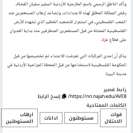
‏وأكد الناطق الرسمي باسم الخارجية الأردنية السفير سفيان القضاة،
رفض المملكة المطلق لهذه الاعتداءات، وتصاعد إرهاب المستعمرين ضد
الشعب الفلسطيني، في استمرار للتصعيد الخطير الذي تشهده الأرض
الفلسطينية المحتلة من قبل المستعمرين المتطرفين منذ بداية العدوان
على قطاع
غزة
.
يذكر أن إحدى المركبات التي تعرضت للاعتداء تم تخصيصها من قبل
الحكومة الفلسطينية لاستخدامها من قبل المحطة الجراحية الأردنية في
مدينة البيرة.
رابط قصير
https://nn.najah.edu/AVE8/
إنسخ الرابط
الكلمات المفتاحية
قوات
ارهاب
مستوطنون
ادانات
الاحتلال
المستوطنين