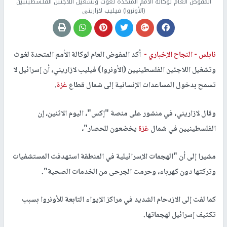
المفوض العام لوكالة الأمم المتحدة لغوث وتشغيل اللاجئين الفلسطينيين
(الأونروا) فيليب لازاريني
نابلس -
النجاح الإخباري -
أكد المفوض العام لوكالة الأمم المتحدة لغوث
وتشغيل اللاجئين الفلسطينيين (الأونروا) فيليب لازاريني، أن إسرائيل لا
تسمح بدخول المساعدات الإنسانية إلى شمال قطاع
غزة
.
وقال لازاريني، في منشور على منصة "إكس"، اليوم الاثنين، إن
الفلسطينيين في شمال
غزة
يخضعون للحصار"،
مشيرا إلى أن "الهجمات الإسرائيلية في المنطقة استهدفت المستشفيات
وتركتها دون كهرباء، وحرمت الجرحى من الخدمات الصحية".
كما لفت إلى الازدحام الشديد في مراكز الإيواء التابعة للأونروا بسبب
تكثيف إسرائيل لهجماتها.