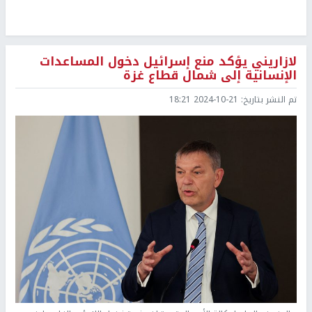
لازاريني يؤكد منع إسرائيل دخول المساعدات
الإنسانية إلى شمال قطاع غزة
تم النشر بتاريخ:
2024-10-21 18:21