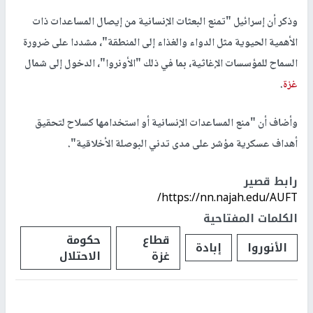
وذكر أن إسرائيل "تمنع البعثات الإنسانية من إيصال المساعدات ذات
الأهمية الحيوية مثل الدواء والغذاء إلى المنطقة"، مشددا على ضرورة
السماح للمؤسسات الإغاثية، بما في ذلك "الأونروا"، الدخول إلى شمال
غزة
.
وأضاف أن "منع المساعدات الإنسانية أو استخدامها كسلاح لتحقيق
أهداف عسكرية مؤشر على مدى تدني البوصلة الأخلاقية".
رابط قصير
https://nn.najah.edu/AUFT/
الكلمات المفتاحية
قطاع
حكومة
الأنوروا
إبادة
غزة
الاحتلال