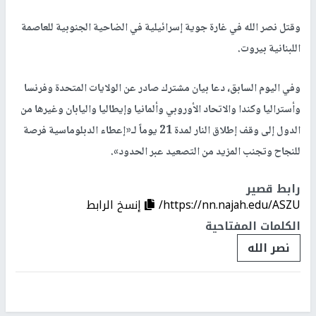
وقتل نصر الله في غارة جوية إسرائيلية في الضاحية الجنوبية للعاصمة
اللبنانية بيروت.
وفي اليوم السابق، دعا بيان مشترك صادر عن الولايات المتحدة وفرنسا
وأستراليا وكندا والاتحاد الأوروبي وألمانيا وإيطاليا واليابان وغيرها من
الدول إلى وقف إطلاق النار لمدة 21 يوماً لـ«إعطاء الدبلوماسية فرصة
للنجاح وتجنب المزيد من التصعيد عبر الحدود».
رابط قصير
https://nn.najah.edu/ASZU/
إنسخ الرابط
الكلمات المفتاحية
نصر الله