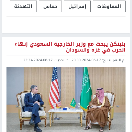
المفاوضات
إسرائيل
حماس
التهدئة
بلينكن يبحث مع وزير الخارجية السعودي إنهاء
الحرب في غزة والسودان
تم النشر بتاريخ:
2024-06-17 23:33
اخر تحديث:
2024-06-17 23:34