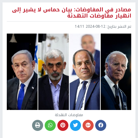
مصادر في المفاوضات: بيان حماس لا يشير إلى
انهيار مفاوضات التهدئة
تم النشر بتاريخ:
2024-08-12 14:11
مفاوضات التهدئة