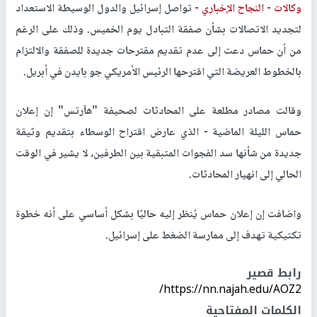
وكالات -
النجاح الإخباري -
تواصل إسرائيل والدول الوسيطة الاستعداد
لتجديد الاتصالات بشأن صفقة التبادل يوم الخميس. وذلك على الرغم
من أن حماس دعت إلى عدم تقديم مقترحات جديدة للصفقة والالتزام
بالخطوط العريضة التي اقترحها الرئيس الأمريكي جو بايدن في أبريل.
وقالت مصادر مطلعة على المحادثات لصحيفة "هآرتس" إن إعلان
حماس الليلة الماضية - الذي عارض اقتراح الوسطاء بتقديم وثيقة
جديدة من شأنها سد الفجوات المتبقية بين الطرفين، لا يشير في الوقت
الحالي إلى انهيار المحادثات.
واضافت إن إعلان حماس يُنظر إليه حاليًا بشكل أساسي على أنه خطوة
تكتيكية تهدف إلى ممارسة الضغط على إسرائيل.
رابط قصير
https://nn.najah.edu/AOZ2/
الكلمات المفتاحية