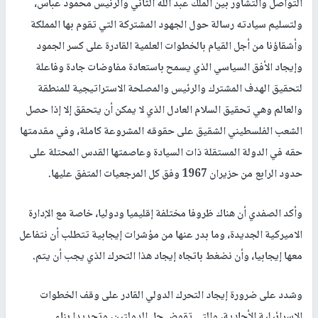
التواصل والتشاور بين الملك عبد الله الثاني والرئيس محمود عباس،
ولتسليم سيادته رسالة حول الجهود المشتركة التي تقوم بها المملكة
وأشقاؤنا من أجل القيام بالخطوات العلمية القادرة على كسر الجمود
وإيجاد الأفق السياسي الذي يسمح باستعادة مفاوضات جادة وفاعلة
لتحقيق الهدف المشترك والرئيس والمصلحة الاستراتيجية للمنطقة
والعالم وهي تحقيق السلام العادل الذي لا يمكن أن يتحقق إلا إذا حصل
الشعب الفلسطيني الشقيق على حقوقه المشروعة كاملة، وفي مقدمتها
حقه في الدولة المستقلة ذات السيادة وعاصمتها القدس المحتلة على
حدود الرابع من حزيران 1967 وفق كل المرجعيات المتفق عليها.
وأكد الصفدي أن هناك ظروفا مختلفة إقليميا ودوليا، خاصة مع الإدارة
الاميركية الجديدة، وما بدر عنها من مؤشرات إيجابية تتطلب أن نتفاعل
معها إيجابيا، وأن نضغط باتجاه إيجاد هذا التحرك الذي يجب أن يتم.
وشدد على ضرورة إيجاد التحرك الدولي القادر على وقف الخطوات
الاسرائيلية الأحادية، والتي تقوض حل الدولتين، وتحديدا بناء