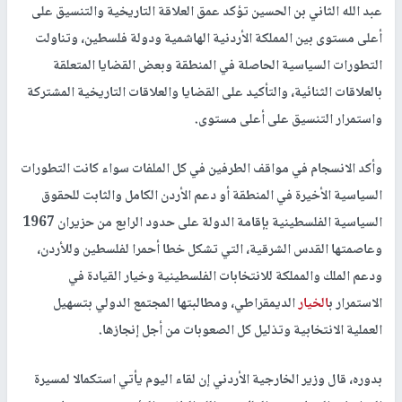
عبد الله الثاني بن الحسين تؤكد عمق العلاقة التاريخية والتنسيق على
أعلى مستوى بين المملكة الأردنية الهاشمية ودولة فلسطين، وتناولت
التطورات السياسية الحاصلة في المنطقة وبعض القضايا المتعلقة
بالعلاقات الثنائية، والتأكيد على القضايا والعلاقات التاريخية المشتركة
واستمرار التنسيق على أعلى مستوى.
وأكد الانسجام في مواقف الطرفين في كل الملفات سواء كانت التطورات
السياسية الأخيرة في المنطقة أو دعم الأردن الكامل والثابت للحقوق
السياسية الفلسطينية بإقامة الدولة على حدود الرابع من حزيران 1967
وعاصمتها القدس الشرقية، التي تشكل خطا أحمرا لفلسطين وللأردن،
ودعم الملك والمملكة للانتخابات الفلسطينية وخيار القيادة في
الاستمرار ب
الخيار
الديمقراطي، ومطالبتها المجتمع الدولي بتسهيل
العملية الانتخابية وتذليل كل الصعوبات من أجل إنجازها.
بدوره، قال وزير الخارجية الأردني إن لقاء اليوم يأتي استكمالا لمسيرة