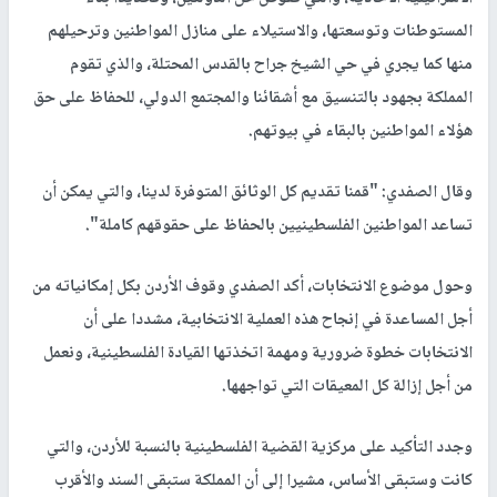
المستوطنات وتوسعتها، والاستيلاء على منازل المواطنين وترحيلهم
منها كما يجري في حي الشيخ جراح بالقدس المحتلة، والذي تقوم
المملكة بجهود بالتنسيق مع أشقائنا والمجتمع الدولي، للحفاظ على حق
هؤلاء المواطنين بالبقاء في بيوتهم.
وقال الصفدي: "قمنا تقديم كل الوثائق المتوفرة لدينا، والتي يمكن أن
تساعد المواطنين الفلسطينيين بالحفاظ على حقوقهم كاملة".
وحول موضوع الانتخابات، أكد الصفدي وقوف الأردن بكل إمكانياته من
أجل المساعدة في إنجاح هذه العملية الانتخابية، مشددا على أن
الانتخابات خطوة ضرورية ومهمة اتخذتها القيادة الفلسطينية، ونعمل
من أجل إزالة كل المعيقات التي تواجهها.
وجدد التأكيد على مركزية القضية الفلسطينية بالنسبة للأردن، والتي
كانت وستبقى الأساس، مشيرا إلى أن المملكة ستبقى السند والأقرب