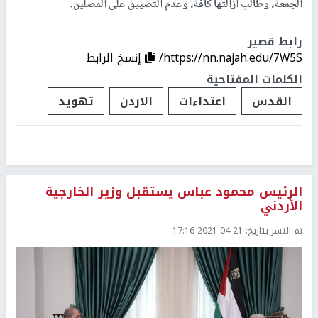
الجمعة، وطالب ازالتها كافة، وعدم التضييق على المصلين.
رابط قصير
https://nn.najah.edu/7W5S/
إنسخ الرابط
الكلمات المفتاحية
القدس
اعتداءات
الاردن
تهويد
الرئيس محمود عباس يستقبل وزير الخارجية
الأردني
تم النشر بتاريخ:
2021-04-21 17:16