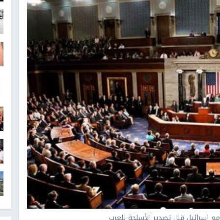
مع إسرائيل قبل تصدير الأسلحة للعرب