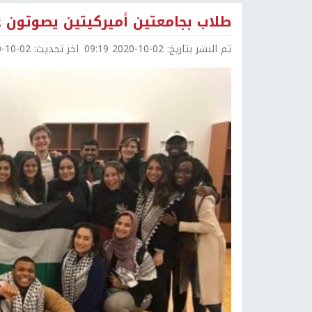
طلاب بجامعتين أميركيتين يصوتون 
تم النشر بتاريخ:
2020-10-02 09:19
اخر تحديث:
0-02 09:19