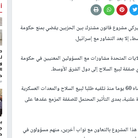
أ
يركي مشروع قانون مشترك بين الحزبين يقضي بمنع حكومة
، إلا بعد التشاور مع إسرائيل.
ط
ل
ايات المتحدة مشاورات مع المسؤولين المعنيين في حكومة
و
ي صفقة لبيع السلاح إلى دول الشرق الأوسط.
ا
ح
منذ 
كما يلزم التشريع الجديد رئيس البلاد، في موعد أقصاه 60 يوما منذ تلقيه طلبا لبيع السلاح والمعدات العسكرية
 علنية، بمدى التأثير المحتمل للصفقة المزمع عقدها على
ج
دم هذا المشروع بالتعاون مع نواب آخرين، منهم مسؤولون في
د