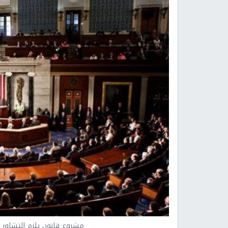
مشروع قانون يلزم التشاور 