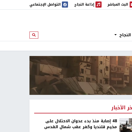
البث المباشر
إذاعة النجاح
التواصل الإجتماعي
 المباشر
إذاعة النجاح
النجاح
ابحث
خر الأخبار
48 إصابة منذ بدء عدوان الاحتلال على
مخيم قلنديا وكفر عقب شمال القدس