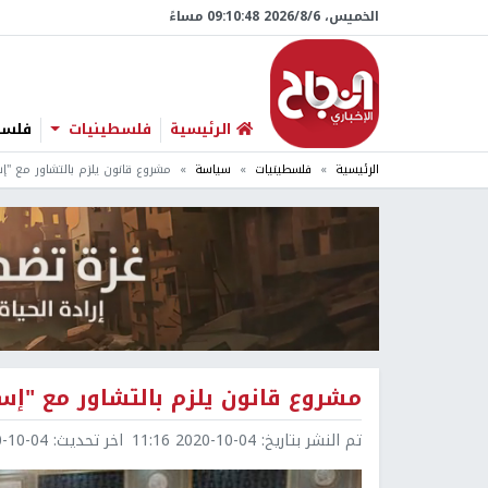
الخميس، 6/‏8/‏2026 09:10:49 مساءً
الرئيسية
فلسطينيات
فلسطي
الرئيسية
فلسطينيات
سياسة
مشروع قانون يلزم بالتشاور مع "إس
مشروع قانون يلزم بالتشاور مع "إسر
تم النشر بتاريخ:
2020-10-04 11:16
اخر تحديث:
0-04 11:52