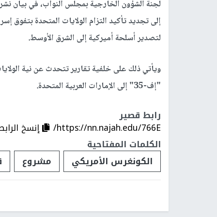
لجنة الشؤون الخارجية بمجلس النواب، في بيان نشر
إلى تجديد تأكيد التزام الولايات المتحدة بتفوق إ
لتصدير أسلحة أميركية إلى الشرق الأوسط.
ويأتي ذلك على خلفية تقارير تتحدث عن نية الولايا
"إف-35" إلى الإمارات العربية المتحدة.
رابط قصير
https://nn.najah.edu/766E/
إنسخ الرابط
الكلمات المفتاحية
الكونغرس الأمريكي
مشروع
ق