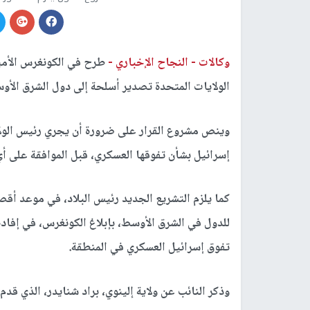
وكالات -
النجاح الإخباري -
طرح في الكونغرس الأم
الولايات المتحدة تصدير أسلحة إلى دول الشرق الأوسط
وينص مشروع القرار على ضرورة أن يجري رئيس الول
إسرائيل بشأن تفوقها العسكري، قبل الموافقة على أ
للدول في الشرق الأوسط، بإبلاغ الكونغرس، في إفادة
تفوق إسرائيل العسكري في المنطقة.
وذكر النائب عن ولاية إلينوي، براد شنايدر، الذي ق