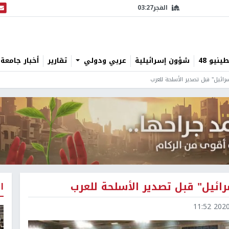
الفجر
03:27
البث
نيو 48
شؤون إسرائيلية
عربي ودولي
تقارير
أخبار جامعة 
رائيل" قبل تصدير الأسلحة للعرب
ائيل" قبل تصدير الأسلحة للعرب
ا
2020-1