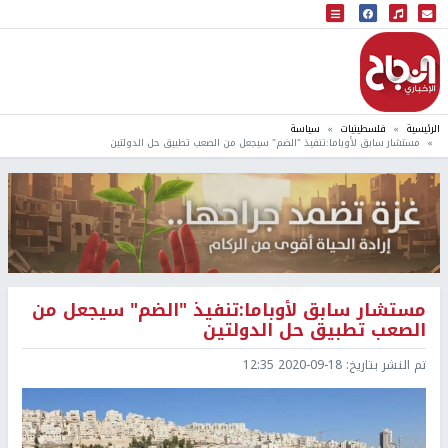
البث المباشر
إذاعة النجاح
الرئيسية
فلسطينيات
سياسة
مستشار سابق لأوباما:تنفيذ "الضم" سيجعل من الصعب تطبيق حل الدولتين
مستشار سابق لأوباما:تنفيذ "الضم" سيجعل من
الصعب تطبيق حل الدولتين
تم النشر بتاريخ:
2020-09-18 12:35