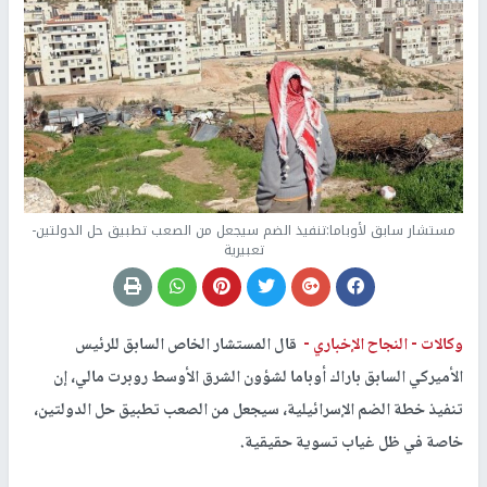
مستشار سابق لأوباما:تنفيذ الضم سيجعل من الصعب تطبيق حل الدولتين-
تعبيرية
وكالات -
النجاح الإخباري -
قال المستشار الخاص السابق للرئيس
الأميركي السابق باراك أوباما لشؤون الشرق الأوسط روبرت مالي، إن
تنفيذ خطة الضم الإسرائيلية، سيجعل من الصعب تطبيق حل الدولتين،
خاصة في ظل غياب تسوية حقيقية.