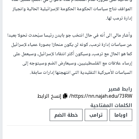
المواقف نتاج سياسات الحكومة الحكومة الإسرائيلية الحالية وانجياز
إدارة ترمب لها.
وأشار مالي الى أنه في حال انتخب جو بايدن رئيسا سيُحدث تحولا بعيدا
عن سياسات إدارة ترمب، كونه لن يكون منحازا بصورة عمياء لإسرائيل
كما هو الحال مع ترمب، وسيكون أكثر انتقادا لإسرائيل، وسيعمل على
إرساء علاقات مع الفلسطينيين، وسيعارض الضم وسيتوجه إلى
السياسات الأميركية التقليدية التي انتهجتها إدارات سابقة.
رابط قصير
https://nn.najah.edu/73RW/
إنسخ الرابط
الكلمات المفتاحية
اوباما
ترامب
خطة الضم