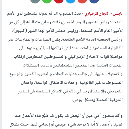
نابلس -
النجاح الإخباري -
بعث المندوب الدائم لدولة فلسطين لدى الأمم
المتحدة رياض منصور، اليوم الخميس، ثلاث رسائل متطابقة إلى كل من
الأمين العام للأمم المتحدة، ورئيس مجلس الأمن لهذا الشهر (النيجر)،
ورئيس الجمعية العامة للأمم المتحدة، بشأن السياسات والممارسات غير
القانونية المستمرة والمتصاعدة التي ترتكبها إسرائيل، منوها إلى
مواصلة قوات الاحتلال الإسرائيلي والمستوطنين المتطرفين ارتكاب
الهجمات العنيفة ضد المدنيين الفلسطينيين وتدمير الممتلكات
والاستيلاء عليها، الى جانب عمليات الإخلاء والتشريد القسري وتوسيع
المستوطنات غير القانونية، وحملات الاعتقال الواسعة، وأعمال
التحريض والاستفزاز، بما في ذلك في الأماكن المقدسة في القدس
الشرقية المحتلة وبشكل يومي.
وأكد منصور "في حين أن البعض قد يكون قد طبَّع هذه الأعمال ضد
شعبنا وأرضنا، الا أنه لا يوجد شيء طبيعي أو إنساني فيها، حيث تشكل