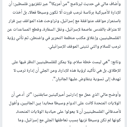
وأضاف مالي في حديث لبرنامج "من أمريكا" عبر تلفزيون فلسطين: أن
الإدارة الأميركية برئاسة ترمب قررت ألا تكون وسيطا فعالا، بل أخذت
باستمرار مواقف متوافقة مع إسرائيل، وتراوحت هذه المواقف بين قرار
الاعتراف بالقدس عاصمة لإسرائيل، ونقل السفارة، وقطع المساعدات عن
الفلسطينيين، وإغلاق مكتب منظمة التحرير في واشنطن، ثم تأتي رؤية
ترمب للسلام والتي تتبنى الموقف الإسرائيلي.
وتابع: "هي ليست خطة سلام، ولا يمكن للفلسطينيين النظر فيها على
الإطلاق، بل هي تأكيد لرؤية هذه الإدارة، ومن الجلي أن إدارة ترمب لا
تهدف إلى تسوية يتفاوض عليها الجانبان".
وأوضح مالي الذي عمل مع إدارتين أميركيتين سابقتين: "لن أدعي أن
الولايات المتحدة كانت على الدوام وسيطا محايدا بين الجانبين، وأقول
لأصدقائي الفلسطينيين أن لا يعولوا على حيادية الولايات المتحدة،
كونها لم تكن وسيطا نزيها بسبب تعاطفها الجلي مع إسرائيل، وما