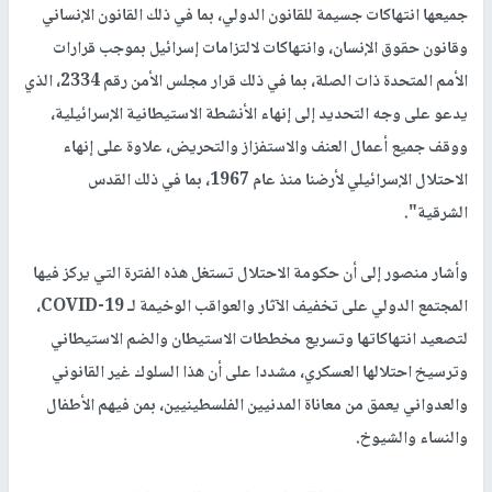
جميعها انتهاكات جسيمة للقانون الدولي، بما في ذلك القانون الإنساني
وقانون حقوق الإنسان، وانتهاكات لالتزامات إسرائيل بموجب قرارات
الأمم المتحدة ذات الصلة، بما في ذلك قرار مجلس الأمن رقم 2334، الذي
يدعو على وجه التحديد إلى إنهاء الأنشطة الاستيطانية الإسرائيلية،
ووقف جميع أعمال العنف والاستفزاز والتحريض، علاوة على إنهاء
الاحتلال الإسرائيلي لأرضنا منذ عام 1967، بما في ذلك القدس
الشرقية".
وأشار منصور إلى أن حكومة الاحتلال تستغل هذه الفترة التي يركز فيها
المجتمع الدولي على تخفيف الآثار والعواقب الوخيمة لـ COVID-19،
لتصعيد انتهاكاتها وتسريع مخططات الاستيطان والضم الاستيطاني
وترسيخ احتلالها العسكري، مشددا على أن هذا السلوك غير القانوني
والعدواني يعمق من معاناة المدنيين الفلسطينيين، بمن فيهم الأطفال
والنساء والشيوخ.