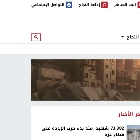
البث المباشر
إذاعة النجاح
التواصل الإجتماعي
 المباشر
إذاعة النجاح
النجاح
ابحث
خر الأخبار
73,382 شهيدا منذ بدء حرب الإبادة على
قطاع غزة