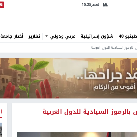
العصر
15:25
البث
نيو 48
شؤون إسرائيلية
عربي ودولي
تقارير
أخبار جامعة 
الرموز السيادية للدول العربية
الرموز السيادية للدول العربية
ا