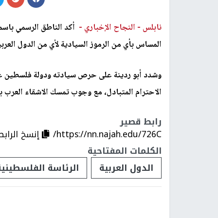
نابلس -
النجاح الإخباري -
أكد الناطق الرسمي باسم
المساس بأي من الرموز السيادية لأي من الدول العربية
وشدد أبو ردينة على حرص سيادته ودولة فلسطين على
الاحترام المتبادل، مع وجوب تمسك الاشقاء العرب بالمبا
رابط قصير
https://nn.najah.edu/726C/
إنسخ الرابط
الكلمات المفتاحية
الدول العربية
الرئاسة الفلسطينية