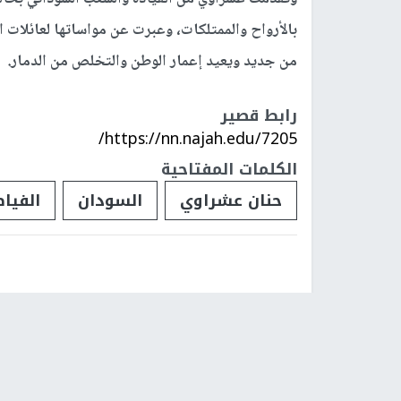
بالأرواح والممتلكات، وعبرت عن مواساتها لعائلات 
من جديد ويعيد إعمار الوطن والتخلص من الدمار.
رابط قصير
https://nn.najah.edu/7205/
الكلمات المفتاحية
حنان عشراوي
السودان
الفياض
فلسطينيات
فلسطينيو 48