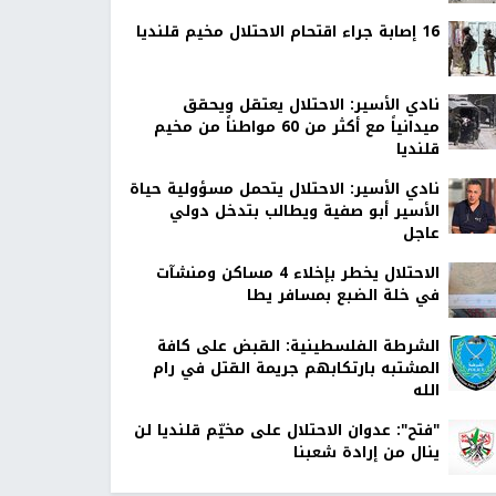
16 إصابة جراء اقتحام الاحتلال مخيم قلنديا
نادي الأسير: الاحتلال يعتقل ويحقق
ميدانياً مع أكثر من 60 مواطناً من مخيم
قلنديا
نادي الأسير: الاحتلال يتحمل مسؤولية حياة
الأسير أبو صفية ويطالب بتدخل دولي
عاجل
الاحتلال يخطر بإخلاء 4 مساكن ومنشآت
في خلة الضبع بمسافر يطا
الشرطة الفلسطينية: القبض على كافة
المشتبه بارتكابهم جريمة القتل في رام
الله
"فتح": عدوان الاحتلال على مخيّم قلنديا لن
ينال من إرادة شعبنا