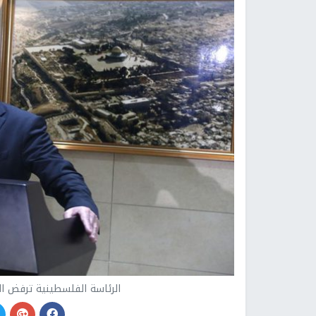
الرئاسة الفلسطينية ترفض ال