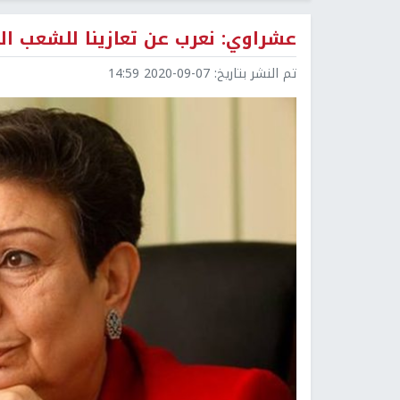
عشراوي: نعرب عن تعازينا للشعب ال
تم النشر بتاريخ:
2020-09-07 14:59