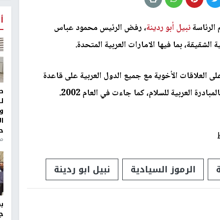
أ
 الرئاسة
نبيل أبو ردينة
، رفض الرئيس محمود عباس
 الشقيقة، بما فيها الامارات العربية المتحدة.
 العلاقات الأخوية مع جميع الدول العربية على قاعدة
ط
درة العربية للسلام، كما جاءت في العام 2002.
ل
و
ا
ح
من
الرموز السيادية
نبيل ابو ردينة
ج