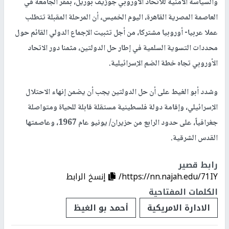
والسياسة الأمنية للاتحاد الأوروبي جوزيف بوريل، بمقر الجامعة في
العاصمة المصرية القاهرة، اليوم الخميس، أن المرحلة المقبلة تتطلب
عملا عربيا- أوروبيا مشتركا، من أجل تثبيت الإجماع الدولي القائم حول
محددات التسوية السلمية في إطار حل الدولتين، مثمنا دور الاتحاد
الأوروبي تجاه خطة الضم الإسرائيلية.
وشدد أبو الغيط على أن حل الدولتين يجب أن يضمن إنهاء الاحتلال
الإسرائيلي، وإقامة دولة فلسطينية مستقلة قابلة للحياة ومتواصلة
جغرافياً، على حدود الرابع من حزيران/ يونيو عام 1967، وعاصمتها
القدس الشرقية.
رابط قصير
https://nn.najah.edu/71IY/
إنسخ الرابط
الكلمات المفتاحية
الادارة الامريكية
أحمد بو الغيظ