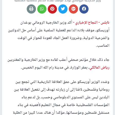
وزير الخارجية الروماني يؤكد موقف بلاده الداعم للعملية السلمية
نابلس -
النجاح الإخباري -
أكد وزير الخارجية الروماني بوغدان
أوريسكو، موقف بلاده الداعم للعملية السلمية على أساس حل الدولتين
والشرعية الدولية، وضرورة العمل الجاد للعودة للحوار في الوقت
المناسب.
جاء ذلك خلال مؤتمر صحفي أعقب لقاءه مع وزير الخارجية والمغتربين
رياض المالكي
، بمقر الوزارة، في مدينة رام الله اليوم الخميس.
وشدد الوزير أوريسكو على عمق العلاقة التاريخية التي تجمع بين
رومانيا وفلسطين، لافتا إلى ان زيارته تهدف إلى تفعيل العلاقة بين
البلدين ليس على المستوى الدبلوماسي وحسب، بل لدعم بناء
المؤسسات الفلسطينية خاصة في مجال التعليم لأهميته في بناء
مستقبل فلسطين ومؤسساتها، مؤكدا أن هناك عددا كبيرا من الطلبة