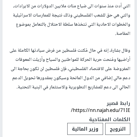
التي أدت منذ سنوات الى ضياع مئات ملايين الدولارات من الايرادات،
والتي هي حق للشعب الفلسطيني وذلك نتيجة للممارسات الاسرائيلية
والخطوات الاحادية التي تتخذها سلطة الاحتلال بالتعامل بموضوع
المقاصة.
وقال بشارة، إنه في حال مُكنت فلسطين من فرض سيادتها الكاملة على
أراضيها ومُنحت حرية الحركة للمواطنين والسياح وأزيلت المعوقات
المفروضة على الاقتصاد الفلسطيني، فإن فلسطين لن تكون بحاجة الى
دعم مالي إضافي من الدول المانحة وسيكون بمقدورها تحويل الدعم
الحالي الى دعم للمشاريع التطويرية والاستثمار في البنية التحتية.
رابط قصير
https://nn.najah.edu/71IE/
الكلمات المفتاحية
النرويج
وزير المالية