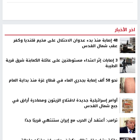
اخر الأخبار
48 إصابة منذ بدء عدوان الاحتلال على مخيم قلنديا وكفر
عقب شمال القدس
‏3 إصابات إثر اعتداء مستوطنين على عائلة الكعابنة شرق قرية
الطيبة
نحو 58 ألف إصابة بجدري الماء في قطاع غزة منذ بداية العام
أوامر إسرائيلية جديدة لاقتلاع الزيتون ومصادرة أراضٍ في
جبع شمال القدس
ترامب: أعتقد أن الحرب مع إيران ستنتهي قريبًا جدًا