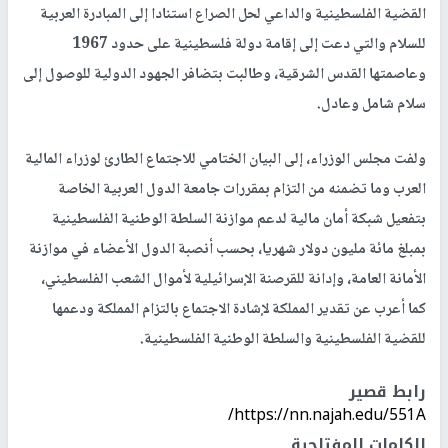
القضية الفلسطينية والداعي لحل الصراع استنادا إلى المبادرة العربية
للسلام والتي دعت إلى إقامة دولة فلسطينية على حدود 1967
وعاصمتها القدس الشرقية، وطالبت بتضافر الجهود الدولية للوصول إلى
سلام شامل وعادل.
ولفت مجلس الوزراء، إلى البيان الختامي للاجتماع الطارئ لوزراء المالية
العرب وما تضمنه من التزام بمقررات جامعة الدول العربية الخاصة
بتفعيل شبكة أمان مالية لدعم موازنة السلطة الوطنية الفلسطينية
بمبلغ مائة مليون دولار شهريا، بحسب أنصبة الدول الأعضاء في موازنة
الأمانة العامة، وإدانة للقرصنة الإسرائيلية لأموال الشعب الفلسطيني،
كما أعرب عن تقدير المملكة لإشادة الاجتماع بالتزام المملكة ودعمها
للقضية الفلسطينية والسلطة الوطنية الفلسطينية.
رابط قصير
https://nn.najah.edu/551A/
الكلمات المفتاحية