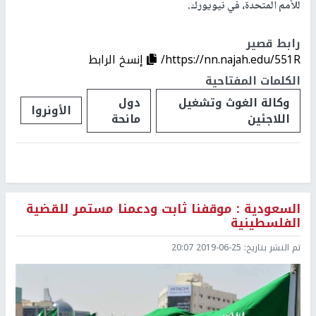
للأمم المتحدة، في نيويورك.
رابط قصير
https://nn.najah.edu/551R/
إنسخ الرابط
الكلمات المفتاحية
وكالة الغوث وتشغيل
دول
الأونروا
اللاجئين
مانحة
السعودية : موقفنا ثابت ودعمنا مستمر للقضية
الفلسطينية
تم النشر بتاريخ:
2019-06-25 20:07