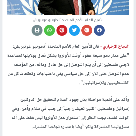
الأمين العام للأمم المتحدة أنطونيو غوتيريش
النجاح الإخباري -
قال الأمين العام للأمم المتحدة أنطونيو غوتيريش:
"على مدار نحو سبعة عقود أوفت الأونروا بشكل فعال بولايتها لمساعدة
لاجئي فلسطين إلى أن يتم التوصل إلى حل عادل ودائم. من المؤسف
عدم التوصل حتى الآن إلى حل سياسي يفي باحتياجات وتطلعات كل من
الفلسطينيين والإسرائيليين".
وأكد على أهمية مواصلة بذل جهود السلام لتحقيق حل الدولتين،
إسرائيل وفلسطين، اللتين تعيشان جنباً إلى جنب في سلام وأمن. وفي
الوقت نفسه، يجب النظر إلى استمرار عمل الأونروا ليس فقط على أنه
مسؤوليتنا المشتركة ولكن أيضا باعتباره نجاحنا المشترك.