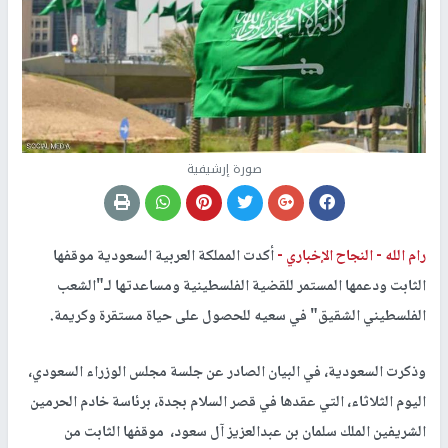
صورة إرشيفية
رام الله -
النجاح الإخباري -
أكدت المملكة العربية السعودية موقفها
الثابت ودعمها المستمر للقضية الفلسطينية ومساعدتها لـ"الشعب
الفلسطيني الشقيق" في سعيه للحصول على حياة مستقرة وكريمة.
وذكرت السعودية، في البيان الصادر عن جلسة مجلس الوزراء السعودي،
اليوم الثلاثاء، التي عقدها في قصر السلام بجدة، برئاسة خادم الحرمين
الشريفين الملك سلمان بن عبدالعزيز آل سعود، موقفها الثابت من