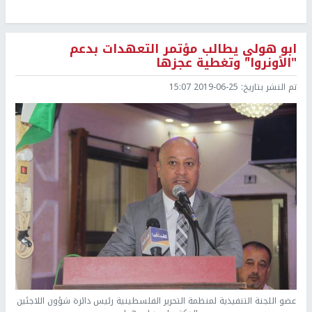
ابو هولي يطالب مؤتمر التعهدات بدعم
"الأونروا" وتغطية عجزها
تم النشر بتاريخ:
2019-06-25 15:07
عضو اللجنة التنفيذية لمنظمة التحرير الفلسطينية رئيس دائرة شؤون اللاجئين