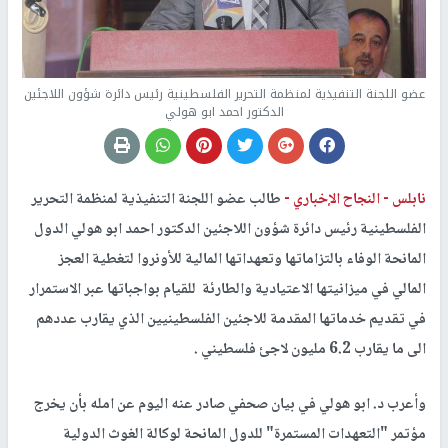
عضو اللجنة التنفيذية لمنظمة التحرير الفلسطينية رئيس دائرة شؤون اللاجئين
الدكتور احمد ابو هولي
نابلس -
النجاح الإخباري -
طالب عضو اللجنة التنفيذية لمنظمة التحرير
الفلسطينية رئيس دائرة شؤون اللاجئين الدكتور احمد ابو هولي الدول
المانحة الوفاء بالتزاماتها وتعهداتها المالية للأونروا لتغطية العجز
المالي في ميزانيتها الاعتيادية والطارئة للقيام بواجباتها عبر الاستمرار
في تقديم خدماتها المقدمة للاجئين الفلسطينيين الذي يقارب عددهم
الى ما يقارب 6.2 مليون لاجئ فلسطيني .
وأعرب د. ابو هولي في بيان صحفي صادر عنه اليوم عن امله بأن يخرج
مؤتمر "التعهدات المستمرة" للدول المانحة لوكالة الغوث الدولية