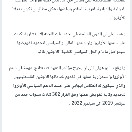
للقضية الفلسطينية على اساس حل الدولتين طبقا لقرارات الشرعية
الدولية والمبادرة العربية للسلام ورفضها بشكل مطلق ان تكون بديلا ً
للأونروا .
وشدد على ان الدول المانحة في اجتماعات اللجنة الاستشارية اكدت
على دعمها للأونروا وان دعمها المالي والسياسي لتجديد تفويضها
سيتواصل ما دام الحل السياسي لقضية اللاجئين غائبا .
وتوقع د. ابو هولي الى ان يخرج مؤتمر التعهدات بنتائج مهمة في دعم
الأونروا واستمرارية عملها في تقديم خدماتها للاجئين الفلسطينيين
والذي سيكون له انعكاس ايجابي على حشد الدعم السياسي للأونروا
لتجديد ولاية تفويض عملها وفق القرار 302 لثلاث سنوات جدد من
سبتمبر 2019 الى سبتمبر 2022 .