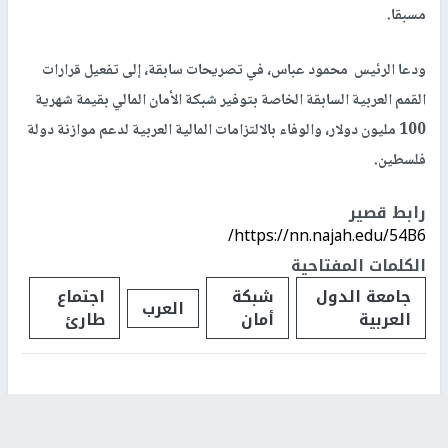
مسبقا.
ودعا الرئيس محمود عباس، في تصريحات سابقة، إلى تفعيل قرارات
القمم العربية السابقة الخاصة بتوفير شبكة الأمان المالي بقيمة شهرية
100 مليون دولار، والوفاء بالالتزامات المالية العربية لدعم موازنة دولة
فلسطين.
رابط قصير
https://nn.najah.edu/54B6/
الكلمات المفتاحية
جامعة الدول
شبكة
اجتماع
العرب
العربية
أمان
طارئ
اخر الأخبار