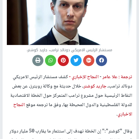
مستشار الرئيس الامريكي دونالد ترامب، جاريد كوشنر،
ترجمة : علا عامر
-
النجاح الإخباري -
كشف مستشار الرئيس الامريكي
دونالد ترامب،
جاريد كوشنر
، خلال حديثة مع وكالة رويترز، عن بعض
النقاط الرئيسية حول مشروع ترامب المتمركز حول الخطة الاقتصادية
للدولة الفلسطينية والدول المحيطة بها، وفق ما ترجمه موقع
النجاح
الاخباري
.
وقال "كوشنر":" إن الخطة تهدف إلى استثمار ما يقارب 50 مليار دولار