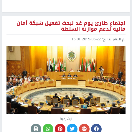
اجتماع طارئ يوم غد لبحث تفعيل شبكة أمان
مالية لدعم موازنة السلطة
تم النشر بتاريخ:
2019-06-22 15:01
ارشيفية