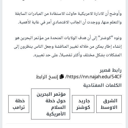
وأوضح أن الادارة الامريكية حاولت الاستفادة من المبادرات السابقة
والتعلم منها، ووجدت أن الجانب الاقتصادي أمر في غاية الأهمية.
ونوه "كوشنر" إلى أن هدف الولايات المتحدة من مؤتمر البحرين هو
إنشاء إطار يمكن من خلاله تغيير المناقشة وجعل الناس ينظرون إلى
المشكلات بشكل مختلف وأكثر تفصيلاً، على حد تعبيره.
رابط قصير
https://nn.najah.edu/54CF/
إنسخ الرابط
الكلمات المفتاحية
مؤتمر البحرين
الشرق
جاريد
حول خطة
خطة
الاوسط
كوشنر
السلام
ترامب
الأمريكية