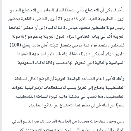
وأضاف زكي أن الاجتماع يأتي تنفيذًا للقرار الصادر عن الاجتماع الطارئ
لوزراء الخارجية العرب الذي عُقد يوم 21 أبريل الماضي بالقاهرة بحضور
رئيس دولة فلسطين محمود عباس ، لافتًا الانتباه إلى أن مجلس الجامعة
العربية أكد في بيانه الختامي التزام الدول العربية بدعم موازنة دولة
فلسطين وتنفيذ قرار قمة تونس بتفعيل شبكة أمان مالية بمبلغ (100)
مليون دولار أمريكي شهريًا دعمًا لدولة فلسطين لمواجهة الضغوط
السياسية والمالية التي تتعرض لها.بحسب وكالة الانباء السعودية
وأفاد الأمين العام المساعد للجامعة العربية أن الوضع المالي للسلطة
الفلسطينية يحتاج إلى تعزيز بسبب الاستقطاعات الإسرائيلية للعوائد
الفلسطينية، مما تسبب في مشكلة مالية كبيرة للسلطة الفلسطينية،
معربًا عن أمله في أن يسفر هذا الاجتماع عن نتائج إيجابية.
وعن وجود مقترحات محددة من الجامعة العربية لتوفير الدعم المالي
للجانب الفلسطيني، أوضح زكي أنه لا توجد مقترحات محددة لكن