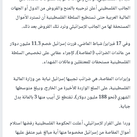
الجانب الفلسطيني أعلن ترحيبه بالمنح والقروض من الدول أو الجهات
المالية العربية حتى تستطيع السلطة الفلسطينية أن تسترد الأموال
المستحقة لها من الجانب الإسرائيلي وترد تلك القروض بعد ذلك.
وفي 17 فبراير/ شباط الماضي، قررت إسرائيل خصم 11.3 مليون دولار
من عائدات الضرائب (المقاصة)، كإجراء عقابي على تخصيص السلطة
الفلسطينية مستحقات للمعتقلين وعائلات الشهداء.
وإيرادات المقاصة، هي ضرائب تجبيها إسرائيل نيابة عن وزارة المالية
الفلسطينية، على السلع الواردة للأخيرة من الخارج، ويبلغ متوسطها
الشهري (نحو 188 مليون دولار)، تقتطع تل أبيب منها 3 بالمائة بدل
جباية.
وردا على القرار الإسرائيلي، أعلنت الحكومة الفلسطينية رفضها استلام
أموال المقاصة من إسرائيل مخصوما منها أية مبالغ غير متفق عليها