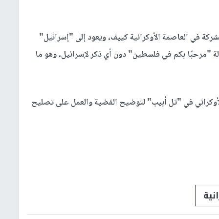
كة في العاصمة الأوكرانية كييف، ويعود إلى "إسرائيل"
لة "مرحبًا بكم في فلسطين" دون أي ذكر لإسرائيل، وهو ما
لأوكراني في "تل أبيب" لتوضيح القضية والعمل على تصليح
نية