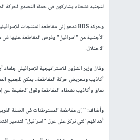
لتجنيد نشطاء يشاركون في حملة التصدي لحركة المقاطعة BDS، تحت شعار: "محاربة أكاذيب 
وحركة BDS تدعو إلى مقاطعة المنتجات الإس
الأجنبية من "إسرائيل" وفرض المقاطعة عليها في مخ
الاحتلال.
وقال وزير الشؤون الاستراتيجية الإسرائيلي جلعاد أر
أكاذيب وتحريض حركة المقاطعة.. يمكن للجميع الم
نفاق وأكاذيب نشطاء المقاطعة وقول الحقيقة عن إس
وأضاف: " إن مقاطعة المستوطنات في الضفة الغربية
أهدافهم التي تركز على عزل "اسرائيل" لتدمير اقتص