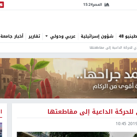
العصر
15:24
البث
نيو 48
شؤون إسرائيلية
عربي ودولي
تقارير
أخبار جامعة 
ي للحركة الداعية إلى مقاطعتها
للحركة الداعية إلى مقاطعتها
ا
2019-0