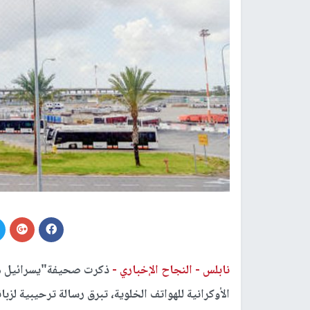
نابلس -
النجاح الإخباري -
ذكرت صحيفة"يسرائيل هيو