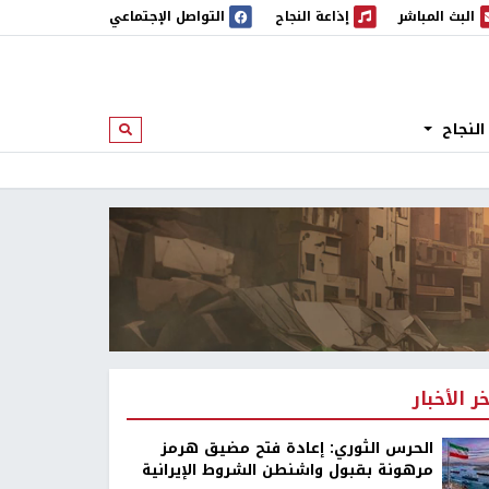
البث المباشر
إذاعة النجاح
التواصل الإجتماعي
 المباشر
إذاعة النجاح
النجاح
ابحث
خر الأخبار
الحرس الثوري: إعادة فتح مضيق هرمز
مرهونة بقبول واشنطن الشروط الإيرانية