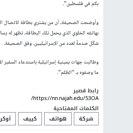
بكم في فلسطين".
وأوضحت الصحيفة، أن من يشتري بطاقة الاتصال الشر
بهاتفه الخلوي الذي يحمل تلك البطاقة، تظهر له رسا
شكّل صدمةً لعدد من الإسرائيليين. وفق الصحيفة.
وطالبت جهات يمينية إسرائيلية باستدعاء السفير ا
ما وصفوه بـ "الظلم".
رابط قصير
https://nn.najah.edu/53OA/
الكلمات المفتاحية
شركة
هواتف
كييف
أوكرا