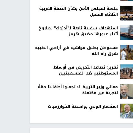
جلسة لمجلس الأمن بشأن الضفة الغربية
الثلاثاء المقبل
استهداف سفينة تابعة لـ"أدنوك" بصاروخ
أثناء عبورها مضيق هرمز
مستوطن يطلق مواشيه في أراضي الطيبة
شرق رام الله
تقرير: تصاعد التحريض في أوساط
المستوطنين ضد الفلسطينيين
معالي وزير التربية: لا تجعلوا أطفالنا حقلًا
لتجربة غير مكتملة
استعمار الوعي بواسطة الخوارزميات