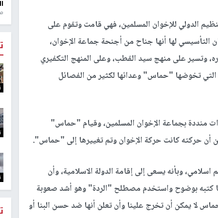
ال
منذ 1
نظيم الدولي للإخوان المسلمين، فهي قامت وتقوم على
ن التأسيسي لها أنها جناح من أجنحة جماعة الإخوان،
ت
كره، وتسير على منهج سيد القطب، وعلى المنهج التكفيري
ك التي تخوضها "حماس" وعدائها لكثير من الفصائل
ت
ت منددة بجماعة الإخوان المسلمين، وقيام "حماس"
ت
 أن حركته كانت حركة الإخوان وتم تغييرها إلى "حماس".
اسلامي، وبأنه يسعى إلى إقامة الدولة الاسلامية، وأن
ت
ا ما كتبه بوضوح واستخدم مصطلح "الردة" وهو أشد صعوبة
حماس لا يمكن أن تخرج علينا وأن تعلن أنها ضد حسن البنا أو
ت