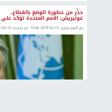
حذَّر من خطورة الوضع بالقطاع..
غوتيريش: الأمم المتحدة تؤكد على 
تم النشر بتاريخ:
2019-02-15 19:46
اخر تحديث:
2-15 19:47