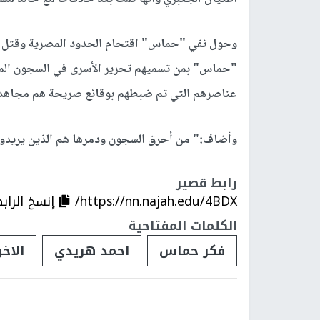
وحول نفي "حماس" اقتحام الحدود المصرية وقتل ال
"حماس" بمن تسميهم تحرير الأسرى في السجون الم
عناصرهم التي تم ضبطهم بوقائع صريحة هم مجاهد
وأضاف:" من أحرق السجون ودمرها هم الذين يريدو
رابط قصير
https://nn.najah.edu/4BDX/
إنسخ الراب
الكلمات المفتاحية
فكر حماس
احمد هريدي
الاخ