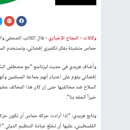
وكالات -
النجاح الإخباري -
قال الكاتب الصحفي وال
حماس متشبثة بفكر تكفيري إقصائي، وتستخدم السل
وأضاف هريدي في حديث لبرنامج "مع مصطفى البكر
إقصائي يقوم على اعتبار أنهم جماعة المسلمين وأنه
السلاح ضد مخالفيها حتى إن كان هذا المخالف عضوا ف
خيراً ألحقه بنا".
وتابع هريدي: "إذا أرادت حركة حماس أن تكون حر
الفلسطيني، عليها أن تخلع عباءة التنظيم الدولي "ا