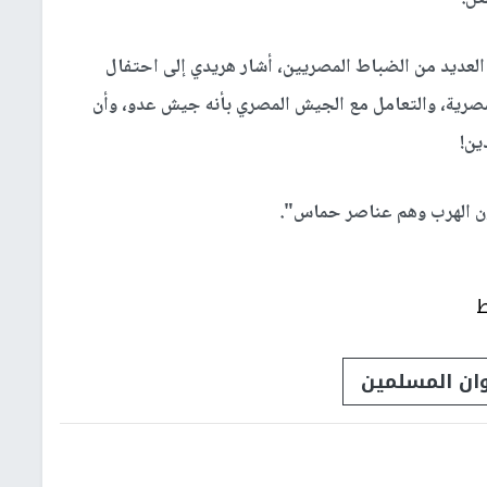
عديد من الضباط المصريين، أشار هريدي إلى احتفال
صرية، والتعامل مع الجيش المصري بأنه جيش عدو، وأن
ين!
ن الهرب وهم عناصر حماس".
ط
وان المسلمين