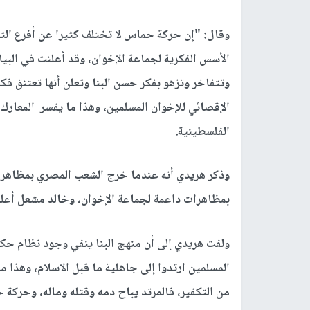
وقال: "إن حركة حماس لا تختلف كثيرا عن أفرع الت
الأسس الفكرية لجماعة الإخوان، وقد أعلنت في البيا
وتتفاخر وتزهو بفكر حسن البنا وتعلن أنها تعتنق ف
الإقصائي للإخوان المسلمين، وهذا ما يفسر المعار
الفلسطينية.
وذكر هريدي أنه عندما خرج الشعب المصري بمظاهرا
بمظاهرات داعمة لجماعة الإخوان، وخالد مشعل أعلن
ولفت هريدي إلى أن منهج البنا ينفي وجود نظام حكم 
المسلمين ارتدوا إلى جاهلية ما قبل الاسلام، وهذ
من التكفير، فالمرتد يباح دمه وقتله وماله، وحركة 