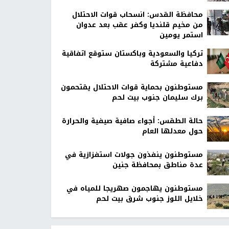
محافظة القدس: انسحاب قوات الاحتلال
من مخيم قلنديا وكفر عقب بعد عدوان
استمر يومين
تركيا والسعودية وباكستان ستوقع اتفاقية
دفاعية مشتركة
مستوطنون بحماية قوات الاحتلال يقتحمون
برك سليمان جنوب بيت لحم
حالة الطقس: أجواء صافية صيفية والحرارة
حول معدلها العام
مستوطنون ينفذون جولات استفزازية في
عدة مناطق بمحافظة جنين
مستوطنون يهاجمون صهريجا للمياه في
خلايل اللوز جنوب شرق بيت لحم