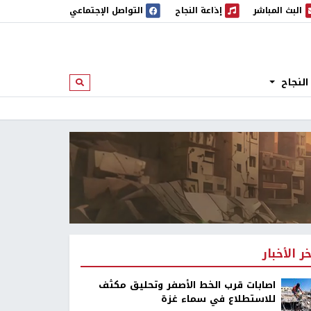
البث المباشر
إذاعة النجاح
التواصل الإجتماعي
 المباشر
إذاعة النجاح
النجاح
ابحث
خر الأخبار
اصابات قرب الخط الأصفر وتحليق مكثف
للاستطلاع في سماء غزة