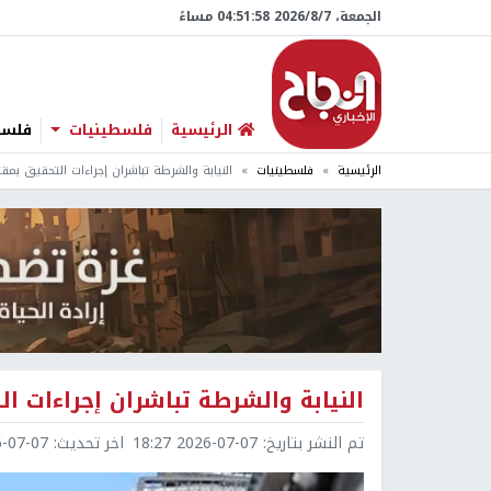
الجمعة، 7/‏8/‏2026 04:51:59 مساءً
الرئيسية
فلسطينيات
فلسطي
الرئيسية
فلسطينيات
النيابة والشرطة تباشران إجراءات التحقيق بم
النيابة والشرطة تباشران إجراءات 
تم النشر بتاريخ:
2026-07-07 18:27
اخر تحديث:
7-07 18:50