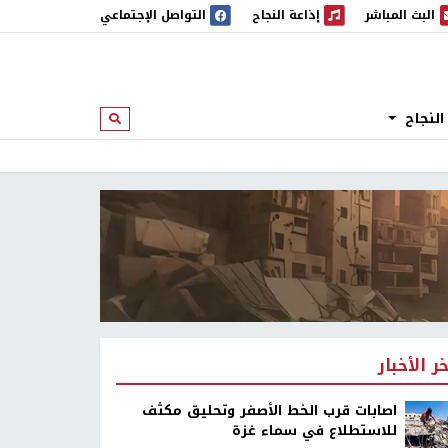
البث المباشر
إذاعة النجاح
التواصل الإجتماعي
 المباشر
إذاعة النجاح
النجاح
ابحث
خر الأخبار
اصابات قرب الخط الأصفر وتحليق مكثف
للاستطلاع في سماء غزة