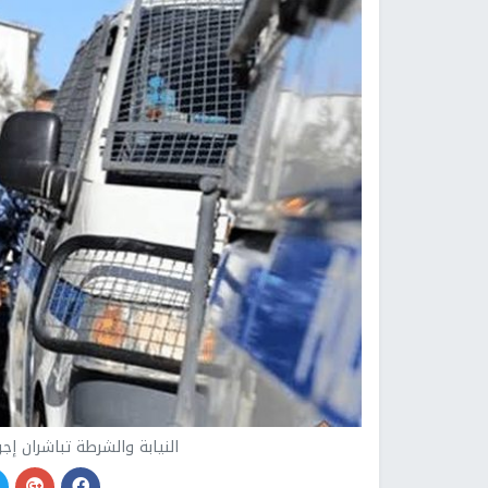
النيابة والشرطة تباشران إ