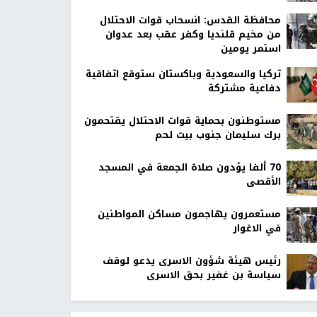
محافظة القدس: انسحاب قوات الاحتلال
من مخيم قلنديا وكفر عقب بعد عدوان
استمر يومين
تركيا والسعودية وباكستان ستوقع اتفاقية
دفاعية مشتركة
مستوطنون بحماية قوات الاحتلال يقتحمون
برك سليمان جنوب بيت لحم
70 ألفا يؤدون صلاة الجمعة في المسجد
الأقصى
مستعمرون يهاجمون مساكن المواطنين
في الاغوار
رئيس هيئة شؤون الاسرى يدعو لوقف
سياسة بن غفير بحق الاسرى