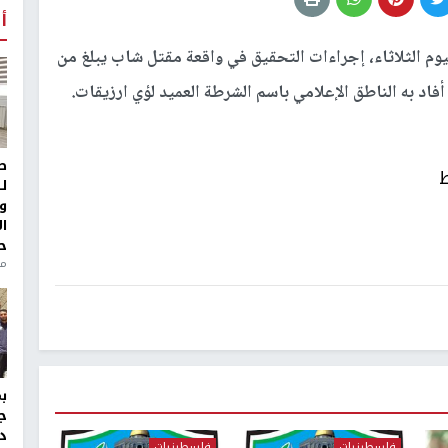
أ
ليوم الثلاثاء، إجراءات التحقيق في واقعة مقتل شاب يبلغ من
ط
ط
ل
و
ا
ح
من
ج
د
فلسطينيات
فلسطينيات