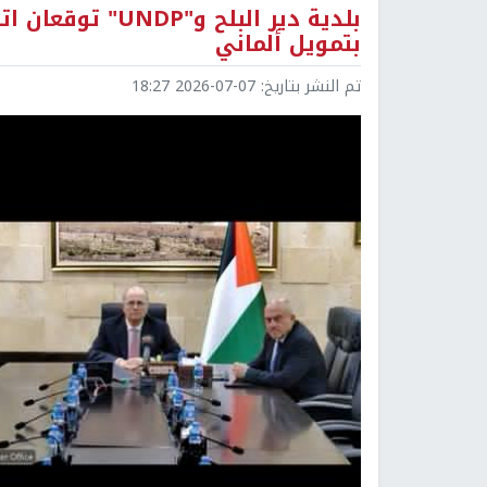
بتمويل ألماني
تم النشر بتاريخ:
2026-07-07 18:27