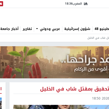
المغرب
18:36
البث
نيو 48
شؤون إسرائيلية
عربي ودولي
تقارير
أخبار جامعة 
قتل شاب في الخليل
التحقيق بمقتل شاب في الخليل
ا
2026-0