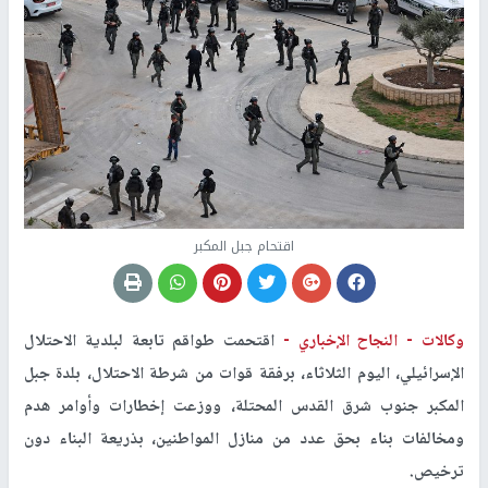
اقتحام جبل المكبر
وكالات -
النجاح الإخباري -
اقتحمت طواقم تابعة لبلدية الاحتلال
الإسرائيلي، اليوم الثلاثاء، برفقة قوات من شرطة الاحتلال، بلدة جبل
المكبر جنوب شرق القدس المحتلة، ووزعت إخطارات وأوامر هدم
ومخالفات بناء بحق عدد من منازل المواطنين، بذريعة البناء دون
ترخيص
.