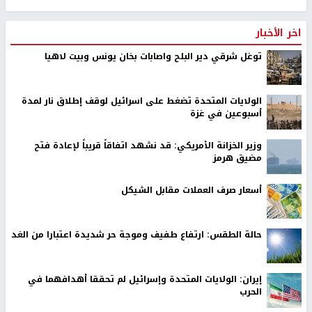
اخر الأخبار
توغل شرقي دير البلح واصابات بخان يونس وبيت لاهيا
الولايات المتحدة تضغط على اسرائيل لوقف إطلاق نار لمدة
أسبوعين في غزة
وزير الخزانة الأمريكي: قد نشهد اتفاقاً قريباً لإعادة فتح
مضيق هرمز
أسعار صرف العملات مقابل الشيكل
حالة الطقس: ارتفاع طفيف وموجة حر شديدة اعتبارا من الغد
إيران: الولايات المتحدة وإسرائيل لم تحققا أهدافهما في
الحرب