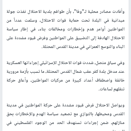
وأفادت مصادر محلية لـ"وفا"، بأن طواقم بلدية الاحتلال نفذت جولة
ميدانية في البلدة تحت حماية قوات الاحتلال، وسلمت عدداً من
المواطنين أوامر هدم وإخطارات ومخالفات بناء، في إطار سياسة
الاحتلال الهادفة إلى التضييق على المواطنين وفرض قيود مشددة على
البناء والتوسع العمراني في مدينة القدس المحتلة
.
وفي سياق متصل، شددت قوات الاحتلال الإسرائيلي إجراءاتها العسكرية
عند مدخل بلدة كفر عقب شمال القدس المحتلة، ما تسبب بأزمة مرورية
خانقة واصطفاف أعداد كبيرة من مركبات المواطنين، وأعاق حركة
تنقلهم لساعات
.
ويواصل الاحتلال فرض قيود مشددة على حركة المواطنين في مدينة
القدس ومحيطها، بالتوازي مع تصعيد سياسة الهدم والإخطارات بحق
منازلهم، ضمن إجراءات تستهدف الحد من الوجود الفلسطيني في