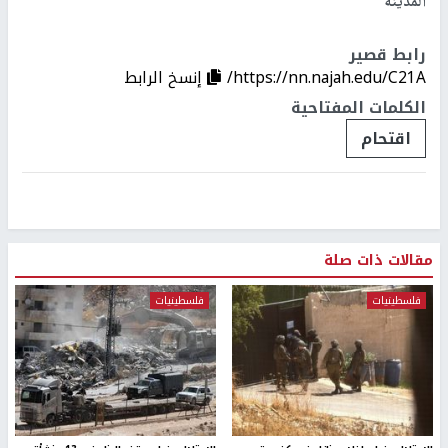
المدينة
رابط قصير
https://nn.najah.edu/C21A/
إنسخ الرابط
الكلمات المفتاحية
اقتحام
مقالات ذات صلة
فلسطينيات
فلسطينيات