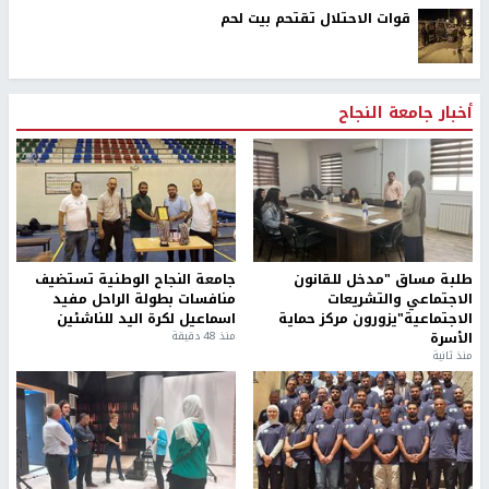
قوات الاحتلال تقتحم بيت لحم
أخبار جامعة النجاح
طلبة مساق "مدخل للقانون
جامعة النجاح الوطنية تستضيف
الاجتماعي والتشريعات
منافسات بطولة الراحل مفيد
الاجتماعية"يزورون مركز حماية
اسماعيل لكرة اليد للناشئين
الأسرة
منذ 48 دقيقة
منذ ثانية