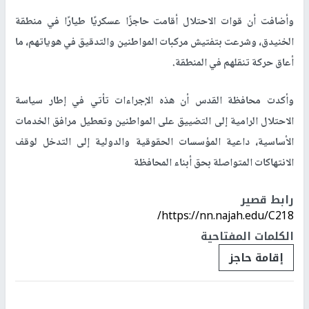
وأضافت أن قوات الاحتلال أقامت حاجزًا عسكريًا طيارًا في منطقة
الخنيدق، وشرعت بتفتيش مركبات المواطنين والتدقيق في هوياتهم، ما
أعاق حركة تنقلهم في المنطقة
.
وأكدت محافظة القدس أن هذه الإجراءات تأتي في إطار سياسة
الاحتلال الرامية إلى التضييق على المواطنين وتعطيل مرافق الخدمات
الأساسية، داعية المؤسسات الحقوقية والدولية إلى التدخل لوقف
الانتهاكات المتواصلة بحق أبناء المحافظة
رابط قصير
https://nn.najah.edu/C218/
الكلمات المفتاحية
إقامة حاجز