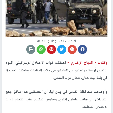
اعتداءات المستوطنين بالضفة
وكالات -
النجاح الإخباري -
اعتقلت قوات الاحتلال الإسرائيلي، اليوم
الاثنين، أربعة مواطنين من العاملين في مكب النفايات بمنطقة الخنيدق
في بلدة بيت عنان، شمال غرب القدس
.
وأوضحت محافظة القدس في بيان لها، أن المعتقلين هم: سائق جمع
النفايات، إلى جانب عاملين اثنين، وحارس المكب، عقب اقتحام قوات
الاحتلال المنطقة
.