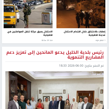
إصابات بالاختناق خلال اقتحام الاحتلال
الاحتلال يعيق حركة تنقل المواطنين في
مدينة قلقيلية
قلقيلية
1 شهر ago
منذ 23 ساعة
رئيس بلدية الخليل يدعو المانحين إلى تعزيز دعم
المشاريع التنموية
تم النشر بتاريخ:
2026-06-30 18:33