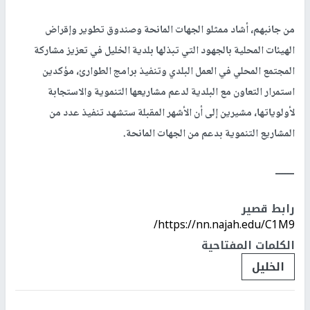
من جانبهم، أشاد ممثلو الجهات المانحة وصندوق تطوير وإقراض
الهيئات المحلية بالجهود التي تبذلها بلدية الخليل في تعزيز مشاركة
المجتمع المحلي في العمل البلدي وتنفيذ برامج الطوارئ، مؤكدين
استمرار التعاون مع البلدية لدعم مشاريعها التنموية والاستجابة
لأولوياتها، مشيرين إلى أن الأشهر المقبلة ستشهد تنفيذ عدد من
المشاريع التنموية بدعم من الجهات المانحة.
ـــــــ
رابط قصير
https://nn.najah.edu/C1M9/
الكلمات المفتاحية
الخليل