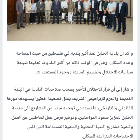
وأكد أن بلدية الخليل تعد أكبر بلدية في فلسطين من حيث المساحة
وعدد السكان، وهي في الوقت ذاته من أكثر البلديات تعقيدا نتيجة
سياسات الاحتلال وتقسيم المدينة ووجود المستعمرات.
وأشار إلى أن قرار الاحتلال الأخير بسحب صلاحيات البلدية في البلدة
القديمة والحرم الإبراهيمي الشريف يمثل تصعيدا خطيرا يستهدف دورها
القانوني والتاريخي، ما يستدعي توجيه مزيد من المشاريع إلى مدينة
الخليل لتعزيز صمود المواطنين، وتوفير فرص عمل للعاطلين عن العمل،
وتنفيذ مشاريع البنية التحتية والتنمية المستدامة التي تلبي
الاحتياجات المتزايدة للسكان.