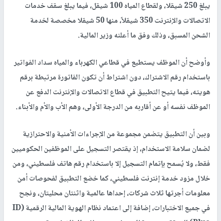
يبلغ 250 شيقلا، ولقطاع المياه 100 شيقل، فيما يبلغ سقف خدمات
الاتصالات والإنترنت 350 شيقلاً، منها 50 شيقلا مخصصة لخدمة
الشحن المسبق، وذلك وفق ما أعلنه وزير المالية.
وأوضح أن الموظف يستطيع في قطاعي الكهرباء والمياه سداد الفواتير
باستخدام رقم الاشتراك، دون اشتراط أن تكون الفاتورة مرتبطة برقم
هويته، فيما يتيح التطبيق في قطاع الاتصالات والإنترنت الدفع عن
الموظف نفسه أو عن أقاربه من الدرجة الأولى، وهم الأب والأم والأبناء.
وبين أن التطبيق يتضمن مجموعة من الإجراءات الأمنية والاحترازية
لضمان سلامة الاستخدام، إذ يقتصر التسجيل على الموظفين الحكوميين
فقط، ولا يُسمح بإتمام التسجيل إلا باستخدام رقم هاتف فلسطيني، ومن
خلال مزود خدمة إنترنت فلسطيني، كما خضع التطبيق لفحوصات أمن
معلومات أجرتها ثلاث شركات، إحداها عالمية واثنتان محليتان، ونجح
في جميع الاختبارات، إضافة إلى اعتماد نظام الهوية المالية الرقمية (ID