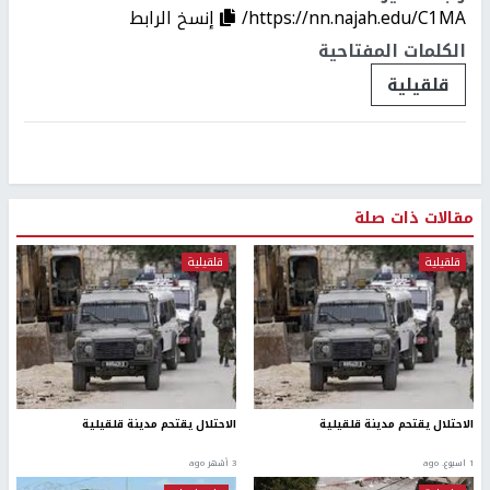
https://nn.najah.edu/C1MA/
إنسخ الرابط
الكلمات المفتاحية
قلقيلية
مقالات ذات صلة
قلقيلية
قلقيلية
الاحتلال يقتحم مدينة قلقيلية
الاحتلال يقتحم مدينة قلقيلية
1 اسبوع. ago
3 أشهر ago