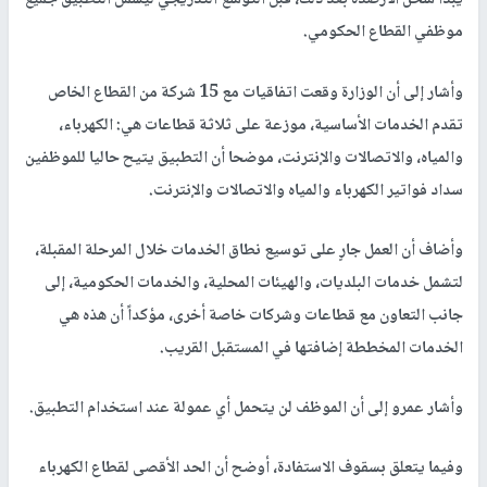
يبدأ شحن الأرصدة بعد ذلك، قبل التوسع التدريجي ليشمل التطبيق جميع
موظفي القطاع الحكومي.
وأشار إلى أن الوزارة وقعت اتفاقيات مع 15 شركة من القطاع الخاص
تقدم الخدمات الأساسية، موزعة على ثلاثة قطاعات هي: الكهرباء،
والمياه، والاتصالات والإنترنت، موضحا أن التطبيق يتيح حاليا للموظفين
سداد فواتير الكهرباء والمياه والاتصالات والإنترنت.
وأضاف أن العمل جارٍ على توسيع نطاق الخدمات خلال المرحلة المقبلة،
لتشمل خدمات البلديات، والهيئات المحلية، والخدمات الحكومية، إلى
جانب التعاون مع قطاعات وشركات خاصة أخرى، مؤكداً أن هذه هي
الخدمات المخططة إضافتها في المستقبل القريب.
وأشار عمرو إلى أن الموظف لن يتحمل أي عمولة عند استخدام التطبيق.
وفيما يتعلق بسقوف الاستفادة، أوضح أن الحد الأقصى لقطاع الكهرباء