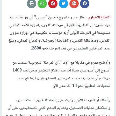
النجاح الإخباري -
قال مدير مشروع تطبيق "يبوس" في وزارة المالية
مراد عمرو: إن التطبيق أُطلق في مرحلته التجريبية، يوم الأحد الماضي،
مستهدفا في المرحلة الأولى أربع مؤسسات حكومية هي: وزارة شؤون
القدس، ومحافظة القدس، والضابطة الجمركية، والدفاع المدني، ويبلغ
عدد الموظفين المشمولين في هذه المرحلة نحو 2800.
وأوضح عمرو في مقابلة مع "وفا"، أن المرحلة التجريبية ستمتد من
أسبوع إلى أسبوعين، مبينا أنه منذ إطلاق التطبيق سجل نحو 1400
موظف، أي ما يقارب نصف الموظفين المستهدفين، فيما بلغ عدد
تحميلات التطبيق نحو 14 ألفا حتى الآن.
وأضاف أن المرحلة الأولى ركزت على إتاحة التطبيق للمستخدمين،
واستكمال عمليات التسجيل، وتقديم الدعم الفني للمستفيدين، على أن