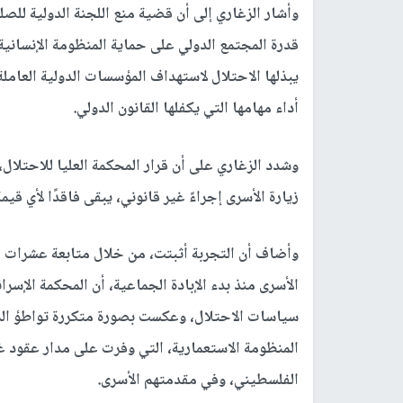
وأشار الزغاري إلى أن قضية منع اللجنة الدولية للصلي
قدرة المجتمع الدولي على حماية المنظومة الإنسانية
يبذلها الاحتلال لاستهداف المؤسسات الدولية العا
أداء مهامها التي يكفلها القانون الدولي.
وشدد الزغاري على أن قرار المحكمة العليا للاحتلال،
زيارة الأسرى إجراءً غير قانوني، يبقى فاقدًا لأي قيم
وأضاف أن التجربة أثبتت، من خلال متابعة عشرات 
الأسرى منذ بدء الإبادة الجماعية، أن المحكمة الإس
سياسات الاحتلال، وعكست بصورة متكررة تواطؤ المؤس
المنظومة الاستعمارية، التي وفرت على مدار عقود غط
الفلسطيني، وفي مقدمتهم الأسرى.