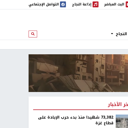
البث المباشر
إذاعة النجاح
التواصل الإجتماعي
 المباشر
إذاعة النجاح
النجاح
ابحث
خر الأخبار
73,382 شهيدا منذ بدء حرب الإبادة على
قطاع غزة