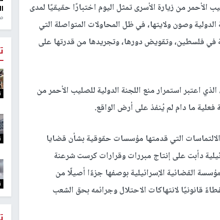
ب الأحمر من زيارة الأسرى تمثل اليوم اختبارًا حقيقيًا لمدى
ال
منذ 1
 الدولية وصون ولايتها، في ظل المحاولات المتواصلة التي
ملة في فلسطين، وتقويض دورها، وتجريدها من قدرتها على
ت
 الذي اعتبر استمرار منع اللجنة الدولية للصليب الأحمر من
ت
ة فعلية ما دام لم يُنفذ على أرض الواقع.
الالتماسات التي قدمتها مؤسسات حقوقية بشأن قضايا
ت
رائيلية دأبت على إنتاج مبررات وقرارات كرست شرعنة
سة القضائية الإسرائيلية بوصفها جزءًا أصيلًا من
ت
اءً قانونيًا لانتهاكات الاحتلال وجرائمه بحق الشعب
ت