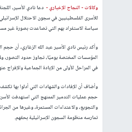
وكالات -
النجاح الإخباري -
دعا نادي الأسير، اللجنة
للأسرى الفلسطينيين في سجون الاحتلال الإسرائيل
سياسة الاستفراد بهم التي تصاعدت بصورة غير مسبو
وأكد رئيس نادي الأسير عبد الله الزغاري، أن حجم الج
المؤسسات المختصة يوميًا، تجاوز حدود التصور، ولا
في المراحل الأولى من الإبادة الجماعية والإفراج عنه
وأضاف أن الإفادات والشهادات التي أدلوا بها تكشف
حجم عمليات التدمير الممنهج التي استهدفت الأسرى
والتجويع، والاعتداءات المستمرة، وغيرها من الجرائم
تمارسه منظومة السجون الإسرائيلية بحقهم.