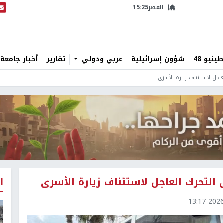
العصر
15:25
البث
نيو 48
شؤون إسرائيلية
عربي ودولي
تقارير
أخبار جامعة 
عاجل لاستئناف زيارة الأسرى
 التحرك العاجل لاستئناف زيارة الأسرى
ا
2026-0