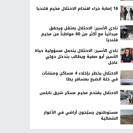
16 إصابة جراء اقتحام الاحتلال مخيم قلنديا
نادي الأسير: الاحتلال يعتقل ويحقق
ميدانياً مع أكثر من 60 مواطناً من مخيم
قلنديا
نادي الأسير: الاحتلال يتحمل مسؤولية حياة
الأسير أبو صفية ويطالب بتدخل دولي
عاجل
الاحتلال يخطر بإخلاء 4 مساكن ومنشآت
في خلة الضبع بمسافر يطا
الاحتلال يقتحم مخيم عسكر شرق نابلس
مستوطنون يسيّجون أراضي في الأغوار
الشمالية