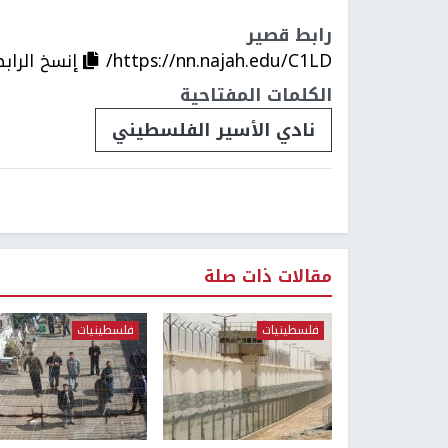
رابط قصير
https://nn.najah.edu/C1LD/
إنسخ الراب
الكلمات المفتاحية
نادي الأسير الفلسطيني
مقالات ذات صلة
فلسطينيات
فلسطينيات