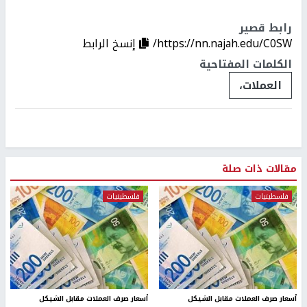
رابط قصير
https://nn.najah.edu/C0SW/
إنسخ الرابط
الكلمات المفتاحية
العملات،
مقالات ذات صلة
فلسطينيات
فلسطينيات
أسعار صرف العملات مقابل الشيكل
أسعار صرف العملات مقابل الشيكل