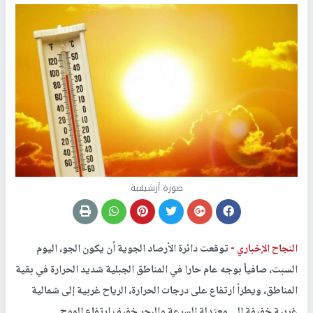
صورة أرشيفية
النجاح الإخباري -
توقعت دائرة الأرصاد الجوية أن يكون الجو، اليوم
السبت، صافياً بوجه عام حارا في المناطق الجبلية شديد الحرارة في بقية
المناطق، ويطرأ ارتفاع على درجات الحرارة، الرياح غربية إلى شمالية
غربية خفيفة إلى معتدلة السرعة والبحر خفيف ارتفاع الموج.