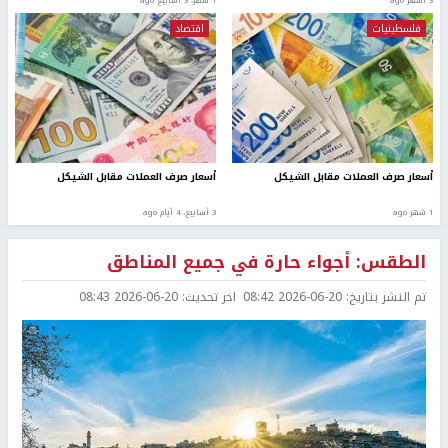
3 أشهر ago
1 شهر، 3 أسابيع ago
فلسطينيات
اقتصاد
أسعار صرف العملات مقابل الشيكل
أسعار صرف العملات مقابل الشيكل
1 شهر ago
3 أسابيع، 4 أيام ago
الطقس: أجواء حارة في جميع المناطق
تم النشر بتاريخ:
2026-06-20 08:42
اخر تحديث:
2026-06-20 08:43