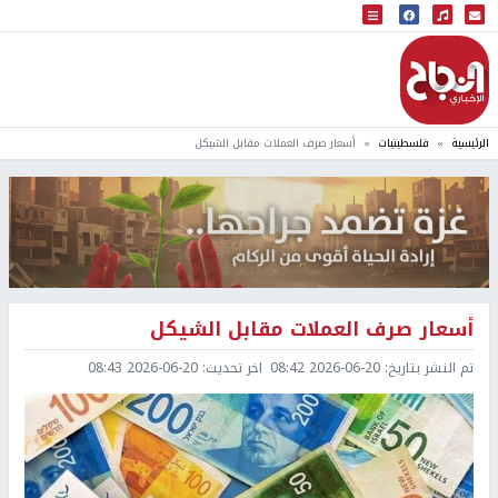
البث المباشر
إذاعة النجاح
الرئيسية
فلسطينيات
أسعار صرف العملات مقابل الشيكل
أسعار صرف العملات مقابل الشيكل
تم النشر بتاريخ:
2026-06-20 08:42
اخر تحديث:
2026-06-20 08:43