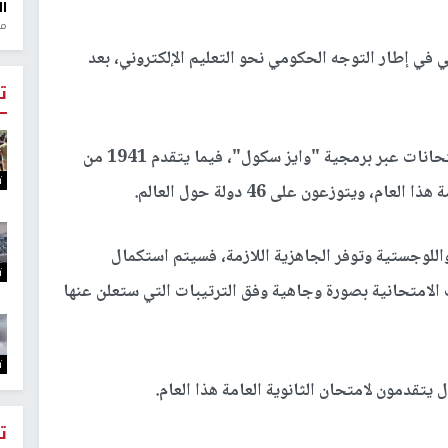
ال
منذ 1
ي في إطار التوجه الحكومي نحو التعليم الإلكتروني، بعد
ت
سيتقدمون للامتحانات عبر برمجية "وايز سكول"، فيما يتقدم 1941 من
ت
 ويتوزعون على 46 دولة حول العالم.
للوجستية وتوفر الجاهزية اللازمة، فسيتم استكمال
ت
الامتحانية بصورة وجاهية وفق الترتيبات التي ستعلن عنها
ت
ت