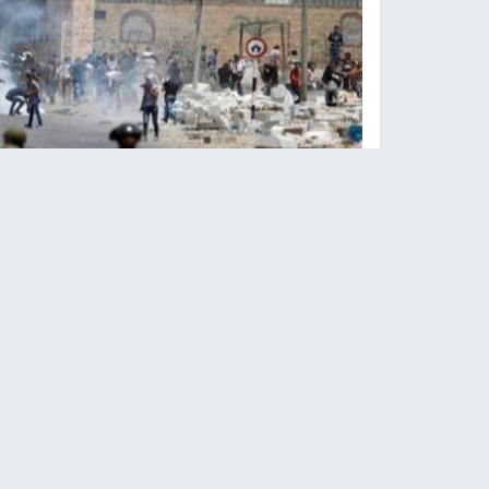
نابلس -
النجاح الإخباري -
أصيب عدد من المواطنين 