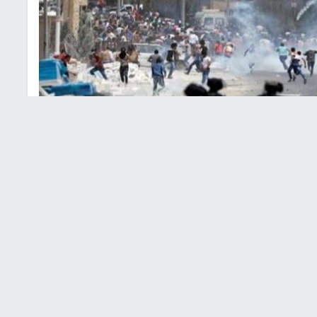
الخليل
بحالات اختناق، اليوم الجمعة، عقب قمع قوات الاحتلال