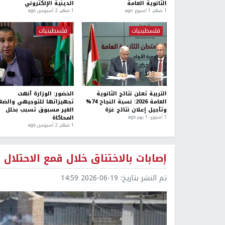
الثانوية العامة
الدينية الإلكتروني
1 شهر، 1 اسبوع. ago
1 شهر، 2 أسبوعين ago
فلسطينيات
فلسطينيات
التربية تعلن نتائج الثانوية
الخضور: الوزارة أنهت
العامة 2026: نسبة النجاح 74%
تجهيزاتها للتوجيهي والض
وتأجيل إعلان نتائج غزة
الغير مسبوق تسبب بخلل
المحاكاة
1 اسبوع.، 1 يوم ago
1 شهر، 2 أسبوعين ago
إصابات بالاختناق خلال قمع الاحتلا
تم النشر بتاريخ:
2026-06-19 14:59