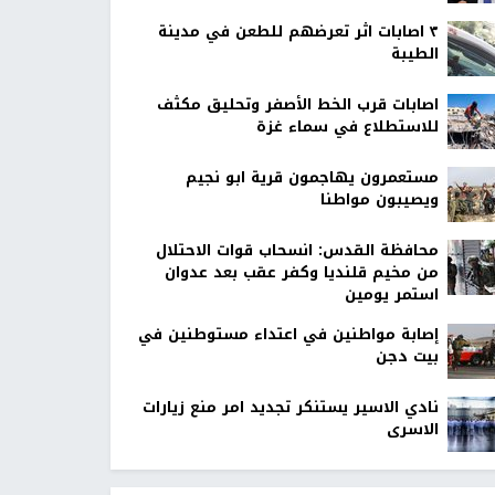
٣ اصابات اثر تعرضهم للطعن في مدينة
الطيبة
اصابات قرب الخط الأصفر وتحليق مكثف
للاستطلاع في سماء غزة
مستعمرون يهاجمون قرية ابو نجيم
ويصيبون مواطنا
محافظة القدس: انسحاب قوات الاحتلال
من مخيم قلنديا وكفر عقب بعد عدوان
استمر يومين
إصابة مواطنين في اعتداء مستوطنين في
بيت دجن
نادي الاسير يستنكر تجديد امر منع زيارات
الاسرى