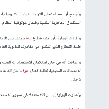
وأوضح أن عقد امتحان التربية الدينية إلكترونيا يأت
استكمال الجاهزية التقنية وضمان موثوقية النظام.
وأفادت الوزارة بأن طلبة قطاع
غزة
طلبة القطاع الذين تمكنوا من مغادرته للثانوية العامة هذا العام،
وأضافت أنه في حال استكمال الاستعدادات الفنية وا
الامتحانات المتبقية لطلبة قطاع
غزة
داخل القاعات 
لاحقا.
وأشارت الوزارة إلى أن 65 معتقلا في سجون الاحتلال يتقدمون لامتحان الثانوية العامة هذا العام.