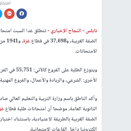
امتحان
نابلس -
النجاح الإخباري -
الضفة الغربية، و37,698 في قطاع
غزة
، و1941 من طلبة قطاع
الامتحانات.
الأخرى: الشرعي، والريادة والأعمال، والفروع المهنية،
وأكد الناطق باسم وزارة التربية والتعليم العالي صا
الثانوية العامة، موضحا أن امتحانات طلبة قطاع
غز
إلكترونيا داخل القاعات الامتحانية.