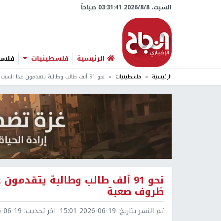
السبت، 8/‏8/‏2026 03:31:42 صباحاً
الرئيسية
فلسطينيات
فلسطي
الرئيسية
فلسطينيات
نحو 91 ألف طالب وطالبة يتقدمون غدا السبت لامتحان الثانوية العامة وسط ظروف صعبة
نحو 91 ألف طالب وطالبة يتقدمو
ظروف صعبة
تم النشر بتاريخ:
2026-06-19 15:01
اخر تحديث:
6-19 15:50