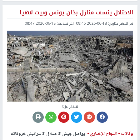
الاحتلال ينسف منازل بخان يونس وبيت لاهيا
تم النشر بتاريخ:
2026-06-18 08:46
اخر تحديث:
2026-06-18 08:47
قطاع غزة
وكالات -
النجاح الإخباري -
يواصل جيش الاحتلال الاسرائيلي خروقاته