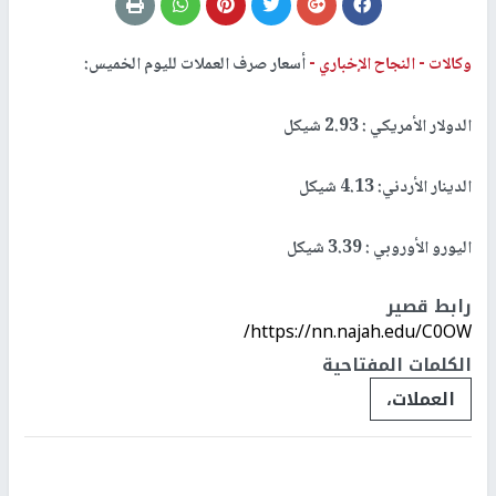
وكالات -
النجاح الإخباري -
أسعار صرف العملات لليوم الخميس:
الدولار الأمريكي : 2.93 شيكل
الدينار الأردني: 4.13 شيكل
اليورو الأوروبي : 3.39 شيكل
رابط قصير
https://nn.najah.edu/C0OW/
الكلمات المفتاحية
العملات،