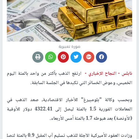
صورة تعبيرية
نابلس -
النجاح الإخباري -
ارتفع الذهب ⁠بأكثر من واحد بالمئة اليوم
الخميس، وعوض الخسائر التي تكبدها في الجلسة السابقة.
وبحسب وكالة "بلومبيرغ" للأخبار الاقتصادية، صعد الذهب في
المعاملات ‌الفورية ‌1.5 ​بالمئة ليصل إلى 4322.41 دولار للأوقية
(الأونصة) بعد هبوطه 1.7 بالمئة أمس الأربعاء.
وزادت العقود الأميركية الآجلة للذهب تسليم آب المقبل 0.9 بالمئة لتصل​