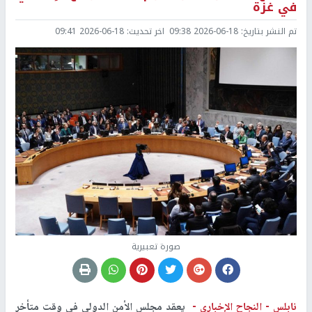
في غزة
تم النشر بتاريخ:
2026-06-18 09:38
اخر تحديث:
2026-06-18 09:41
صورة تعبيرية
نابلس -
النجاح الإخباري -
يعقد مجلس الأمن الدولي في وقت متأخر