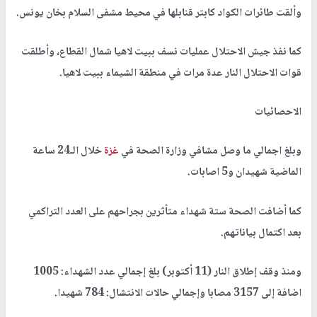
وألقت طائرات الكواد كابتر قنابلها في محيط مشفى السلام بخان يونس.
كما نفذ جيش الاحتلال عمليات نسف ببيت لاهيا شمال القطاع، وأطلقت
قوات الاحتلال النار عدة مرات في منطقة الشيماء ببيت لاهيا.
الاحصائيات
وبلغ اجمالي ما وصل مشافي وزارة الصحة في
غزة
خلال الـ24 ساعة
الماضية شهيدان و5 اصابات.
كما أضافت الصحة ستة شهداء متأثرين بجراحهم على العدد التراكمي
بعد اكتمال بياناتهم.
ومنذ وقف إطلاق النار (11 أكتوبر) بلغ إجمالي عدد الشهداء: 1005
اضافة إلى 3157 مصابا وإجمالي حالات الانتشال: 784 شهيدا.