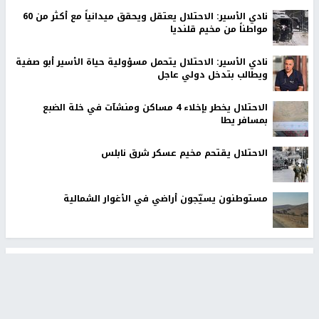
نادي الأسير: الاحتلال يعتقل ويحقق ميدانياً مع أكثر من 60
مواطناً من مخيم قلنديا
نادي الأسير: الاحتلال يتحمل مسؤولية حياة الأسير أبو صفية
ويطالب بتدخل دولي عاجل
الاحتلال يخطر بإخلاء 4 مساكن ومنشآت في خلة الضبع
بمسافر يطا
الاحتلال يقتحم مخيم عسكر شرق نابلس
مستوطنون يسيّجون أراضي في الأغوار الشمالية
أخبار جامعة النجاح