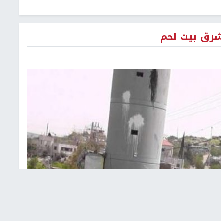
شرق بيت لحم