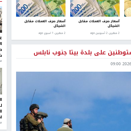
أسعار صرف العملات مقابل
أسعار صرف العملات مقابل
الشيكل
الشيكل
2 شهرين، 2 أسبوعين ago
2 شهرين، 1 اسبوع. ago
غ
ا
ط
ش
منذ 2
2026-0
ا
ل
ا
ا
من