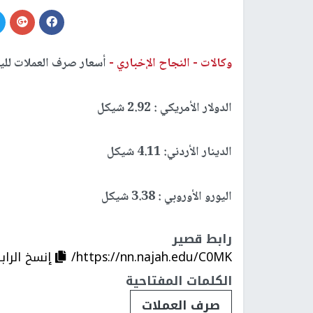
وكالات -
النجاح الإخباري -
أسعار صرف العملات لليوم
الدولار الأمريكي : 2.92 شيكل
الدينار الأردني: 4.11 شيكل
اليورو الأوروبي : 3.38 شيكل
رابط قصير
https://nn.najah.edu/C0MK/
إنسخ الراب
الكلمات المفتاحية
صرف العملات