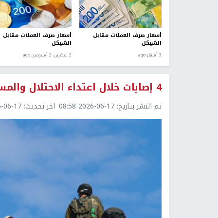
أسعار صرف العملات مقابل
أسعار صرف العملات مقابل
الشيكل
الشيكل
3 أشهر ago
2 شهرين، 2 أسبوعين ago
4 إصابات خلال اعتداء الاحتلال والمستوطنين على بلدة بيتا جنوب نابلس
تم النشر بتاريخ:
2026-06-17 08:58
اخر تحديث:
6-17 09:00