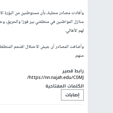
وأفادت مصادر محلية، بأن مستوطنين من البؤرة الاس
منازل المواطنين في منطقتي بير قوزا والحريق، وحط
لهم الأهالي.
وأضافت المصادر أن جيش الاحتلال اقتحم المنطقة و
منهم.
رابط قصير
https://nn.najah.edu/C0MJ/
الكلمات المفتاحية
إصابات