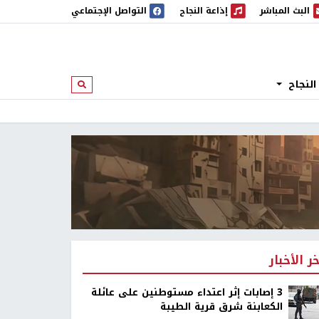
البث المباشر
إذاعة النجاح
التواصل الإجتماعي
 المباشر
إذاعة النجاح
النجاح
ابحث
خر الأخبار
‏3 إصابات إثر اعتداء مستوطنين على عائلة
الكعابنة شرق قرية الطيبة