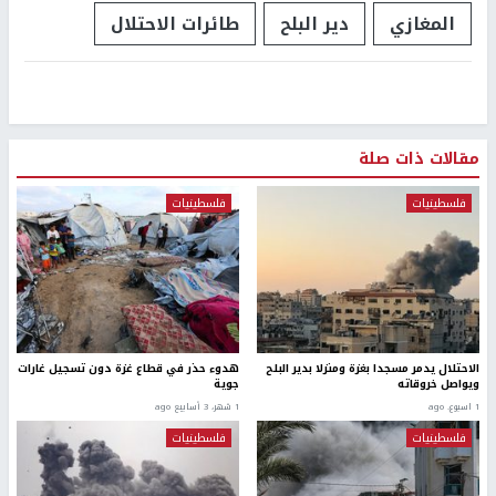
المغازي
دير البلح
طائرات الاحتلال
مقالات ذات صلة
فلسطينيات
فلسطينيات
الاحتلال يدمر مسجدا بغزة ومنزلا بدير البلح
هدوء حذر في قطاع غزة دون تسجيل غارات
ويواصل خروقاته
جوية
1 اسبوع. ago
1 شهر، 3 أسابيع ago
فلسطينيات
فلسطينيات