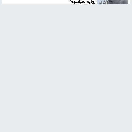
رواية سياسية"
2 أسبوعين، 4 أيام ago
تقارير
تصريحات خاصة
تصريحات خاصة
تصريحات خاصة
غازي حمد للشرق: الاتفاق حصيلة
مدير مستشفى النجاح: : نقل
مفاوضات طويلة استمرت ستة
أجهزة غسيل الكلى دون تجهيزات
شهور
متكاملة خطر على المرضى
منذ 16 ثانية
منذ 2 ساعة
تصريحات خاصة
تصريحات خاصة
الرجوب: لا مستقبل للنظام
الخضور: نجاح تجربة امتحان التربية