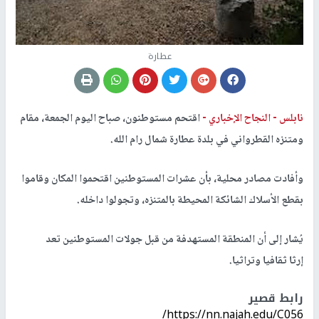
عطارة
نابلس -
النجاح الإخباري -
اقتحم مستوطنون، صباح اليوم الجمعة، مقام
ومتنزه القطرواني في بلدة عطارة شمال رام الله.
وأفادت مصادر محلية، بأن عشرات المستوطنين اقتحموا المكان وقاموا
بقطع الأسلاك الشائكة المحيطة بالمتنزه، وتجولوا داخله.
يُشار إلى أن المنطقة المستهدفة من قبل جولات المستوطنين تعد
إرثا ثقافيا وتراثيا.
رابط قصير
https://nn.najah.edu/C056/