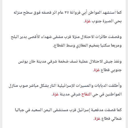
كما استشهد المواطن أبي فروانة ٣٥ عام اثر قصفه فوق سطح منزله
بحي الصبرة جنوب
غزة
.
وقصفت طائرات الاحتلال منزلا قرب مشفى شهداء الأقصى بدير البلح
ومربعا سكنيا بمخيم المغازي وسط القطاع.
ونفذ جيش الاحتلال عملية نسف ضخمة شرقي مدينة خان يونس
جنوبي قطاع
غزة
.
وأطلقت الدبابات والمسيرات الإسرائيلية النار بشكل مباشر صوب منازل
المواطنين في حي
التفاح
شرقي مدينة
غزة
.
كما قصفت مدفعية إسرائيل قرب مستشفى اليمن السعيد في جباليا
شمالي قطاع
غزة
.