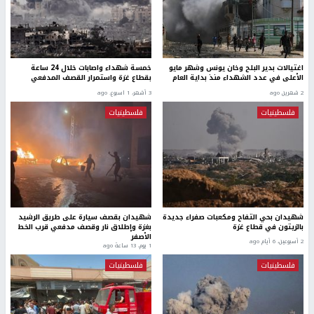
اغتيالات بدير البلح وخان يونس وشهر مايو
خمسة شهداء واصابات خلال 24 ساعة
الأعلى في عدد الشهداء منذ بداية العام
بقطاع غزة واستمرار القصف المدفعي
2 شهرين ago
3 أشهر، 1 اسبوع. ago
فلسطينيات
فلسطينيات
شهيدان بحي التفاح ومكعبات صفراء جديدة
شهيدان بقصف سيارة على طريق الرشيد
بالزيتون في قطاع غزة
بغزة وإطلاق نار وقصف مدفعي قرب الخط
الأصفر
2 أسبوعين، 6 أيام ago
1 يوم، 13 ساعة ago
فلسطينيات
فلسطينيات