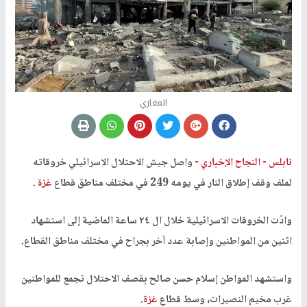
المغازي
نابلس -
النجاح الإخباري -
واصل جيش الاحتلال الاسرائيلي خروقاته
لملف وقف إطلاق النار في يومه 249 في مختلف مناطق قطاع
غزة
.
وادّت الخروقات الاسرائيلية خلال ال ٢٤ ساعة الماضية إلى استشهاد
اثنين من المواطنين وإصابة عدد آخر بجراح في مختلف مناطق القطاع.
واستشهد المواطن إسلام حسن صالح بقصف الاحتلال تجمع للمواطنين
غرب مخيم النصيرات، وسط قطاع
غزة
.