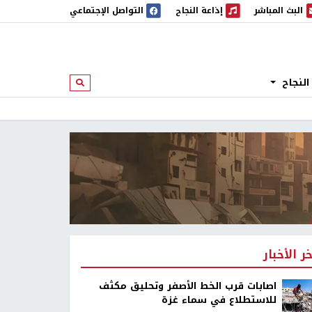
البث المباشر
إذاعة النجاح
التواصل الإجتماعي
 المباشر
إذاعة النجاح
النجاح
ابحث
خر الأخبار
اصابات قرب الخط الأصفر وتحليق مكثف
للاستطلاع في سماء غزة