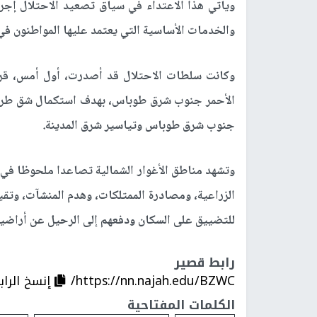
ويأتي هذا الاعتداء في سياق تصعيد الاحتلال إجراء
والخدمات الأساسية التي يعتمد عليها المواطنون في 
وكانت سلطات الاحتلال قد أصدرت، أول أمس، قر
جنوب شرق طوباس وتياسير شرق المدينة.
وتشهد مناطق الأغوار الشمالية تصاعدا ملحوظا في 
الزراعية، ومصادرة الممتلكات، وهدم المنشآت، وتقي
للتضييق على السكان ودفعهم إلى الرحيل عن أراضيه
رابط قصير
https://nn.najah.edu/BZWC/
إنسخ الراب
الكلمات المفتاحية