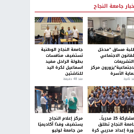
خبار جامعة النجاح
لبة مساق "مدخل
جامعة النجاح الوطنية
لقانون الاجتماعي
تستضيف منافسات
التشريعات
بطولة الراحل مفيد
لاجتماعية"يزورون مركز
اسماعيل لكرة اليد
ماية الأسرة
للناشئين
ذ ثانية
منذ 48 دقيقة
بمشاركة 25 مدرباً..
مركز إعلام النجاح
امعة النجاح تطلق
يستضيف وفدًا أكاديميًا
ورة إعداد مدربي كرة
من جامعة لوليو