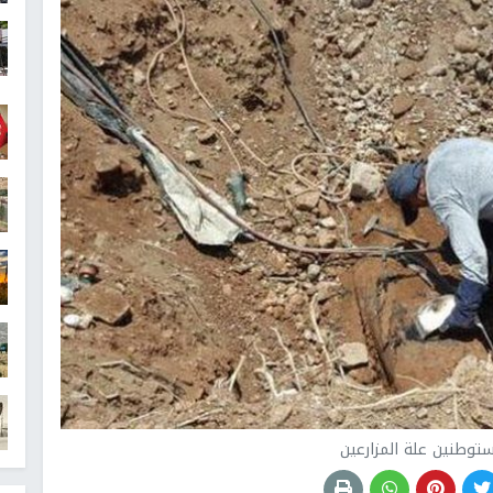
ستوطنين علة المزارعين