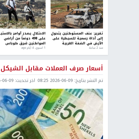
تقرير: عنف المستوطنين يتحول
الاحتلال يصدر أوامر بالاستيل
إلى أداة رسمية للسيطرة على
على 498 دونماً من أراضي
الأرض في الضفة الغربية
المواطنين شرق طوباس
منذ 2 ساعة
1 اسبوع.، 4 أيام ago
أسعار صرف العملات مقابل الشيكل
تم النشر بتاريخ:
2026-06-09 08:25
اخر تحديث:
6-09 08:25