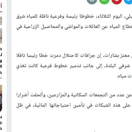
أ
لي، اليوم الثلاثاء، خطوطا رئيسة وفرعية ناقلة للمياه شرق
اع المياه عن العائلات والمواشي والمحاصيل الزراعية في
ط
ل
تز بشارات، إن جرافات الاحتلال دمرت خطا رئيسا ناقلا
و
ين شرقي البلدة، إلى جانب تدمير خطوط فرعية كانت تغذي
ا
ح
ت مياه.
من
عن عدد من التجمعات السكانية والمزارعين، وألحقت أضرارا
 على هذه الشبكات في تأمين احتياجاتها المائية، في ظل
ج
د