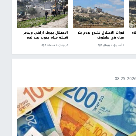
اء
قوات الاحتلال تشرع بردم بئر
الاحتلال يجرف أراضي ويدمر
مياه في عاطوف
شبكة مياه جنوب بيت لحم
3 أسابيع، 2 يومان ago
2 يومان، 4 ساعات ago
2026-0