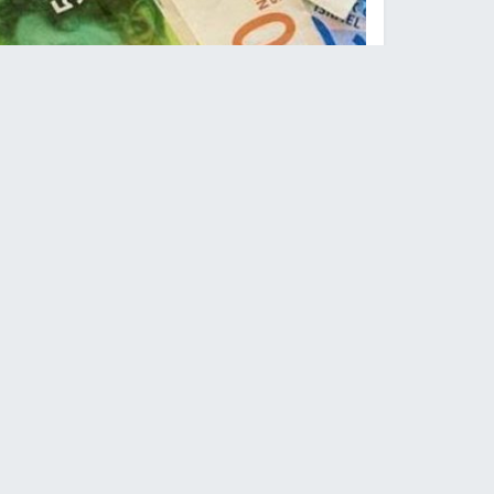
أسعار
وكالات -
النجاح الإخباري -
أسعار صرف العملات لليوم