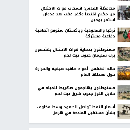
محافظة القدس: انسحاب قوات الاحتلال
من مخيم قلنديا وكفر عقب بعد عدوان
استمر يومين
تركيا والسعودية وباكستان ستوقع اتفاقية
دفاعية مشتركة
مستوطنون بحماية قوات الاحتلال يقتحمون
برك سليمان جنوب بيت لحم
حالة الطقس: أجواء صافية صيفية والحرارة
حول معدلها العام
مستوطنون يهاجمون صهريجا للمياه في
خلايل اللوز جنوب شرق بيت لحم
أسعار النفط تواصل الصعود وسط مخاوف
بشأن مستقبل الملاحة في هرمز