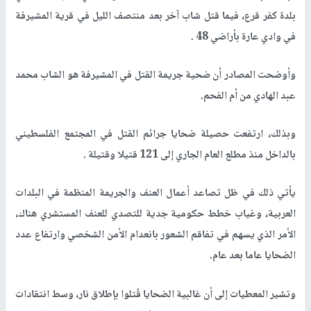
بلدة كفر قرع، فيما قتل شاب آخر بعد منتصف الليل في قرية المشيرفة
في وادي عارة بأراضي 48
.
وأوضحت المصادر أن ضحية جريمة القتل في المشيرفة هو الشاب محمد
عبد الهادي من أم الفحم
.
وبذلك، ارتفعت حصيلة ضحايا جرائم القتل في المجتمع الفلسطيني
بالداخل منذ مطلع العام الجاري إلى 121 قتيلا وقتيلة
.
يأتي ذلك في ظل تصاعد أعمال العنف والجريمة المنظمة في البلدات
العربية، وغياب خطط حكومية جدية للتصدي للعنف المستشري هناك،
الأمر الذي يسهم في تفاقم الشعور بانعدام الأمن الشخصي وارتفاع عدد
الضحايا عاما بعد عام
.
وتشير المعطيات إلى أن غالبية الضحايا قُتلوا بإطلاق نار، وسط انتقادات