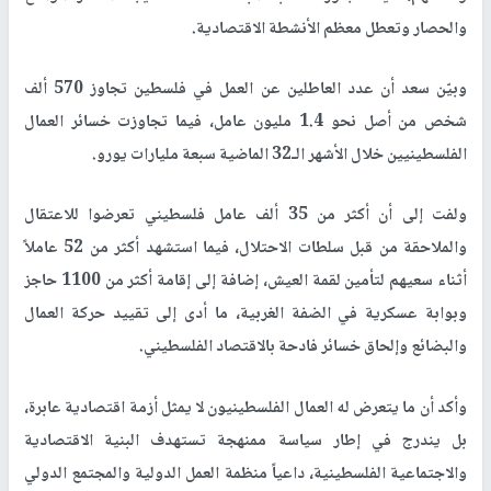
والحصار وتعطل معظم الأنشطة الاقتصادية
.
وبيّن سعد أن عدد العاطلين عن العمل في فلسطين تجاوز 570 ألف
شخص من أصل نحو 1.4 مليون عامل، فيما تجاوزت خسائر العمال
الفلسطينيين خلال الأشهر الـ32 الماضية سبعة مليارات يورو
.
ولفت إلى أن أكثر من 35 ألف عامل فلسطيني تعرضوا للاعتقال
والملاحقة من قبل سلطات الاحتلال، فيما استشهد أكثر من 52 عاملاً
أثناء سعيهم لتأمين لقمة العيش، إضافة إلى إقامة أكثر من 1100 حاجز
وبوابة عسكرية في الضفة الغربية، ما أدى إلى تقييد حركة العمال
والبضائع وإلحاق خسائر فادحة بالاقتصاد الفلسطيني
.
وأكد أن ما يتعرض له العمال الفلسطينيون لا يمثل أزمة اقتصادية عابرة،
بل يندرج في إطار سياسة ممنهجة تستهدف البنية الاقتصادية
والاجتماعية الفلسطينية، داعياً منظمة العمل الدولية والمجتمع الدولي