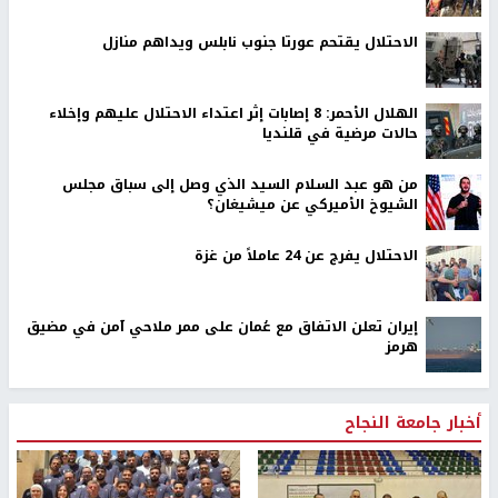
الاحتلال يقتحم عورتا جنوب نابلس ويداهم منازل
الهلال الأحمر: 8 إصابات إثر اعتداء الاحتلال عليهم وإخلاء
حالات مرضية في قلنديا
من هو عبد السلام السيد الذي وصل إلى سباق مجلس
الشيوخ الأميركي عن ميشيغان؟
الاحتلال يفرج عن 24 عاملاً من غزة
إيران تعلن الاتفاق مع عُمان على ممر ملاحي آمن في مضيق
هرمز
أخبار جامعة النجاح