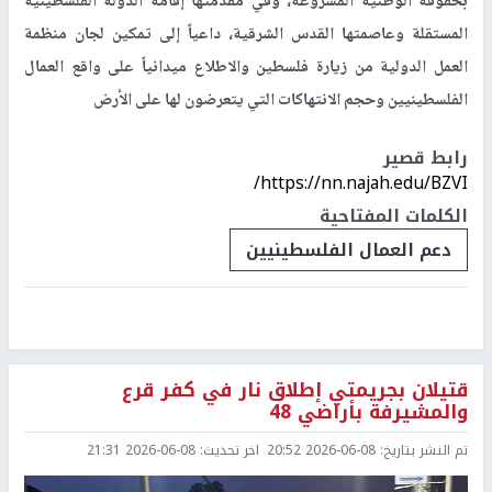
بحقوقه الوطنية المشروعة، وفي مقدمتها إقامة الدولة الفلسطينية
المستقلة وعاصمتها القدس الشرقية، داعياً إلى تمكين لجان منظمة
العمل الدولية من زيارة فلسطين والاطلاع ميدانياً على واقع العمال
الفلسطينيين وحجم الانتهاكات التي يتعرضون لها على الأرض
رابط قصير
https://nn.najah.edu/BZVI/
الكلمات المفتاحية
دعم العمال الفلسطينيين
قتيلان بجريمتي إطلاق نار في كفر قرع
والمشيرفة بأراضي 48
تم النشر بتاريخ:
2026-06-08 20:52
اخر تحديث:
2026-06-08 21:31