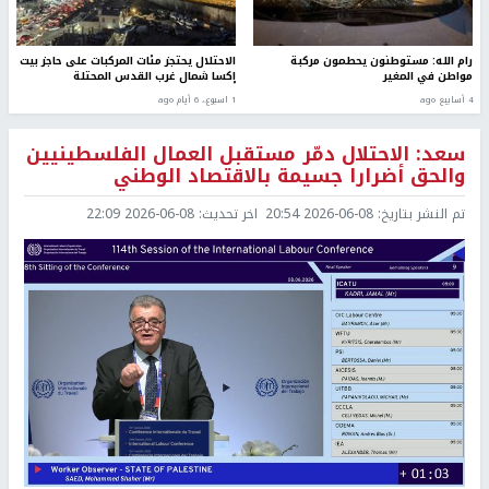
رام الله: مستوطنون يحطمون مركبة
الاحتلال يحتجز مئات المركبات على حاجز بيت
مواطن في المغير
إكسا شمال غرب القدس المحتلة
4 أسابيع ago
1 اسبوع.، 6 أيام ago
سعد: الاحتلال دمّر مستقبل العمال الفلسطينيين
والحق أضرارا جسيمة بالاقتصاد الوطني
تم النشر بتاريخ:
2026-06-08 20:54
اخر تحديث:
2026-06-08 22:09