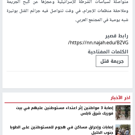
متواصلة لسياسات الشرطة الإسرائيلية وعجزها عن كبح الجريمة
وملاحقة منظمات الإجرام، في وقت تتواصل فيه جرائم القتل بوتيرة
شبه يومية في المجتمع العربي
.
رابط قصير
https://nn.najah.edu/BZVG/
الكلمات المفتاحية
جريمة قتل
اخر الأخبار
إصابة 3 مواطنين إثر اعتداء مستوطنين عليهم في بيت
فوريك شرق نابلس
إصابات وإحراق مساكن في هجوم للمستوطنين على الطوبا
جنوب الخليل