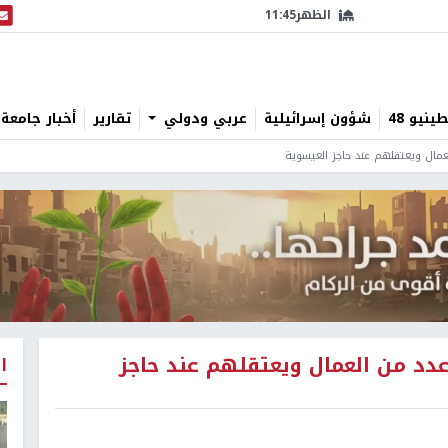
الظهر
11:45
البث
نيو 48
شؤون إسرائيلية
عربي ودولي
تقارير
أخبار جامعة 
عمال ويعتقلهم عند حاجز العيسوية
عدد من العمال ويعتقلهم عند حاجز
ا