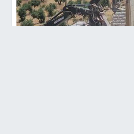
ت هدم المنازل
 الإسرائيلي، اليوم الاثنين، ثمانية منازل في بلدة برطعة