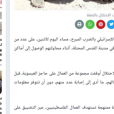
أ
 الاحتلال بالضفة
لإسرائيلي بالضرب المبرح، مساء اليوم الاثنين، على عدد من
ط
ل
ي مدينة القدس المحتلة، أثناء محاولتهم الوصول إلى أماكن
و
ا
ح
من
حتلال أوقفت مجموعة من العمال على حاجز العيسوية، قبل
لهم، ما أدى إلى إصابة عدد منهم، دون أن تتوفر معلومات
ج
 ممنهجة تستهدف العمال الفلسطينيين، عبر التضييق على
د
ال