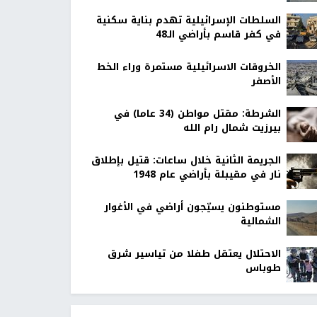
السلطات الإسرائيلية تهدم بناية سكنية
في كفر قاسم بأراضي الـ48
الخروقات الاسرائيلية مستمرة وراء الخط
الأصفر
الشرطة: مقتل مواطن (34 عاما) في
بيرزيت شمال رام الله
الجريمة الثانية خلال ساعات: قتيل بإطلاق
نار في مقيبلة بأراضي عام 1948
مستوطنون يسيّجون أراضي في الأغوار
الشمالية
الاحتلال يعتقل طفلا من تياسير شرق
طوباس