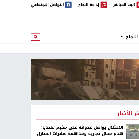
البث المباشر
إذاعة النجاح
التواصل الإجتماعي
 المباشر
إذاعة النجاح
النجاح
ابحث
خر الأخبار
الاحتلال يواصل عدوانه على مخيم قلنديا:
هدم محال تجارية ومداهمة عشرات المنازل