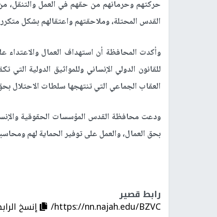
حركتهم وحرمانهم من حقهم في العمل والتنقل، من
القدس المحتلة، وملاحقتهم واعتقالهم بشكل متكرر 
وأكدت المحافظة أن استهداف العمال والاعتداء علي
للقانون الدولي الإنساني وللمواثيق الدولية التي
العقاب الجماعي التي تنتهجها سلطات الاحتلال بحق
ودعت محافظة القدس المؤسسات الحقوقية والإنساني
بحق العمال، والعمل على توفير الحماية لهم ومحاسبة
رابط قصير
https://nn.najah.edu/BZVC/
إنسخ الراب