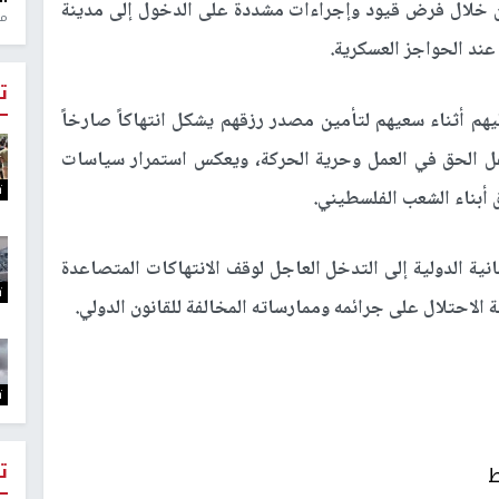
 خلال فرض قيود وإجراءات مشددة على الدخول إلى مدينة
منذ 1
عند الحواجز العسكرية
.
ت
هم أثناء سعيهم لتأمين مصدر رزقهم يشكل انتهاكاً صارخاً
 تكفل الحق في العمل وحرية الحركة، ويعكس استمرار سياسات
ت
 أبناء الشعب الفلسطيني
.
ة الدولية إلى التدخل العاجل لوقف الانتهاكات المتصاعدة
ت
 الاحتلال على جرائمه وممارساته المخالفة للقانون الدولي
.
ت
ت
ط