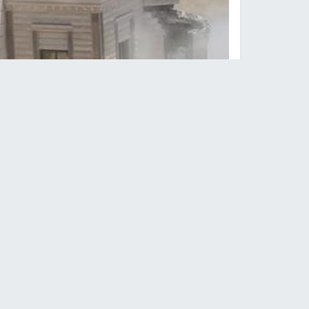
سياسا
وكالات -
النجاح الإخباري -
هدمت جرافات الاحتلال