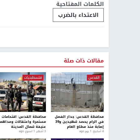
الكلمات المفتاحية
الاعتداء بالضرب
مقالات ذات صلة
القدس
فلسطينيات
محافظة القدس: جدار الفصل
محافظة القدس: اقتحامات
في الرام يحصد شهيدين و39
مستمرة واعتقالات ومداهم
إصابة منذ مطلع العام
عنيفة شمال المدينة
4 أسابيع، 1 يوم ago
3 أشهر، 1 اسبوع. ago