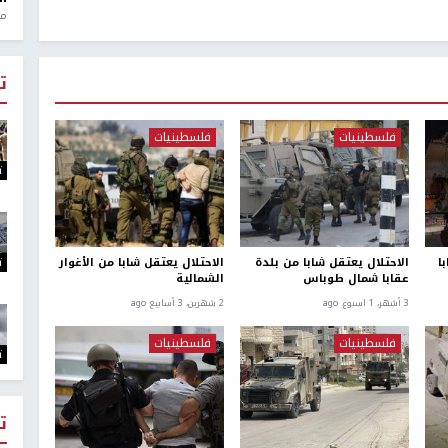
منذ 1
ت
فلسطينيات
فلسطينيات
ت
ت
ا
الاحتلال يعتقل شابا من بلدة
الاحتلال يعتقل شابا من الأغوار
عقابا شمال طوباس
الشمالية
3 أشهر، 1 اسبوع. ago
2 شهرين، 3 أسابيع ago
فلسطينيات
فلسطينيات
ت
ت