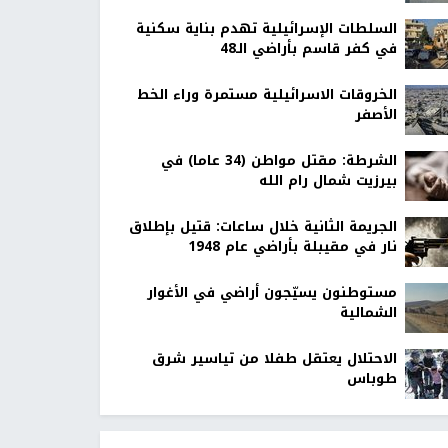
السلطات الإسرائيلية تهدم بناية سكنية
في كفر قاسم بأراضي الـ48
الخروقات الاسرائيلية مستمرة وراء الخط
الأصفر
الشرطة: مقتل مواطن (34 عاما) في
بيرزيت شمال رام الله
الجريمة الثانية خلال ساعات: قتيل بإطلاق
نار في مقيبلة بأراضي عام 1948
مستوطنون يسيّجون أراضي في الأغوار
الشمالية
الاحتلال يعتقل طفلا من تياسير شرق
طوباس