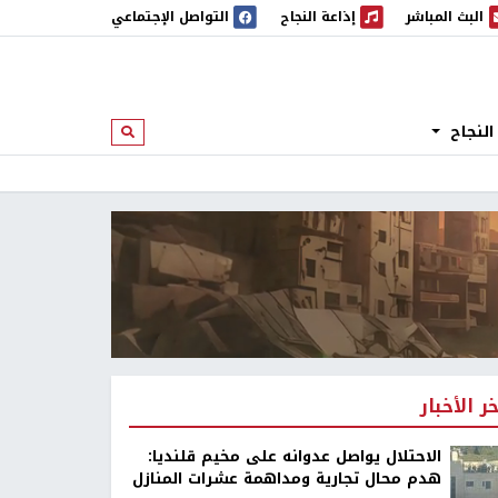
البث المباشر
إذاعة النجاح
التواصل الإجتماعي
 المباشر
إذاعة النجاح
النجاح
ابحث
خر الأخبار
الاحتلال يواصل عدوانه على مخيم قلنديا:
هدم محال تجارية ومداهمة عشرات المنازل