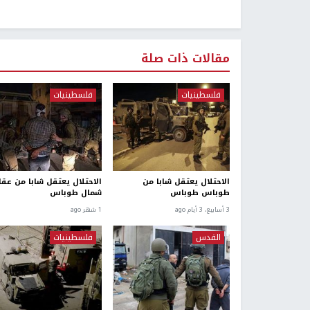
مقالات ذات صلة
فلسطينيات
فلسطينيات
الاحتلال يعتقل شابا من
الاحتلال يعتقل شابا من عقاب
طوباس طوباس
شمال طوباس
3 أسابيع، 3 أيام ago
1 شهر ago
القدس
فلسطينيات