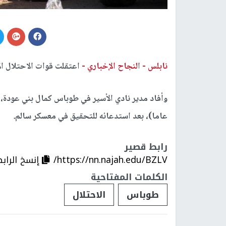
نابلس -
النجاح الإخباري -
اعتقلت قوات الاحتلال ال
عاما)، بعد استدعائه للتحقيق في معسكر سالم.
رابط قصير
https://nn.najah.edu/BZLV/
إنسخ الراب
الكلمات المفتاحية
طوباس
الاحتلال