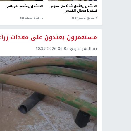
الاحتلال يعتقل شابًا من مخيم
الاحتلال يقتحم طوباس
قلنديا شمال القدس
3 أسابيع، 2 يومان ago
5 أيام، 8 ساعات ago
مستعمرون يعتدون على معدات زرا
تم النشر بتاريخ:
2026-06-05 10:39