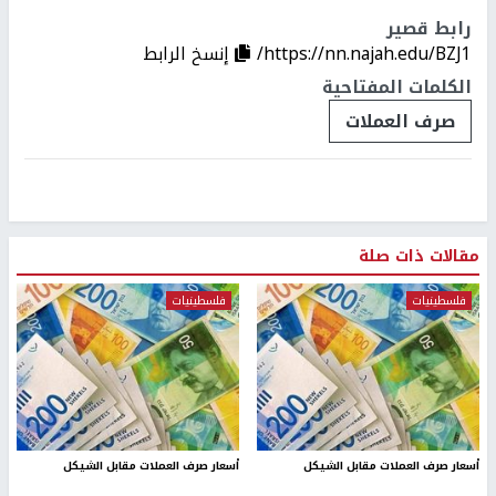
رابط قصير
https://nn.najah.edu/BZJ1/
إنسخ الرابط
الكلمات المفتاحية
صرف العملات
مقالات ذات صلة
فلسطينيات
فلسطينيات
أسعار صرف العملات مقابل الشيكل
أسعار صرف العملات مقابل الشيكل