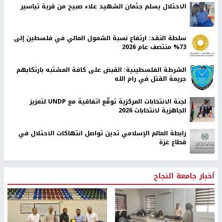
الاحتلال يسلم جثمان الشهيد علاء صبيح من قرية تياسير
سلطة النقد: ارتفاع نسبة الشمول المالي في فلسطين إلى
73% منتصف عام 2026
الشرطة الفلسطينية: القبض على كافة المشتبه بارتكابهم
جريمة القتل في رام الله
لجنة الانتخابات المركزية توقّع اتفاقية مع UNDP لتعزيز
الجاهزية لانتخابات 2026
رابطة العالم الإسلامي تدين تواصل انتهاكات الاحتلال في
قطاع غزة
أخبار جامعة النجاح