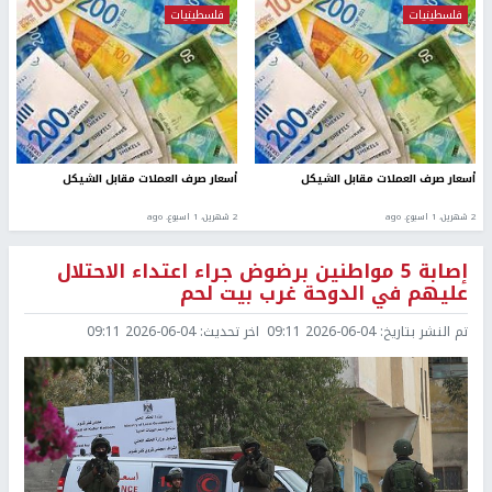
فلسطينيات
فلسطينيات
أسعار صرف العملات مقابل الشيكل
أسعار صرف العملات مقابل الشيكل
2 شهرين، 1 اسبوع. ago
2 شهرين، 1 اسبوع. ago
إصابة 5 مواطنين برضوض جراء اعتداء الاحتلال
عليهم في الدوحة غرب بيت لحم
تم النشر بتاريخ:
2026-06-04 09:11
اخر تحديث:
2026-06-04 09:11