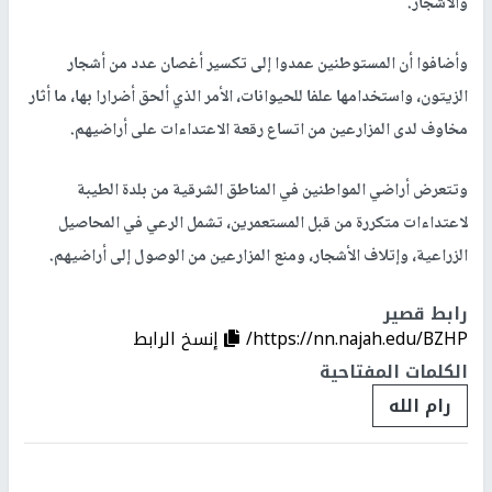
والأشجار.
وأضافوا أن المستوطنين عمدوا إلى تكسير أغصان عدد من أشجار
الزيتون، واستخدامها علفا للحيوانات، الأمر الذي ألحق أضرارا بها، ما أثار
مخاوف لدى المزارعين من اتساع رقعة الاعتداءات على أراضيهم.
وتتعرض أراضي المواطنين في المناطق الشرقية من بلدة الطيبة
لاعتداءات متكررة من قبل المستعمرين، تشمل الرعي في المحاصيل
الزراعية، وإتلاف الأشجار، ومنع المزارعين من الوصول إلى أراضيهم.
رابط قصير
https://nn.najah.edu/BZHP/
إنسخ الرابط
الكلمات المفتاحية
رام الله