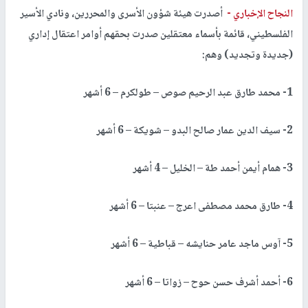
النجاح الإخباري -
أصدرت هيئة شؤون الأسرى والمحررين، ونادي الأسير
الفلسطيني، قائمة بأسماء معتقلين صدرت بحقهم أوامر اعتقال إداري
(جديدة وتجديد) وهم:
1- محمد طارق عبد الرحيم صوص – طولكرم – 6 أشهر
2- سيف الدين عمار صالح البدو – شويكة – 6 أشهر
3- همام أيمن أحمد طة – الخليل – 4 أشهر
4- طارق محمد مصطفى اعرج – عنبتا – 6 أشهر
5- آوس ماجد عامر حنايشه – قباطية – 6 أشهر
6- أحمد أشرف حسن حوح – زواتا – 6 أشهر