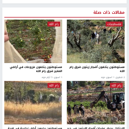
مقالات ذات صلة
فلسطينيات
رام الله
مستوطنون يتلفون أشجار زيتون شرق رام
مستوطنون يتلفون مزروعات في أراضي
الله
المغير شرق رام الله
2 شهرين، 1 اسبوع. ago
1 اسبوع.، 5 أيام ago
رام الله
رام الله
الاحتلال يحرق عشرات أشجار الزيتون في دير
مستوطنون يخربون أراضٍ زراعية في قرية