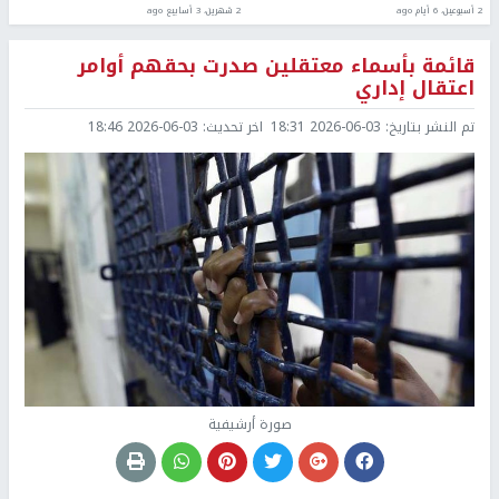
2 أسبوعين، 6 أيام ago
2 شهرين، 3 أسابيع ago
قائمة بأسماء معتقلين صدرت بحقهم أوامر
اعتقال إداري
تم النشر بتاريخ:
2026-06-03 18:31
اخر تحديث:
2026-06-03 18:46
صورة أرشيفية