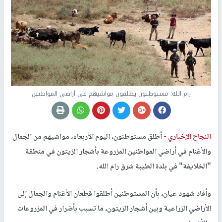
رام الله: مستوطنون يطلقون مواشيهم في أراضي المواطنين
النجاح الإخباري -
أطلق مستوطنون، اليوم الأربعاء، مواشيهم من الجمال
والأغنام في أراضي المواطنين المزروعة بأشجار الزيتون في منطقة
"الخلايفة" في بلدة الطيبة شرق رام الله.
وأفاد شهود عيان، بأن المستوطنين أطلقوا قطعان الأغنام والجمال إلى
الأراضي الزراعية وبين أشجار الزيتون، ما تسبب بأضرار في المزروعات