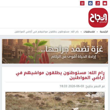
البث المباشر
إذاعة النجاح
الرئيسية
فلسطينيات
رام الله: مستوطنون يطلقون مواشيهم في أراضي المواطنين
رام الله: مستوطنون يطلقون مواشيهم في
أراضي المواطنين
تم النشر بتاريخ:
2026-06-03 18:33