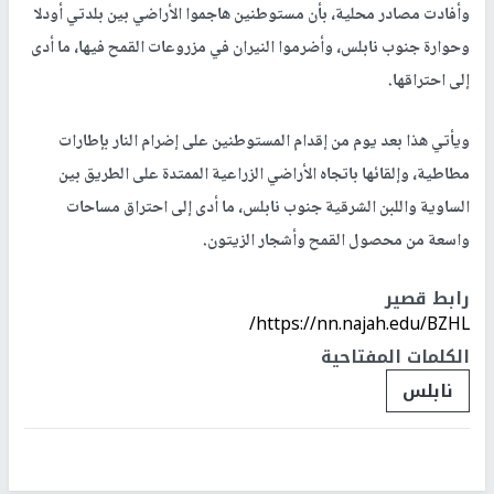
وأفادت مصادر محلية، بأن مستوطنين هاجموا الأراضي بين بلدتي أودلا
وحوارة جنوب نابلس، وأضرموا النيران في مزروعات القمح فيها، ما أدى
إلى احتراقها.
ويأتي هذا بعد يوم من إقدام المستوطنين على إضرام النار بإطارات
مطاطية، وإلقائها باتجاه الأراضي الزراعية الممتدة على الطريق بين
الساوية واللبن الشرقية جنوب نابلس، ما أدى إلى احتراق مساحات
واسعة من محصول القمح وأشجار الزيتون.
رابط قصير
https://nn.najah.edu/BZHL/
الكلمات المفتاحية
نابلس