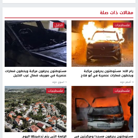
مقالات ذات صلة
فلسطينيات
الخليل
رام الله: مستوطنون يحرقون مركبة
مستوطنون يحرقون مركبة ويخطون شعارات
ويخطون شعارات عنصرية في أبو فلاح
عنصرية في صوريف شمال غرب الخليل
3 أشهر ago
1 اسبوع. ago
فلسطينيات
فلسطينيات
مستوطنون يحرقون مسجدا ومركبتين في
الرابعة التي يتم تدشينها اليوم.