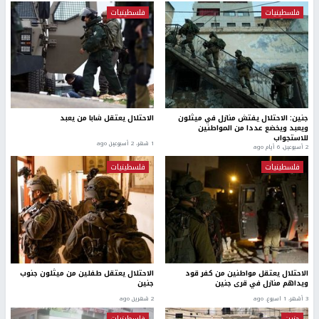
فلسطينيات
فلسطينيات
جنين: الاحتلال يفتش منازل في ميثلون
الاحتلال يعتقل شابا من يعبد
ويعبد ويخضع عددا من المواطنين
للاستجواب
1 شهر، 2 أسبوعين ago
2 أسبوعين، 6 أيام ago
فلسطينيات
فلسطينيات
الاحتلال يعتقل مواطنين من كفر قود
الاحتلال يعتقل طفلين من ميثلون جنوب
ويداهم منازل في قرى جنين
جنين
3 أشهر، 1 اسبوع. ago
2 شهرين ago
جنين
فلسطينيات