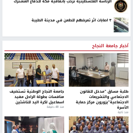
الرئاسة الفلسطينية ترحب باتفاقية مكة للدفاع المشترك
٣ اصابات اثر تعرضهم للطعن في مدينة الطيبة
أخبار جامعة النجاح
طلبة مساق "مدخل للقانون
جامعة النجاح الوطنية تستضيف
الاجتماعي والتشريعات
منافسات بطولة الراحل مفيد
الاجتماعية"يزورون مركز حماية
اسماعيل لكرة اليد للناشئين
الأسرة
منذ 48 دقيقة
منذ ثانية