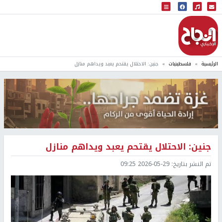
البث المباشر
إذاعة النجاح
الرئيسية
فلسطينيات
جنين: الاحتلال يقتحم يعبد ويداهم منازل
جنين: الاحتلال يقتحم يعبد ويداهم منازل
تم النشر بتاريخ:
2026-05-29 09:25