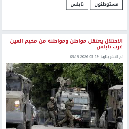
مستوطنون
نابلس
الاحتلال يعتقل مواطن ومواطنة من مخيم العين
غرب نابلس
تم النشر بتاريخ:
2026-05-29 09:19