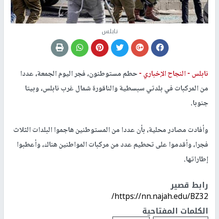
نابلس
نابلس -
النجاح الإخباري -
حطم مستوطنون، فجر اليوم الجمعة، عددا
من المركبات في بلدتي سبسطية والناقورة شمال غرب نابلس، وبيتا
جنوبا.
وأفادت مصادر محلية، بأن عددا من المستوطنين هاجموا البلدات الثلاث
فجرا، وأقدموا على تحطيم عدد من مركبات المواطنين هناك، وأعطبوا
إطاراتها.
رابط قصير
https://nn.najah.edu/BZ32/
الكلمات المفتاحية