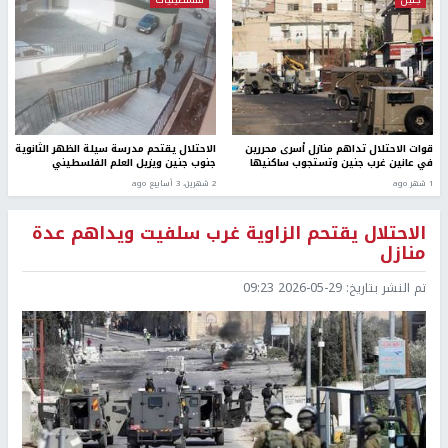
قوات الاحتلال تداهم منازل أسرى محررين
الاحتلال يقتحم مدرسة سيلة الظهر الثانوية
في عانين غرب جنين وتستجوب ساكنيها
جنوب جنين ويزيل العلم الفلسطيني
1 شهر ago
2 شهرين، 3 أسابيع ago
الاحتلال يقتحم الزاوية غرب سلفيت ويداهم عدة
منازل
تم النشر بتاريخ:
2026-05-29 09:23