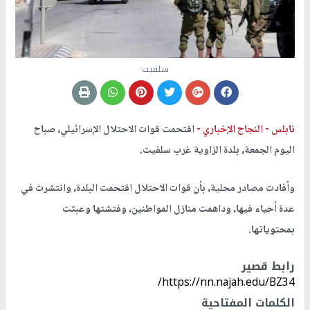
سلفيت
نابلس -
النجاح الإخباري -
اقتحمت قوات الاحتلال الإسرائيلي، صباح
اليوم الجمعة، بلدة الزاوية غرب سلفيت.
وأفادت مصادر محلية، بأن قوات الاحتلال اقتحمت البلدة، وانتشرت في
عدة أحياء فيها، وداهمت منازل المواطنين، وفتشتها وعبثت
بمحتوياتها.
رابط قصير
https://nn.najah.edu/BZ34/
الكلمات المفتاحية