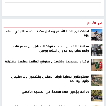
اخر الأخبار
اصابات قرب الخط الأصفر وتحليق مكثف للاستطلاع في سماء
غزة
محافظة القدس: انسحاب قوات الاحتلال من مخيم قلنديا
وكفر عقب بعد عدوان استمر يومين
تركيا والسعودية وباكستان ستوقع اتفاقية دفاعية مشتركة
مستوطنون بحماية قوات الاحتلال يقتحمون برك سليمان
جنوب بيت لحم
70 ألفا يؤدون صلاة الجمعة في المسجد الأقصى