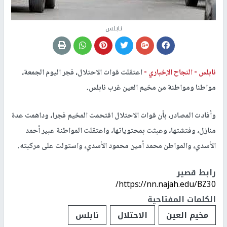
نابلس
نابلس -
النجاح الإخباري -
اعتقلت قوات الاحتلال، فجر اليوم الجمعة،
مواطنا ومواطنة من مخيم العين غرب نابلس.
وأفادت المصادر، بأن قوات الاحتلال اقتحمت المخيم فجرا، وداهمت عدة
منازل، وفتشتها، وعبثت بمحتوياتها، واعتقلت المواطنة عبير أحمد
الأسدي، والمواطن محمد أمين محمود الأسدي، واستولت على مركبته.
رابط قصير
https://nn.najah.edu/BZ30/
الكلمات المفتاحية
مخيم العين
الاحتلال
نابلس