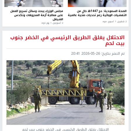
الصحة السعودية: حج 1447هـ خالٍ من
مجلس الوزراء يبحث وسائل تسريع العمل
التفشيات الوبائية رغم تحديات صحية عالمية
على معالجة أزمة المحروقات وتكدس
الشيقل
2 شهرين، 1 اسبوع. ago
2 أسبوعين، 1 يوم ago
الاحتلال يغلق الطريق الرئيسي في الخضر جنوب
بيت لحم
تم النشر بتاريخ:
2026-05-26 20:41
الاحتلال يغلق الطريق الرئيسي في الخضر جنوب بيت لحم