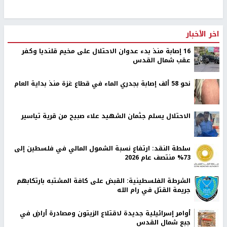
اخر الأخبار
16 إصابة منذ بدء عدوان الاحتلال على مخيم قلنديا وكفر
عقب شمال القدس
نحو 58 ألف إصابة بجدري الماء في قطاع غزة منذ بداية العام
الاحتلال يسلم جثمان الشهيد علاء صبيح من قرية تياسير
سلطة النقد: ارتفاع نسبة الشمول المالي في فلسطين إلى
73% منتصف عام 2026
الشرطة الفلسطينية: القبض على كافة المشتبه بارتكابهم
جريمة القتل في رام الله
أوامر إسرائيلية جديدة لاقتلاع الزيتون ومصادرة أراضٍ في
جبع شمال القدس