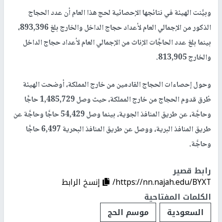
وبيَّنت الهيئة في نتائجها الإحصائية لحج هذا العام أن عدد الحجاج
الذكور من الإجمالي العام لأعداد حجاج الداخل والخارج بلغ 893,396،
بينما بلغ عدد الحاجَّات الإناث من الإجمالي العام لأعداد حجاج الداخل
والخارج 813,905.
وحول إحصاءات الحجاج القادمين من خارج المملكة، أوضحت الهيئة
طُرق قدوم الحجاج من خارج المملكة، حيث وصل 1,485,729 حاجًّا
وحاجَّة، عن طريق المنافذ الجوية، بينما وصل 54,429 حاجَّا وحاجَّة عن
طريق المنافذ البرية، ووصل عن طريق المنافذ البحرية 6,497 حاجًّا
وحاجَّة.
رابط قصير
https://nn.najah.edu/BYXT/
إنسخ الرابط
الكلمات المفتاحية
السعودية
موسم الحج