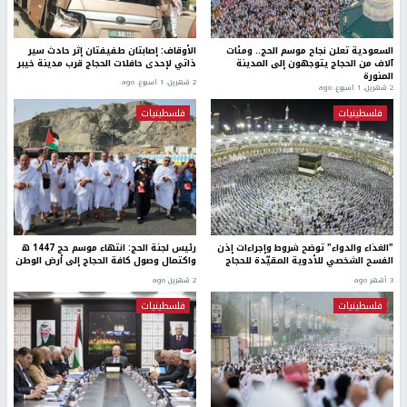
السعودية تعلن نجاح موسم الحج.. ومئات
الأوقاف: إصابتان طفيفتان إثر حادث سير
آلاف من الحجاج يتوجهون إلى المدينة
ذاتي لإحدى حافلات الحجاج قرب مدينة خيبر
المنورة
2 شهرين، 1 اسبوع. ago
2 شهرين، 1 اسبوع. ago
فلسطينيات
فلسطينيات
"الغذاء والدواء" توضح شروط وإجراءات إذن
رئيس لجنة الحج: انتهاء موسم حج 1447 ه
الفسح الشخصي للأدوية المقيّدة للحجاج
واكتمال وصول كافة الحجاج إلى أرض الوطن
3 أشهر ago
2 شهرين ago
فلسطينيات
فلسطينيات