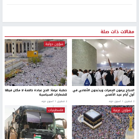
مقالات ذات صلة
شؤون دولية
الحجاج يرمون الجمرات ويذبحون الأضاحي في
خطبة عرفة: الحج عبادة خالصة لا مكان فيها
أول أيام عيد الأضحى
للشعارات السياسية
2 شهرين، 1 اسبوع. ago
2 شهرين، 1 اسبوع. ago
شؤون عربية
فلسطينيات