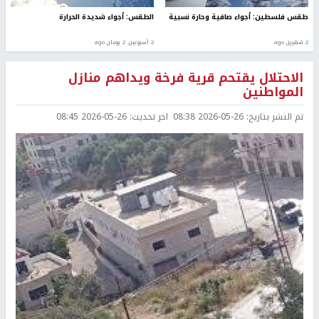
طقس فلسطين: أجواء صافية وحارة نسبية
الطقس: أجواء شديدة الحرارة
2 شهرين ago
2 أسبوعين، 2 يومان ago
الاحتلال يقتحم قرية فرخة ويداهم منازل
المواطنين
تم النشر بتاريخ:
2026-05-26 08:38
اخر تحديث:
2026-05-26 08:45