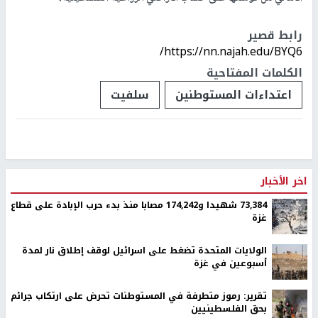
رابط قصير
https://nn.najah.edu/BYQ6/
الكلمات المفتاحية
اعتداءات المستوطنين
سلفيت
اخر الأخبار
73,384 شهيدا و174,242 مصابا منذ بدء حرب الإبادة على قطاع
غزة
الولايات المتحدة تضغط على اسرائيل لوقف إطلاق نار لمدة
أسبوعين في غزة
تقرير: رموز متطرفة في المستوطنات تحرض على ارتكاب جرائم
بحق الفلسطينيين