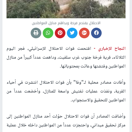
الاحتلال يقتحم فرخة ويداهم منازل المواطنين
النجاح الإخباري -
اقتحمت قوات الاحتلال الإسرائيلي، فجر اليوم
الثلاثاء، قرية فرخة جنوب غرب سلفيت، وداهمت عدداً كبيراً من منازل
المواطنين وفتشتها وعاثت بمحتوياتها.
وأفادت مصادر محلية لـ"وفا" بأن قوات الاحتلال انتشرت في أحياء
القرية، ونفذت عمليات تفتيش واسعة للمنازل، وأخضعت عدداً من
المواطنين للتحقيق والاستجواب.
وأضافت المصادر أن قوات الاحتلال حوّلت أحد منازل المواطنين إلى
مركز تحقيق ميداني، واحتجزت عدداً من المواطنين داخله خلال عملية