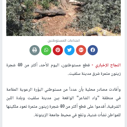
اعتداءات المستوطنين
النجاح الإخباري -
قطع مستوطنون، اليوم الأحد، أكثر من 40 شجرة
زيتون مثمرة شرق مدينة سلفيت.
وأفادت مصادر محلية بأن عدداً من مستوطني البؤرة الرعوية المقامة
في منطقة "واد الشاعر" الواقعة بين مدينة سلفيت وبلدة اللبن
الشرقية، أقدموا على قطع أكثر من 40 شجرة زيتون مثمرة تعود ملكيتها
للمواطن نشأت شتية، وتقع في محيط جامعة الزيتونة.