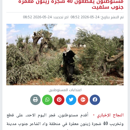
مستوطنون يقطعون 40 شجرة زيتون معمّرة
جنوب سلفيت
تم النشر بتاريخ:
2026-05-24 08:52
اخر تحديث:
2026-05-24 08:52
اعتداءات المستوطنين
النجاح الإخباري -
أقدم مستوطنون، فجر اليوم الاحد، على قطع
وتخريب 40 شجرة زيتون معمّرة في منطقة واد الشاعر جنوب مدينة