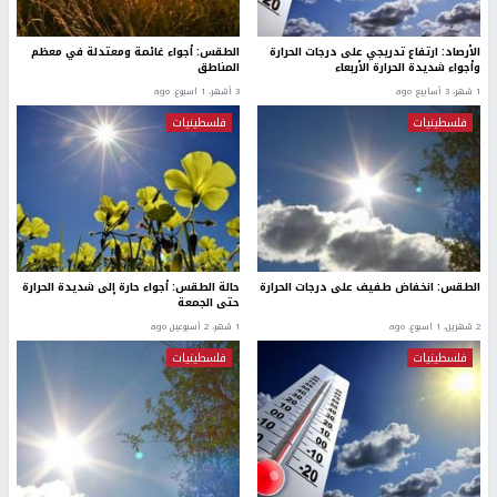
الأرصاد: ارتفاع تدريجي على درجات الحرارة
الطقس: أجواء غائمة ومعتدلة في معظم
وأجواء شديدة الحرارة الأربعاء
المناطق
1 شهر، 3 أسابيع ago
3 أشهر، 1 اسبوع. ago
فلسطينيات
فلسطينيات
الطقس: انخفاض طفيف على درجات الحرارة
حالة الطقس: أجواء حارة إلى شديدة الحرارة
حتى الجمعة
2 شهرين، 1 اسبوع. ago
1 شهر، 2 أسبوعين ago
فلسطينيات
فلسطينيات