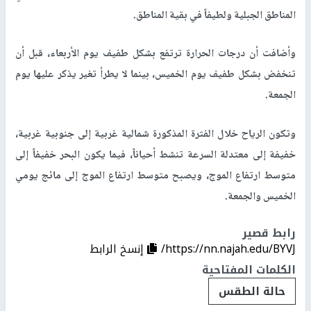
المناطق الجبلية ولطيفاً في بقية المناطق.
وأضافت أن درجات الحرارة ترتفع بشكل طفيف يوم الأربعاء، قبل أن
تنخفض بشكل طفيف يوم الخميس، بينما لا يطرأ تغير يذكر عليها يوم
الجمعة.
وتكون الرياح خلال الفترة المذكورة شمالية غربية إلى جنوبية غربية،
خفيفة إلى معتدلة السرعة تنشط أحياناً، فيما يكون البحر خفيفاً إلى
متوسط ارتفاع الموج، ويصبح متوسط ارتفاع الموج إلى مائج يومي
الخميس والجمعة.
رابط قصير
https://nn.najah.edu/BYVJ/
إنسخ الرابط
الكلمات المفتاحية
حالة الطقس