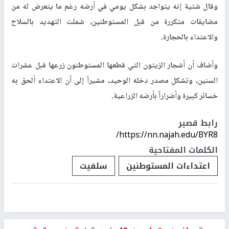
وقال شتية إنه يتواجد بشكل يومي في أرضه رغم ما يتعرض له من
مضايقات متكررة من قبل المستوطنين، شملت التهديد بالسلاح
والاعتداء بالحجارة.
وأضاف أن أشجار الزيتون التي قطعها المستوطنون زرعها قبل عشرات
السنين، وتشكل مصدر دخله الوحيد، مشيراً إلى أن الاعتداء ألحق به
خسائر كبيرة وأضراراً بأرضه الزراعية.
رابط قصير
https://nn.najah.edu/BYR8/
الكلمات المفتاحية
اعتداءات المستوطنين
سلفيت