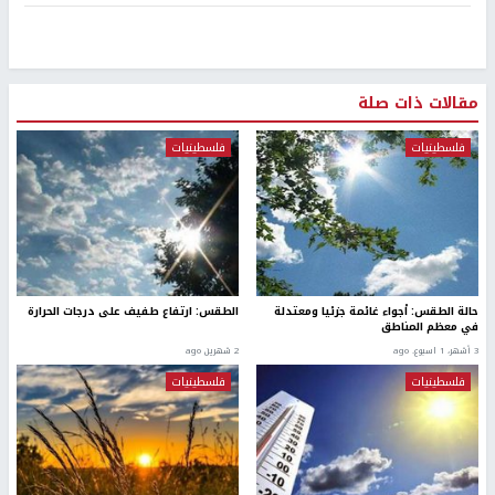
مقالات ذات صلة
فلسطينيات
فلسطينيات
حالة الطقس: أجواء غائمة جزئيا ومعتدلة
الطقس: ارتفاع طفيف على درجات الحرارة
في معظم المناطق
3 أشهر، 1 اسبوع. ago
2 شهرين ago
فلسطينيات
فلسطينيات