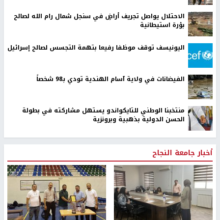
الاحتلال يواصل تجريف أراضٍ في سنجل شمال رام الله لصالح
بؤرة استيطانية
اليونيسف توقف موظفا رفيعا بتهمة التجسس لصالح إسرائيل
الفيضانات في ولاية آسام الهندية تودي بـ98 شخصاً
منتخبنا الوطني للتايكواندو يستهل مشاركته في بطولة
الحسن الدولية بذهبية وبرونزية
أخبار جامعة النجاح