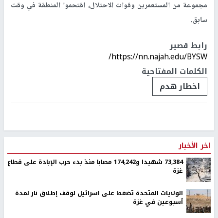
مجموعة من المستعمرين وقوات الاحتلال، اقتحموا المنطقة في وقت
سابق.
رابط قصير
https://nn.najah.edu/BYSW/
الكلمات المفتاحية
اخطار هدم
اخر الأخبار
73,384 شهيدا و174,242 مصابا منذ بدء حرب الإبادة على قطاع
غزة
الولايات المتحدة تضغط على اسرائيل لوقف إطلاق نار لمدة
أسبوعين في غزة