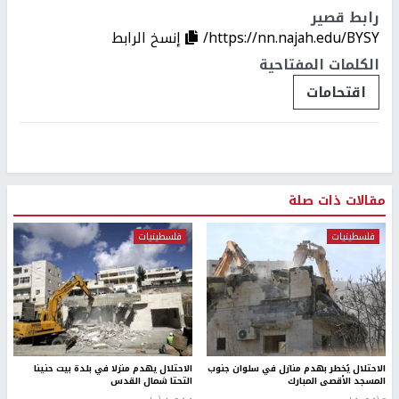
رابط قصير
https://nn.najah.edu/BYSY/
إنسخ الرابط
الكلمات المفتاحية
اقتحامات
مقالات ذات صلة
فلسطينيات
فلسطينيات
الاحتلال يُخطر بهدم منازل في سلوان جنوب
الاحتلال يهدم منزلا في بلدة بيت حنينا
المسجد الأقصى المبارك
التحتا شمال القدس