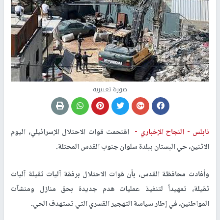
صورة تعبيرية
نابلس -
النجاح الإخباري -
اقتحمت قوات الاحتلال الإسرائيلي، اليوم
الاثنين، حي البستان ببلدة سلوان جنوب القدس المحتلة.
وأفادت محافظة القدس، بأن قوات الاحتلال برفقة آليات ثقيلة آليات
ثقيلة، تمهيداً لتنفيذ عمليات هدم جديدة بحق منازل ومنشآت
المواطنين، في إطار سياسة التهجير القسري التي تستهدف الحي.