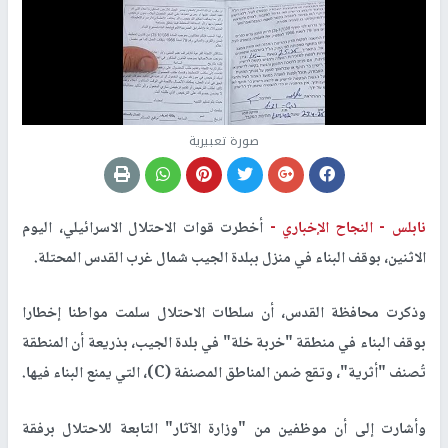
صورة تعبيرية
نابلس -
النجاح الإخباري -
أخطرت قوات الاحتلال الاسرائيلي، اليوم
الاثنين، بوقف البناء في منزل ببلدة الجيب شمال غرب القدس المحتلة.
وذكرت محافظة القدس، أن سلطات الاحتلال سلمت مواطنا إخطارا
بوقف البناء في منطقة "خربة خلة" في بلدة الجيب، بذريعة أن المنطقة
تُصنف "أثرية"، وتقع ضمن المناطق المصنفة (C)، التي يمنع البناء فيها.
وأشارت إلى أن موظفين من "وزارة الآثار" التابعة للاحتلال برفقة