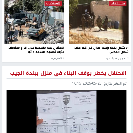
فلسطينيات
فلسطينيات
الاحتلال يخطر بإخلاء منازل في كفر عقب
الاحتلال يجبر مقدسيا على إفراغ محتويات
شمال القدس
منزله تمهيدا لهدمه ذاتيا
2 أسبوعين، 6 أيام ago
3 أشهر ago
الاحتلال يخطر بوقف البناء في منزل ببلدة الجيب
تم النشر بتاريخ:
2026-05-25 10:15