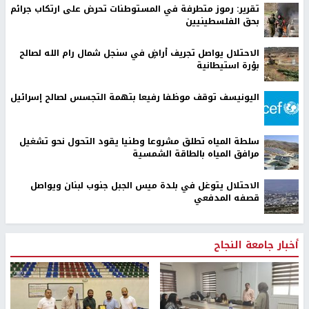
تقرير: رموز متطرفة في المستوطنات تحرض على ارتكاب جرائم
بحق الفلسطينيين
الاحتلال يواصل تجريف أراضٍ في سنجل شمال رام الله لصالح
بؤرة استيطانية
اليونيسف توقف موظفا رفيعا بتهمة التجسس لصالح إسرائيل
سلطة المياه تطلق مشروعا وطنيا يقود التحول نحو تشغيل
مرافق المياه بالطاقة الشمسية
الاحتلال يتوغل في بلدة ميس الجبل جنوب لبنان ويواصل
قصفه المدفعي
أخبار جامعة النجاح